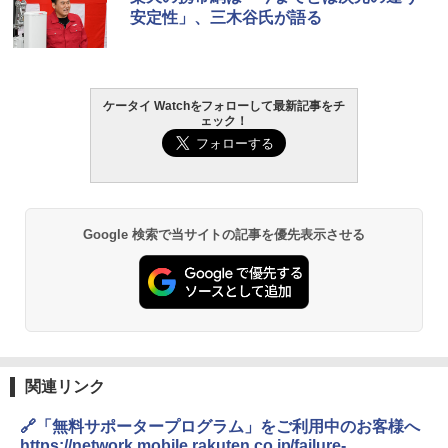
安定性」、三木谷氏が語る
ケータイ Watchをフォローして最新記事をチ
ェック！
Google 検索で当サイトの記事を優先表示させる
関連リンク
🔗「無料サポータープログラム」をご利用中のお客様へ
https://network.mobile.rakuten.co.jp/failure-