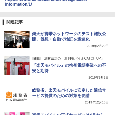
information/1/
関連記事
楽天が携帯ネットワークのテスト施設公
開、仮想・自動で検証を迅速化
2019年2月20日
法林岳之の「週刊モバイルCATCH UP」
連載
『楽天モバイル』の携帯電話事業への不
安と期待
2019年9月2日
総務省、楽天モバイルに安定した通信サ
ービス提供のための対策を要請
2019年12月16日