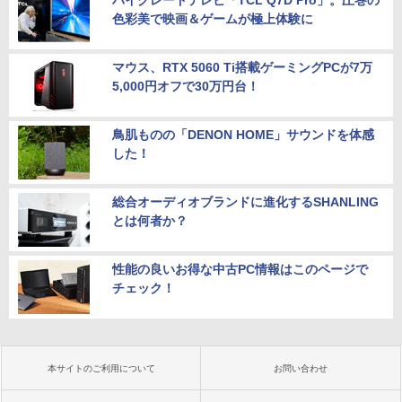
色彩美で映画＆ゲームが極上体験に
マウス、RTX 5060 Ti搭載ゲーミングPCが7万
5,000円オフで30万円台！
鳥肌ものの「DENON HOME」サウンドを体感
した！
総合オーディオブランドに進化するSHANLING
とは何者か？
性能の良いお得な中古PC情報はこのページで
チェック！
本サイトのご利用について
お問い合わせ