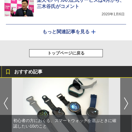
楽天モバイルの正式サービスは4月から、
三木谷氏がコメント
2020年1月6日
もっと関連記事を見る
トップページに戻る
おすすめ記事
初心者の方におくる、スマートウォッチを選ぶときに確
認したい10のこと