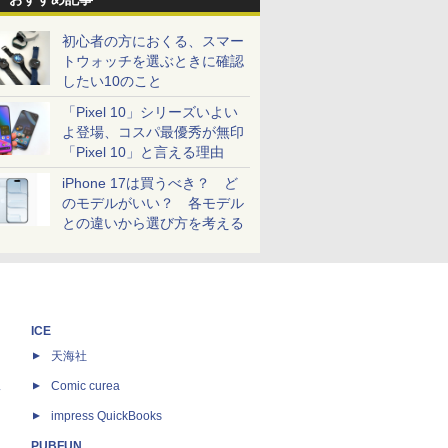
初心者の方におくる、スマー
トウォッチを選ぶときに確認
したい10のこと
「Pixel 10」シリーズいよい
よ登場、コスパ最優秀が無印
「Pixel 10」と言える理由
iPhone 17は買うべき？ ど
のモデルがいい？ 各モデル
との違いから選び方を考える
ICE
天海社
ス
Comic curea
impress QuickBooks
PUBFUN