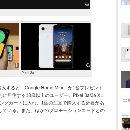
Pixel 3a
を購入すると「Google Home Mini」が1台プレゼント
住する18歳以上のユーザー。Pixel 3a/3a XL
をショッピングカートに入れ、1度の注文で購入する必要があ
している。また、ほかのプロモーションコードとの