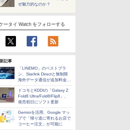
ぜ魅力的なのか？
ケータイ Watch をフォローする
新記事
「LINEMO」のベストプラ
ン、Starlink Directと無制限
海外データ通信が追加料金な
しに
ドコモとKDDIの「Galaxy Z
Fold8 Ultra/Fold8/Flip8」、
発売初日にソフト更新
Geminiを活用、Google マッ
プで「帰り道に寄れるお店で
コーヒー注文」が可能に