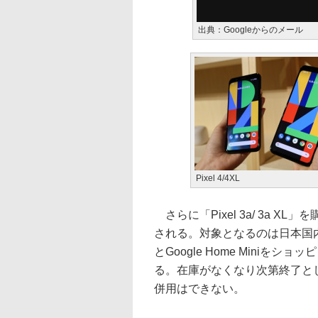
出典：Googleからのメール
Pixel 4/4XL
さらに「Pixel 3a/ 3a XL」
される。対象となるのは日本国内に居
とGoogle Home Mini
る。在庫がなくなり次第終了と
併用はできない。