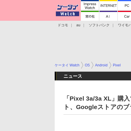
ドコモ
au
ソフトバンク
ワイモ
格安スマホ/SIMフリースマホ
周辺機器/
ケータイ Watch
OS
Android
Pixel
ニュース
「Pixel 3a/3a XL」
ト、Googleストア