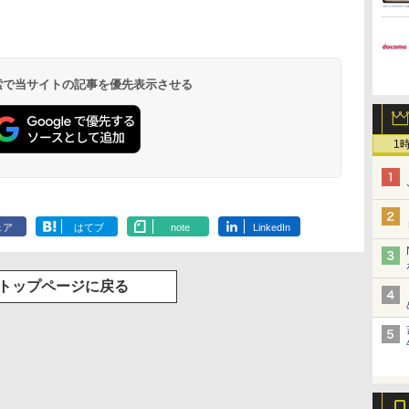
 検索で当サイトの記事を優先表示させる
1
ェア
はてブ
note
LinkedIn
トップページに戻る