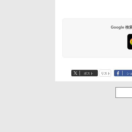
Google
ポスト
リスト
シ