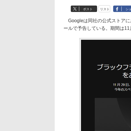
ポスト
リスト
シ
Googleは同社の公式ストア
ールで予告している。期間は11月2