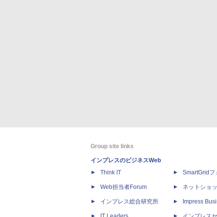
Group site links
インプレスのビジネスWeb
Think IT
SmartGri
Web担当者Forum
ネットショ
インプレス総合研究所
Impress Busi
IT Leaders
インプレス