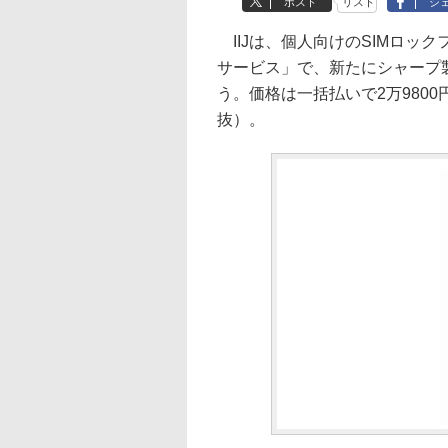
ポスト
リスト
シ
IIJは、個人向けのSIMロック
サービス」で、新たにシャープ製の「
う。価格は一括払いで2万9800
抜）。