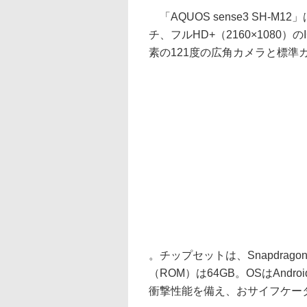
「AQUOS sense3 SH-M1
チ、フルHD+（2160×1080
素の121度の広角カメラと標準
。チップセットは、Snapdrag
（ROM）は64GB。OSはAndr
衝撃性能を備え、おサイフケー