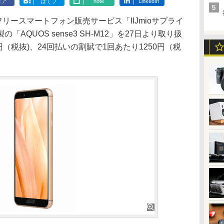
ェア
はてブ
note
LinkedIn
フリースマートフォン販売サービス「IIJmioサプライ
AQUOS sense3 SH-M12」を27日より取り扱
円（税抜)、24回払いの割賦で1回あたり1250円（税