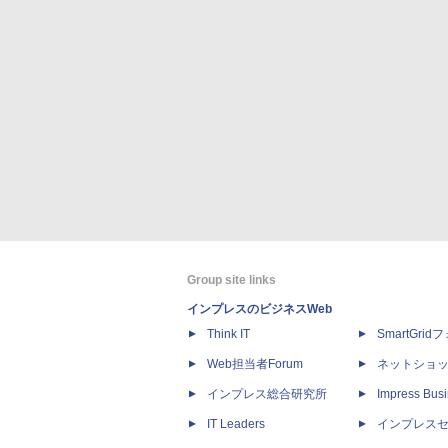
Group site links
インプレスのビジネスWeb
Think IT
SmartGri
Web担当者Forum
ネットショ
インプレス総合研究所
Impress Busi
IT Leaders
インプレス