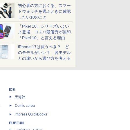
初心者の方におくる、スマー
トウォッチを選ぶときに確認
したい10のこと
「Pixel 10」シリーズいよい
よ登場、コスパ最優秀が無印
「Pixel 10」と言える理由
iPhone 17は買うべき？ ど
のモデルがいい？ 各モデル
との違いから選び方を考える
ICE
天海社
ス
Comic curea
impress QuickBooks
PUBFUN