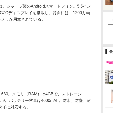
2」は、シャープ製のAndroidスマートフォン。5.5イン
）のIGZOディスプレイを搭載し、背面には、1200万画
カメラが用意されている。
最
on 630。メモリ（RAM）は4GBで、ストレージ
oid 9。バッテリー容量は4000mAh。防水、防塵、耐
タイに対応する。