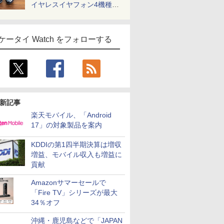
イヤレスイヤフォン4機種を
一気に聴く
ケータイ Watch をフォローする
新記事
楽天モバイル、「Android
17」の対象製品を案内
KDDIの第1四半期決算は増収
増益、モバイル収入も増益に
貢献
Amazonサマーセールで
「Fire TV」シリーズが最大
34％オフ
沖縄・鹿児島などで「JAPAN