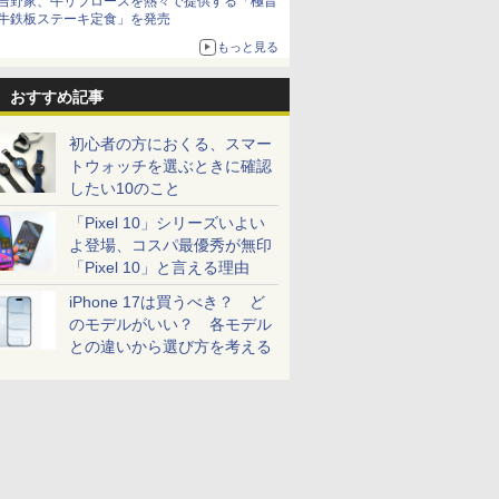
吉野家、牛リブロースを熱々で提供する「極旨
牛鉄板ステーキ定食」を発売
もっと見る
おすすめ記事
初心者の方におくる、スマー
トウォッチを選ぶときに確認
したい10のこと
「Pixel 10」シリーズいよい
よ登場、コスパ最優秀が無印
「Pixel 10」と言える理由
iPhone 17は買うべき？ ど
のモデルがいい？ 各モデル
との違いから選び方を考える