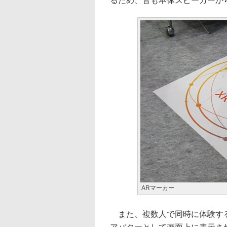
るため、音も本体スピーカーか
ARマーカー
また、複数人で同時に体験する