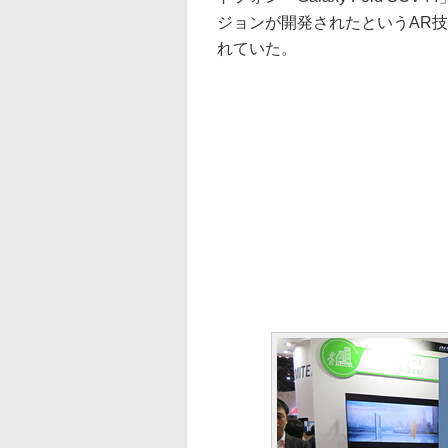
ジョンが開発されたというAR技
れていた。