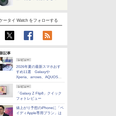
ケータイ Watch をフォローする
新記事
レビュー
2026年夏の最新スマホおす
すめ11選 Galaxyや
Xperia、arrows、AQUOSな
ど注目機種の特徴は
レビュー
「Galaxy Z Flip8」クイック
フォトレビュー
値上がり予想のiPhoneに「ペ
イディApple専用プラン」は