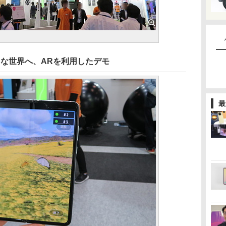
ら様々な世界へ、ARを利用したデモ
最