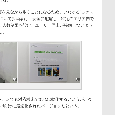
れる。
画面を見ながら歩くことになるため、いわゆる“歩きス
について担当者は「安全に配慮し、特定のエリア内で
た人数制限を設け、ユーザー同士が接触しないよう
た。
トフォンでも対応端末であれば動作するというが、今
 Fold向けに最適化されたバージョンだという。