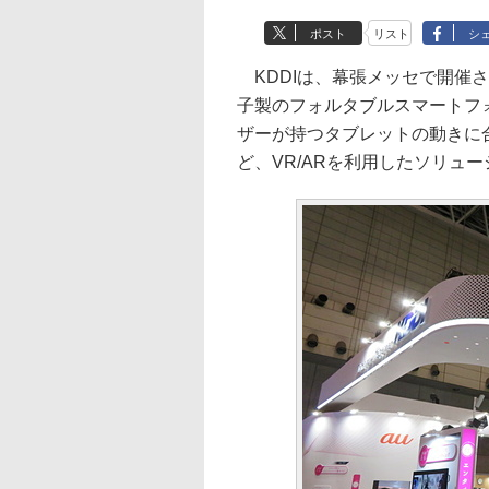
ポスト
リスト
シ
KDDIは、幕張メッセで開催され
子製のフォルタブルスマートフォン
ザーが持つタブレットの動きに
ど、VR/ARを利用したソリュ