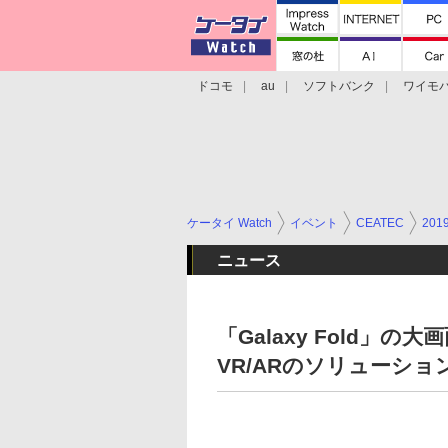
ドコモ
au
ソフトバンク
ワイモ
格安スマホ/SIMフリースマホ
周辺機器/
ケータイ Watch
イベント
CEATEC
201
ニュース
「Galaxy Fold」
VR/ARのソリューショ