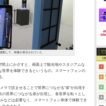
連動して、映像が表示されていた
1
を空間上にかざすと、画面上で観光地やスタジアムな
な世界を体験できるというもの。スマートフォンの
る。
メラで読ませることで世界につながる“扉”が出現す
次の世界につながる扉が出現し、各世界を転々とし
グルなどは必要なく、スマートフォン単体で体験でき