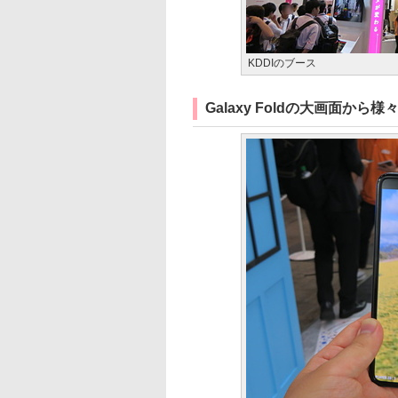
KDDIのブース
Galaxy Foldの大画面か