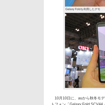
Galaxy Foldを利用したデモ
10月10日に、auから秋冬モ
トフォン「Galaxy Fold S