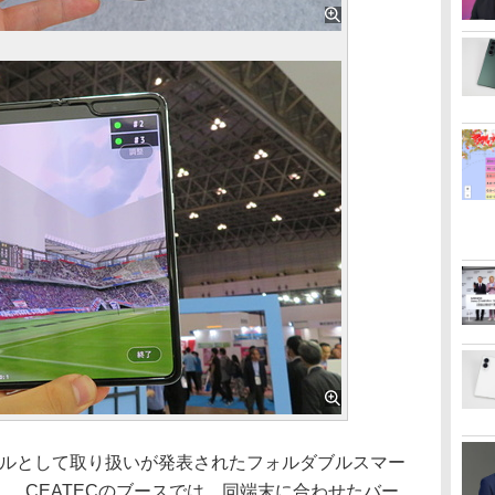
デルとして取り扱いが発表されたフォルダブルスマー
CV44」。CEATECのブースでは、同端末に合わせたバー