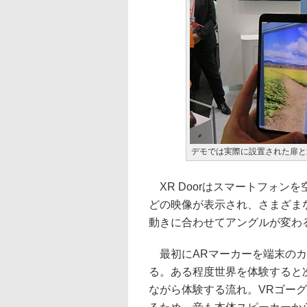
デモでは実際に設置された扉と
XR Doorはスマートフォン
どの映像が表示され、さまざま
動きに合わせてアングルが変わ
最初にARマーカーを端末のカ
る。ある程度世界を体験すると
ながら体験する流れ。VRゴー