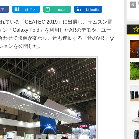
ェア
はてブ
note
LinkedIn
ている「CEATEC 2019」に出展し、サムスン電
「Galaxy Fold」を利用したARのデモや、ユー
合わせて映像が変わり、音も連動する「音のVR」な
ーションを公開した。