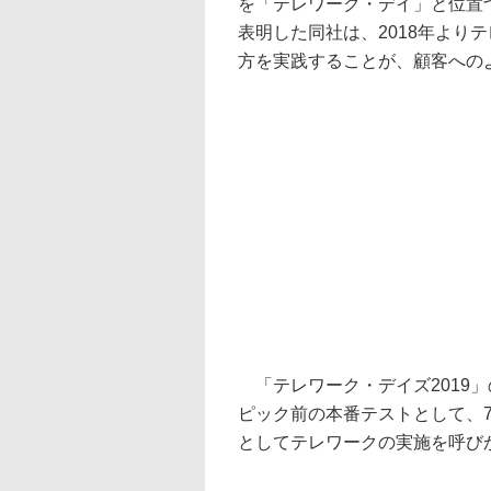
を「テレワーク・デイ」と位置
表明した同社は、2018年より
方を実践することが、顧客への
「テレワーク・デイズ2019」
ピック前の本番テストとして、7
としてテレワークの実施を呼び