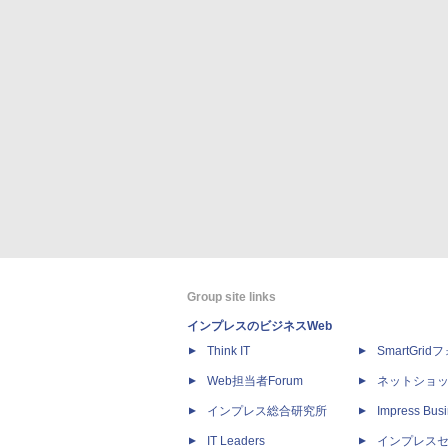
Group site links
インプレスのビジネスWeb
Think IT
SmartGri
Web担当者Forum
ネットショ
インプレス総合研究所
Impress Busi
IT Leaders
インプレス