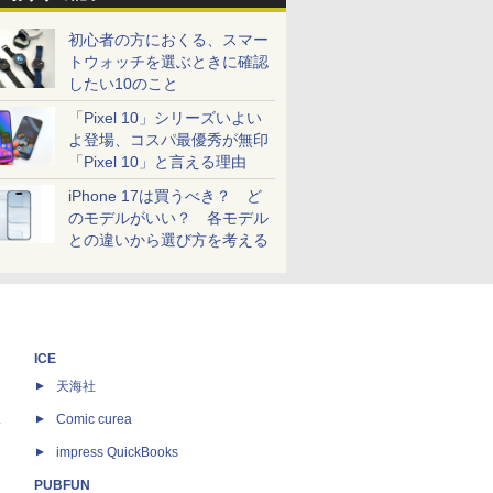
初心者の方におくる、スマー
トウォッチを選ぶときに確認
したい10のこと
「Pixel 10」シリーズいよい
よ登場、コスパ最優秀が無印
「Pixel 10」と言える理由
iPhone 17は買うべき？ ど
のモデルがいい？ 各モデル
との違いから選び方を考える
ICE
天海社
ス
Comic curea
impress QuickBooks
PUBFUN