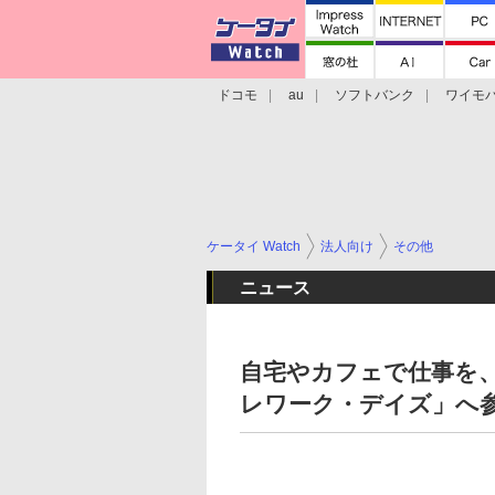
ドコモ
au
ソフトバンク
ワイモ
格安スマホ/SIMフリースマホ
周辺機器/
ケータイ Watch
法人向け
その他
ニュース
自宅やカフェで仕事を
レワーク・デイズ」へ