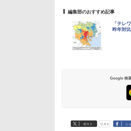
編集部のおすすめ記事
「テレワ
昨年対比
Google
ポスト
リスト
シ