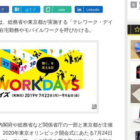
ェア
はてブ
note
LinkedIn
、総務省や東京都が実施する「テレワーク・デイ
て在宅勤務やモバイルワークを呼びかける。
閣府や総務省など関係省庁の一部と東京都が主催
2020年東京オリンピック開会式にあたる7月24日