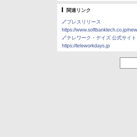
関連リンク
🔗プレスリリース
https://www.softbanktech.co.jp/ne
🔗テレワーク・デイズ 公式サイト
https://teleworkdays.jp