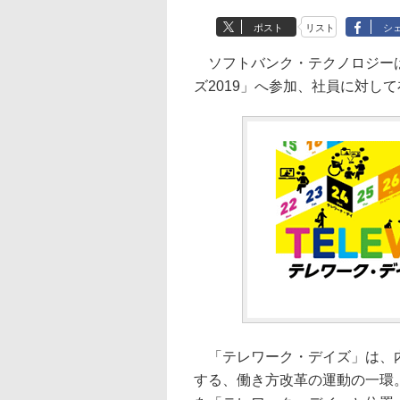
ポスト
リスト
シ
ソフトバンク・テクノロジーは
ズ2019」へ参加、社員に対し
「テレワーク・デイズ」は、内
する、働き方改革の運動の一環。