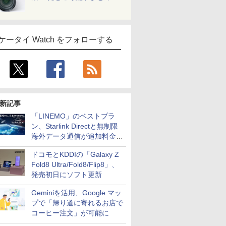
ケータイ Watch をフォローする
新記事
「LINEMO」のベストプラ
ン、Starlink Directと無制限
海外データ通信が追加料金な
しに
ドコモとKDDIの「Galaxy Z
Fold8 Ultra/Fold8/Flip8」、
発売初日にソフト更新
Geminiを活用、Google マッ
プで「帰り道に寄れるお店で
コーヒー注文」が可能に