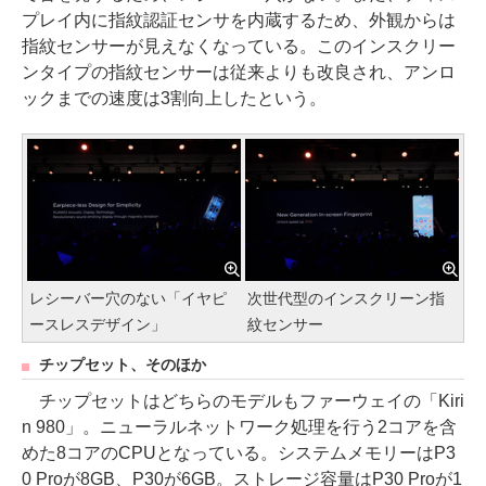
プレイ内に指紋認証センサを内蔵するため、外観からは
指紋センサーが見えなくなっている。このインスクリー
ンタイプの指紋センサーは従来よりも改良され、アンロ
ックまでの速度は3割向上したという。
レシーバー穴のない「イヤピ
次世代型のインスクリーン指
ースレスデザイン」
紋センサー
チップセット、そのほか
チップセットはどちらのモデルもファーウェイの「Kiri
n 980」。ニューラルネットワーク処理を行う2コアを含
めた8コアのCPUとなっている。システムメモリーはP3
0 Proが8GB、P30が6GB。ストレージ容量はP30 Proが1