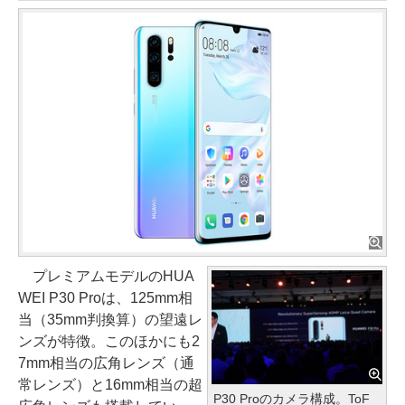
プレミアムモデルのHUA
WEI P30 Proは、125mm相
当（35mm判換算）の望遠レ
ンズが特徴。このほかにも2
7mm相当の広角レンズ（通
常レンズ）と16mm相当の超
P30 Proのカメラ構成。ToF