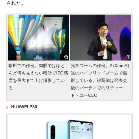
された。
暗所での作例。肉眼ではほと
光学ズームの作例。270mm相
んど何も見えない暗所でISO感
当のハイブリッドズームで撮
度を最大まで上げ撮影してい
影している。被写体は発表会
る
後のパーティでのリチャー
ド・ユーCEO
HUAWEI P30