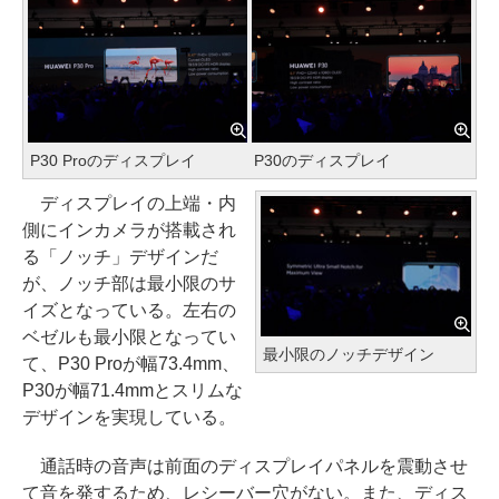
P30 Proのディスプレイ
P30のディスプレイ
ディスプレイの上端・内
側にインカメラが搭載され
る「ノッチ」デザインだ
が、ノッチ部は最小限のサ
イズとなっている。左右の
ベゼルも最小限となってい
最小限のノッチデザイン
て、P30 Proが幅73.4mm、
P30が幅71.4mmとスリムな
デザインを実現している。
通話時の音声は前面のディスプレイパネルを震動させ
て音を発するため、レシーバー穴がない。また、ディス