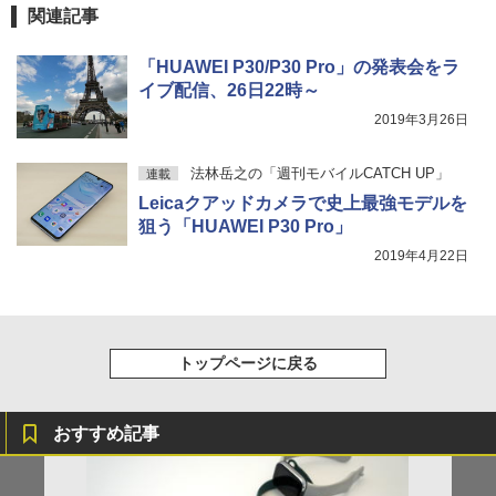
関連記事
「HUAWEI P30/P30 Pro」の発表会をラ
イブ配信、26日22時～
2019年3月26日
法林岳之の「週刊モバイルCATCH UP」
連載
Leicaクアッドカメラで史上最強モデルを
狙う「HUAWEI P30 Pro」
2019年4月22日
トップページに戻る
おすすめ記事