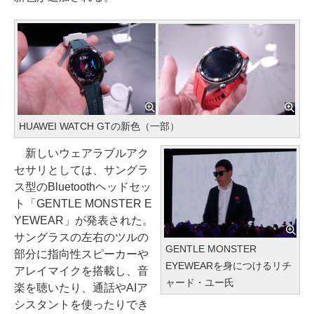
HUAWEI WATCH GTの新色（一部）
新しいウェアラブルアク
セサリとしては、サングラ
ス型のBluetoothヘッドセッ
ト「GENTLE MONSTER E
YEWEAR」が発表された。
サングラスの左右のツルの
GENTLE MONSTER
部分に指向性スピーカーや
EYEWEARを身につけるリチ
アレイマイクを搭載し、音
ャード・ユー氏
楽を聴いたり、通話やAIア
シスタントを使ったりでき