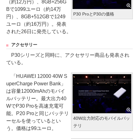
（約12万円）、8GB+256G
Bで1099ユーロ（約14万
P30 ProとP30の価格
円）、8GB+512GBで1249
ユーロ（約16万円）。発表
された26日に発売している。
アクセサリー
P30シリーズと同時に、アクセサリー商品も発表され
ている。
「HUAWEI 12000 40W S
uperCharge Power Bank」
は容量12000mAhのモバイ
ルバッテリー。最大出力40
WでP30 Proを高速充電可
能。P20 Proと同じバッテリ
40W出力対応のモバイルバッ
ーセルを使っているとい
テリ
う。価格は99ユーロ。