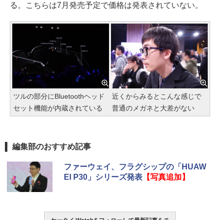
る。こちらは7月発売予定で価格は発表されていない。
ツルの部分にBluetoothヘッド
近くからみるとこんな感じで
セット機能が内蔵されている
普通のメガネと大差がない
編集部のおすすめ記事
ファーウェイ、フラグシップの「HUAW
EI P30」シリーズ発表
【写真追加】