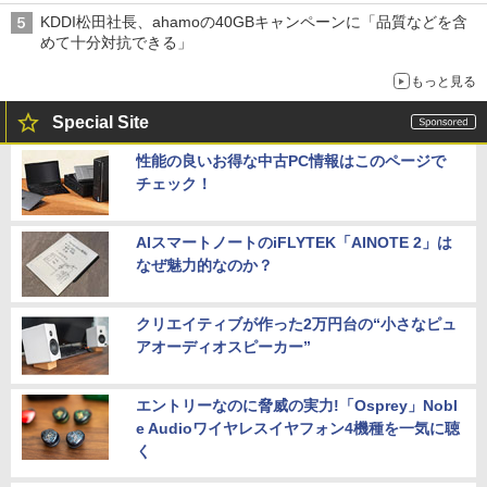
KDDI松田社長、ahamoの40GBキャンペーンに「品質などを含
めて十分対抗できる」
もっと見る
Special Site
性能の良いお得な中古PC情報はこのページで
チェック！
AIスマートノートのiFLYTEK「AINOTE 2」は
なぜ魅力的なのか？
クリエイティブが作った2万円台の“小さなピュ
アオーディオスピーカー”
エントリーなのに脅威の実力!「Osprey」Nobl
e Audioワイヤレスイヤフォン4機種を一気に聴
く