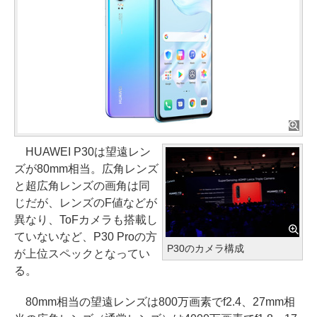
HUAWEI P30は望遠レン
ズが80mm相当。広角レンズ
と超広角レンズの画角は同
じだが、レンズのF値などが
異なり、ToFカメラも搭載し
ていないなど、P30 Proの方
P30のカメラ構成
が上位スペックとなってい
る。
80mm相当の望遠レンズは800万画素でf2.4、27mm相