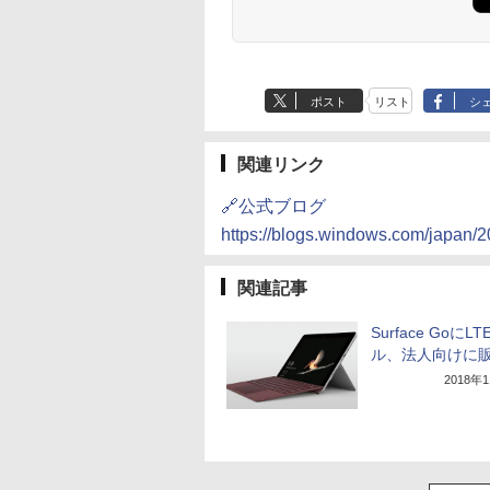
ポスト
リスト
シ
関連リンク
🔗公式ブログ
https://blogs.windows.com/japan/2
関連記事
Surface GoにL
ル、法人向けに
2018年