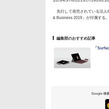
1/2/3/4/5/7/8/12/13/17/19/20/25
先行して発売されている法人向けと
& Business 2019」が付属する
編集部のおすすめ記事
「Surf
Google