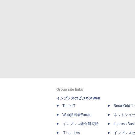
Group site links
インプレスのビジネスWeb
Think IT
SmartGri
Web担当者Forum
ネットショ
インプレス総合研究所
Impress Busi
IT Leaders
インプレス