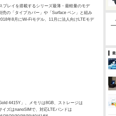
チディスプレイを搭載するシリーズ最薄・最軽量のモデ
の「タイプカバー」や「Surface ペン」と組み
8年8月にWi-Fiモデル、11月に法人向けLTEモデ
最
Gold 4415Y」、メモリは8GB、ストレージは
サイズはnanoSIMで、対応LTEバンドは