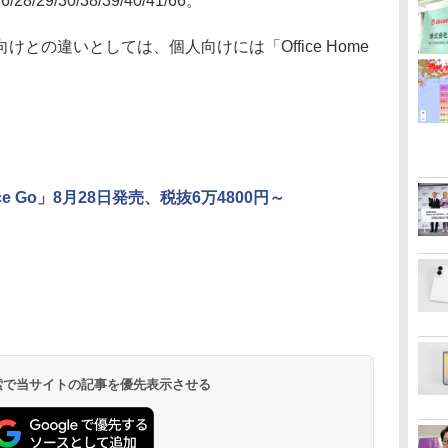
/26/28/29/30/38/39/40/41/66。
の違いとしては、個人向けには「Office Home
。
ace Go」8月28日発売、税抜6万4800円～
 検索で当サイトの記事を優先表示させる