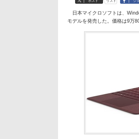
ポスト
リスト
シ
日本マイクロソフトは、Window
モデルを発売した。価格は9万8