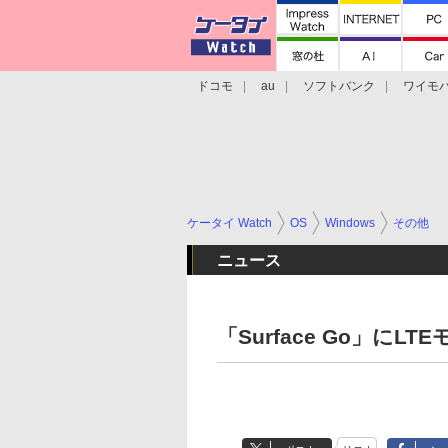
ドコモ
au
ソフトバンク
ワイモ
格安スマホ/SIMフリースマホ
周辺機器/
ケータイ Watch
OS
Windows
その他
ニュース
「Surface Go」にLT