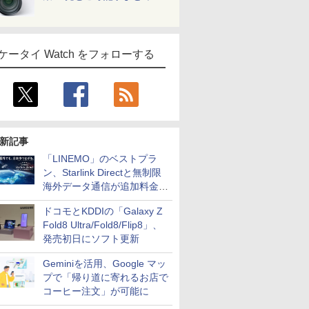
ケータイ Watch をフォローする
新記事
「LINEMO」のベストプラ
ン、Starlink Directと無制限
海外データ通信が追加料金な
しに
ドコモとKDDIの「Galaxy Z
Fold8 Ultra/Fold8/Flip8」、
発売初日にソフト更新
Geminiを活用、Google マッ
プで「帰り道に寄れるお店で
コーヒー注文」が可能に