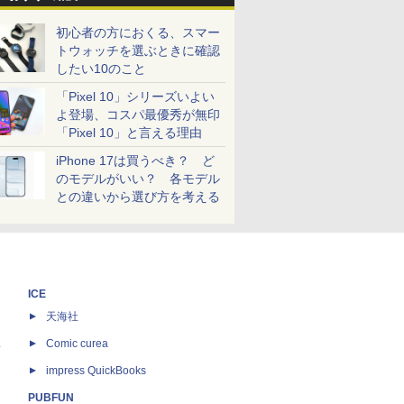
初心者の方におくる、スマー
トウォッチを選ぶときに確認
したい10のこと
「Pixel 10」シリーズいよい
よ登場、コスパ最優秀が無印
「Pixel 10」と言える理由
iPhone 17は買うべき？ ど
のモデルがいい？ 各モデル
との違いから選び方を考える
ICE
天海社
ス
Comic curea
impress QuickBooks
PUBFUN