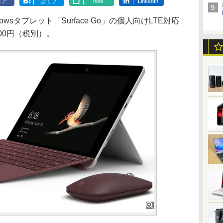
ェア
はてブ
note
LinkedIn
sタブレット「Surface Go」の個人向けLTE対応
00円（税別）。