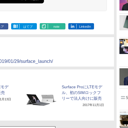
ェア
はてブ
note
LinkedIn
019/01/29/surface_launch/
TEモデ
Surface ProにLTEモデ
販売
ル、初のSIMロックフ
リーで法人向けに販売
11月13日
2017年11月1日