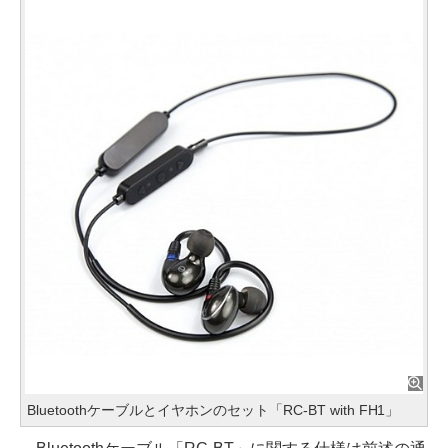
Bluetoothケーブルとイヤホンのセット「RC-BT with FH1」