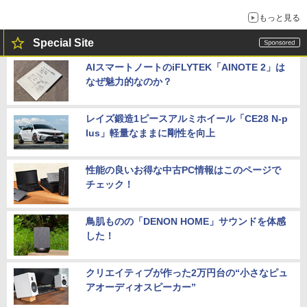
もっと見る
Special Site
AIスマートノートのiFLYTEK「AINOTE 2」は
なぜ魅力的なのか？
レイズ鍛造1ピースアルミホイール「CE28 N-p
lus」軽量なままに剛性を向上
性能の良いお得な中古PC情報はこのページで
チェック！
鳥肌ものの「DENON HOME」サウンドを体感
した！
クリエイティブが作った2万円台の“小さなピュ
アオーディオスピーカー”