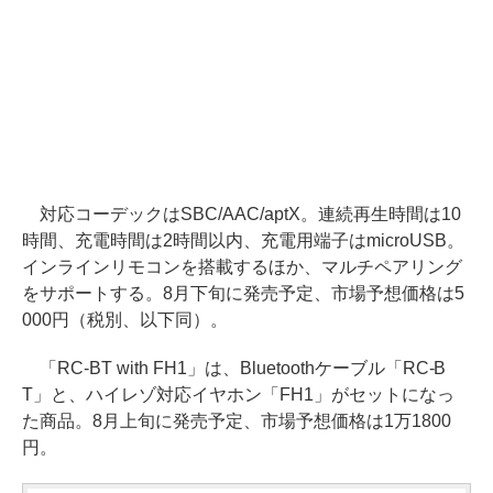
対応コーデックはSBC/AAC/aptX。連続再生時間は10
時間、充電時間は2時間以内、充電用端子はmicroUSB。
インラインリモコンを搭載するほか、マルチペアリング
をサポートする。8月下旬に発売予定、市場予想価格は5
000円（税別、以下同）。
「RC-BT with FH1」は、Bluetoothケーブル「RC-B
T」と、ハイレゾ対応イヤホン「FH1」がセットになっ
た商品。8月上旬に発売予定、市場予想価格は1万1800
円。