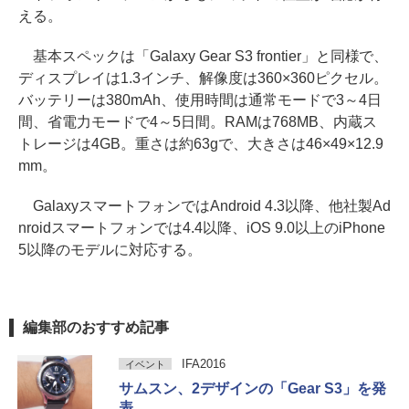
える。
基本スペックは「Galaxy Gear S3 frontier」と同様で、
ディスプレイは1.3インチ、解像度は360×360ピクセル。
バッテリーは380mAh、使用時間は通常モードで3～4日
間、省電力モードで4～5日間。RAMは768MB、内蔵ス
トレージは4GB。重さは約63gで、大きさは46×49×12.9
mm。
GalaxyスマートフォンではAndroid 4.3以降、他社製Ad
nroidスマートフォンでは4.4以降、iOS 9.0以上のiPhone
5以降のモデルに対応する。
編集部のおすすめ記事
IFA2016
イベント
サムスン、2デザインの「Gear S3」を発
表