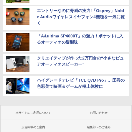
エントリーなのに脅威の実力!「Osprey」Nobl
e Audioワイヤレスイヤフォン4機種を一気に聴
く
「A&ultima SP4000T」の魅力！ポケットに入
るオーディオの醍醐味
クリエイティブが作った2万円台の“小さなピュ
アオーディオスピーカー”
ハイグレードテレビ「TCL Q7D Pro」。圧巻の
色彩美で映画＆ゲームが極上体験に
本サイトのご利用について
お問い合わせ
広告掲載のご案内
編集部へのご連絡