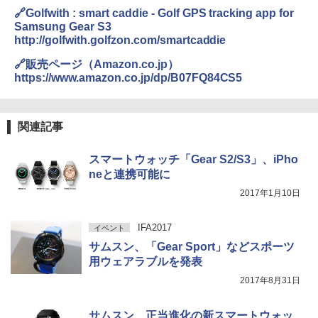
edition/
🔗Golfwith : smart caddie - Golf GPS tracking app for
Samsung Gear S3
http://golfwith.golfzon.com/smartcaddie
🔗販売ページ（Amazon.co.jp）
https://www.amazon.co.jp/dp/B07FQ84CS5
関連記事
スマートウォッチ「Gear S2/S3」、iPho
neと連携可能に
2017年1月10日
IFA2017
イベント
サムスン、「Gear Sport」などスポーツ
用ウェアラブルを発表
2017年8月31日
サムスン、正当進化の新スマートウォッ