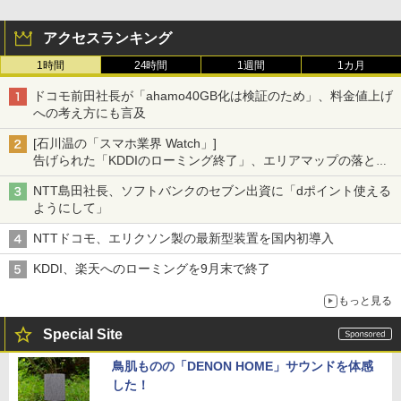
アクセスランキング
1時間
24時間
1週間
1カ月
ドコモ前田社長が「ahamo40GB化は検証のため」、料金値上げ
への考え方にも言及
[石川温の「スマホ業界 Watch」]
告げられた「KDDIのローミング終了」、エリアマップの落とし
穴と楽天モバイルの課題
NTT島田社長、ソフトバンクのセブン出資に「dポイント使える
ようにして」
NTTドコモ、エリクソン製の最新型装置を国内初導入
KDDI、楽天へのローミングを9月末で終了
もっと見る
Special Site
鳥肌ものの「DENON HOME」サウンドを体感
した！