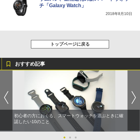
チ「Galaxy Watch」
2018年8月10日
トップページに戻る
おすすめ記事
初心者の方におくる、スマートウォッチを選ぶときに確
認したい10のこと
●
●
●