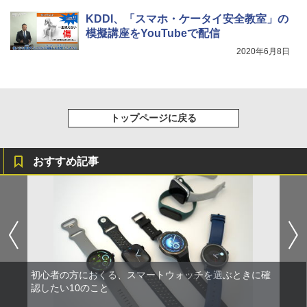
KDDI、「スマホ・ケータイ安全教室」の
模擬講座をYouTubeで配信
2020年6月8日
トップページに戻る
おすすめ記事
初心者の方におくる、スマートウォッチを選ぶときに確
認したい10のこと