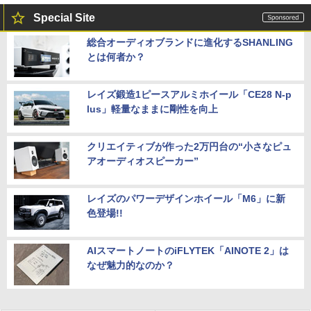
Special Site
総合オーディオブランドに進化するSHANLING
とは何者か？
レイズ鍛造1ピースアルミホイール「CE28 N-p
lus」軽量なままに剛性を向上
クリエイティブが作った2万円台の“小さなピュ
アオーディオスピーカー”
レイズのパワーデザインホイール「M6」に新
色登場!!
AIスマートノートのiFLYTEK「AINOTE 2」は
なぜ魅力的なのか？