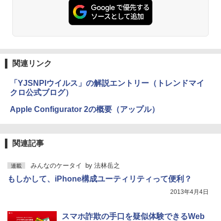
関連リンク
「YJSNPIウイルス」の解説エントリー（トレンドマイ
クロ公式ブログ）
Apple Configurator 2の概要（アップル）
関連記事
みんなのケータイ
by
法林岳之
連載
もしかして、iPhone構成ユーティリティって便利？
2013年4月4日
スマホ詐欺の手口を疑似体験できるWeb