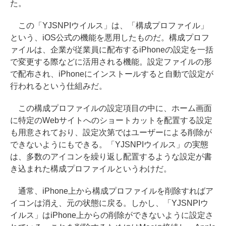
た。
この「YJSNPIウイルス」は、「構成プロファイル」
という、iOS公式の機能を悪用したものだ。構成プロフ
ァイルは、企業が従業員に配布するiPhoneの設定を一括
で変更する際などに活用される機能。設定ファイルの形
で配布され、iPhoneにインストールすると自動で設定が
行われるという仕組みだ。
この構成プロファイルの設定項目の中に、ホーム画面
に特定のWebサイトへのショートカットを配置する設定
も用意されており、設定次第ではユーザーによる削除が
できないようにもできる。「YJSNPIウイルス」の実態
は、多数のアイコンを繰り返し配置するような設定が書
き込まれた構成プロファイルというわけだ。
通常、iPhone上から構成プロファイルを削除すればア
イコンは消え、元の状態に戻る。しかし、「YJSNPIウ
イルス」はiPhone上からの削除ができないように設定さ