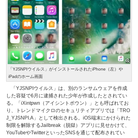
「YJSNPIウイルス」がインストールされたiPhone（左）や
iPadのホーム画面
「YJSNPIウイルス」は、別のランサムウェアを作成
した容疑で6月に逮捕された少年が作成したとされてい
る。「iXintpwn（アイシントポウン）」とも呼ばれてお
り、トレンドマイクロのセキュリティアプリでは「TRO
J_YJSNPI.A」として検出される。iOS端末にかけられた
制限を解除するJailbreak（脱獄）アプリに見せかけて、
YouTubeやTwitterといったSNSを通じて配布されてい