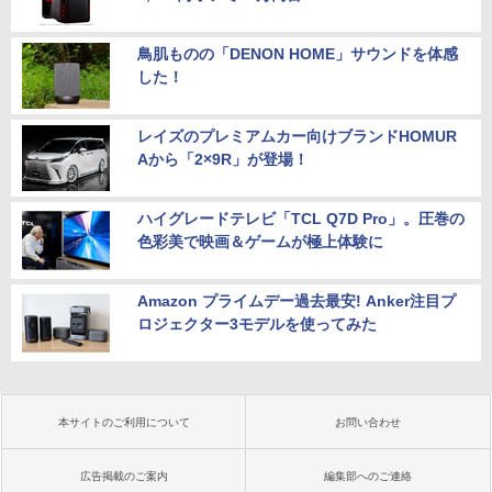
鳥肌ものの「DENON HOME」サウンドを体感
した！
レイズのプレミアムカー向けブランドHOMUR
Aから「2×9R」が登場！
ハイグレードテレビ「TCL Q7D Pro」。圧巻の
色彩美で映画＆ゲームが極上体験に
Amazon プライムデー過去最安! Anker注目プ
ロジェクター3モデルを使ってみた
本サイトのご利用について
お問い合わせ
広告掲載のご案内
編集部へのご連絡