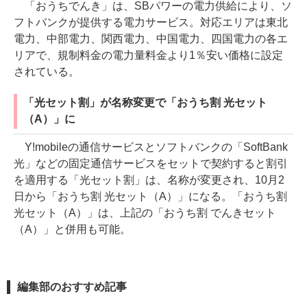
「おうちでんき」は、SBパワーの電力供給により、ソ
フトバンクが提供する電力サービス。対応エリアは東北
電力、中部電力、関西電力、中国電力、四国電力の各エ
リアで、規制料金の電力量料金より1％安い価格に設定
されている。
「光セット割」が名称変更で「おうち割 光セット
（A）」に
Y!mobileの通信サービスとソフトバンクの「SoftBank
光」などの固定通信サービスをセットで契約すると割引
を適用する「光セット割」は、名称が変更され、10月2
日から「おうち割 光セット（A）」になる。「おうち割
光セット（A）」は、上記の「おうち割 でんきセット
（A）」と併用も可能。
編集部のおすすめ記事