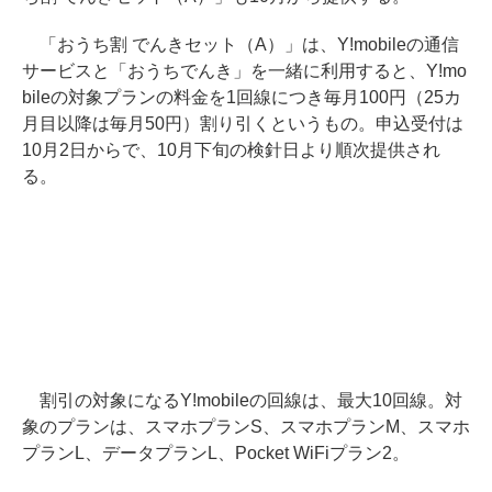
「おうち割 でんきセット（A）」は、Y!mobileの通信
サービスと「おうちでんき」を一緒に利用すると、Y!mo
bileの対象プランの料金を1回線につき毎月100円（25カ
月目以降は毎月50円）割り引くというもの。申込受付は
10月2日からで、10月下旬の検針日より順次提供され
る。
割引の対象になるY!mobileの回線は、最大10回線。対
象のプランは、スマホプランS、スマホプランM、スマホ
プランL、データプランL、Pocket WiFiプラン2。