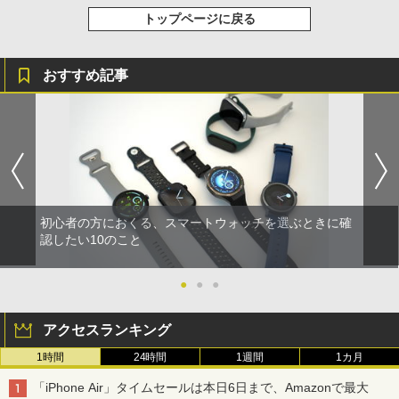
トップページに戻る
おすすめ記事
初心者の方におくる、スマートウォッチを選ぶときに確
認したい10のこと
●
●
●
アクセスランキング
1時間
24時間
1週間
1カ月
「iPhone Air」タイムセールは本日6日まで、Amazonで最大