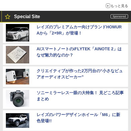
もっと見る
Special Site
レイズのプレミアムカー向けブランドHOMUR
Aから「2×9R」が登場！
AIスマートノートのiFLYTEK「AINOTE 2」は
なぜ魅力的なのか？
クリエイティブが作った2万円台の“小さなピュ
アオーディオスピーカー”
ソニーミラーレス一眼の大特集！ 見どころ記事
まとめ
レイズのパワーデザインホイール「M6」に新
色登場!!