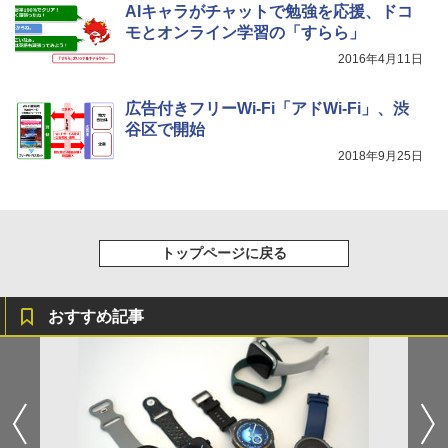
AIキャラがチャットで勉強を応援、ドコ
モとオンライン学習の「すらら」
2016年4月11日
広告付きフリーWi-Fi「アドWi-Fi」、渋
谷区で開始
2018年9月25日
トップページに戻る
おすすめ記事