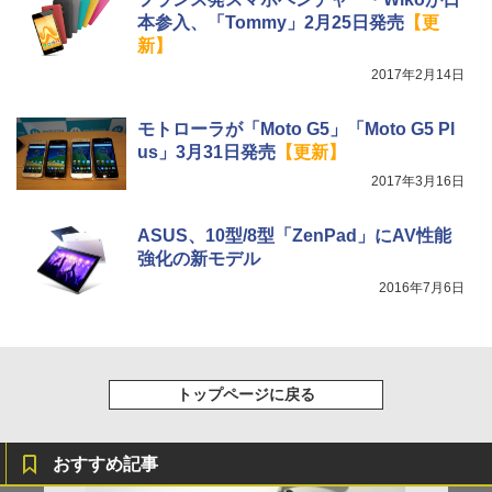
本参入、「Tommy」2月25日発売
【更
新】
2017年2月14日
モトローラが「Moto G5」「Moto G5 Pl
us」3月31日発売
【更新】
2017年3月16日
ASUS、10型/8型「ZenPad」にAV性能
強化の新モデル
2016年7月6日
トップページに戻る
おすすめ記事