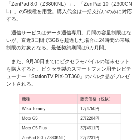
「ZenPad 8.0（Z380KNL）」、「ZenPad 10（Z300CN
L）」の5機種を用意。購入代金は一括支払いのみに対応
する。
通信サービスはデータ通信専用。月間の容量制限はな
いが、直近3日間で3GBを超過した場合に24時間の帯域
制限の対象となる。最低契約期間は6カ月間。
また、9月30日までにピクセラモバイルの端末セット
を購入すると、ピクセラ製のスマートフォン用テレビチ
ューナー「StationTV PIX-DT360」のバルク品がプレゼ
ントされる。
機種
販売価格（税抜）
Wiko Tommy
1万4750円
Moto G5
2万2204円
Moto G5 Plus
3万4611円
ZenPad 8.0（Z380KNL）
2万2231円