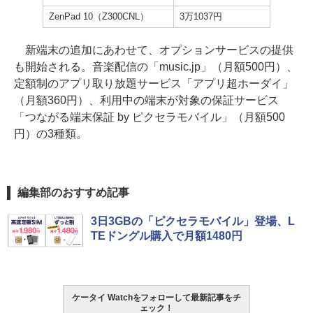
ZenPad 10（Z300CNL）
3万1037円
新端末の追加にあわせて、オプションサービスの提供
も開始される。音楽配信の「music.jp」（月額500円）、
定額制のアプリ取り放題サービス「アプリ超ホーダイ」
（月額360円）、利用中の端末が対象の保証サービス
「つながる端末保証 by ピクセラモバイル」（月額500
円）の3種類。
編集部のおすすめ記事
3日3GBの「ピクセラモバイル」登場、L
TEドングル購入で月額1480円
ケータイ Watchをフォローして最新記事をチ
ェック！