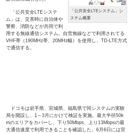
「公共安全LTEシステム」シ
「公共安全LTEシステ
ステム概要
ム」は、災害時に自治体や
警察、消防などが共同で利
用する無線通信システム。自営無線などで利用されてる
VHF帯（190MHz帯、20MHz幅）を使用し、TD-LTE方式
で通信する。
ドコモは岩手県、宮城県、福島県で同システムの実験
局を開設し、1～3月にかけて検証を実施。最大半径50k
mのエリアをカバーし、下り50Mbps、上り13Mbpsの最
大通信速度で利用できることを確認した。6月6日には宮