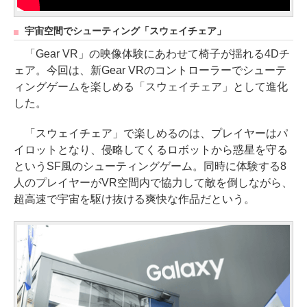
宇宙空間でシューティング「スウェイチェア」
「Gear VR」の映像体験にあわせて椅子が揺れる4Dチ
ェア。今回は、新Gear VRのコントローラーでシューテ
ィングゲームを楽しめる「スウェイチェア」として進化
した。
「スウェイチェア」で楽しめるのは、プレイヤーはパ
イロットとなり、侵略してくるロボットから惑星を守る
というSF風のシューティングゲーム。同時に体験する8
人のプレイヤーがVR空間内で協力して敵を倒しながら、
超高速で宇宙を駆け抜ける爽快な作品だという。