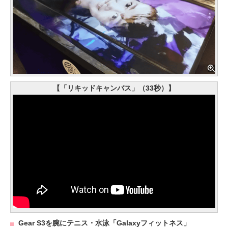
【「リキッドキャンバス」（33秒）】
Gear S3を腕にテニス・水泳「Galaxyフィットネス」