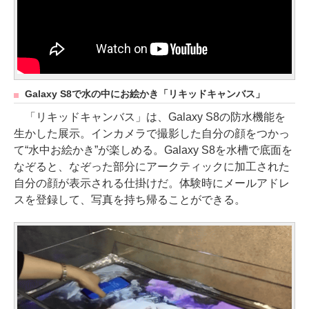
Galaxy S8で水の中にお絵かき「リキッドキャンバス」
「リキッドキャンバス」は、Galaxy S8の防水機能を
生かした展示。インカメラで撮影した自分の顔をつかっ
て“水中お絵かき”が楽しめる。Galaxy S8を水槽で底面を
なぞると、なぞった部分にアークティックに加工された
自分の顔が表示される仕掛けだ。体験時にメールアドレ
スを登録して、写真を持ち帰ることができる。