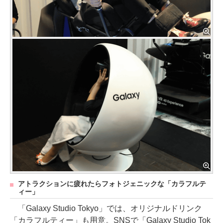
アトラクションに疲れたらフォトジェニックな「カラフルテ
ィー」
「Galaxy Studio Tokyo」では、オリジナルドリンク
「カラフルティー」も用意。SNSで「Galaxy Studio Tok