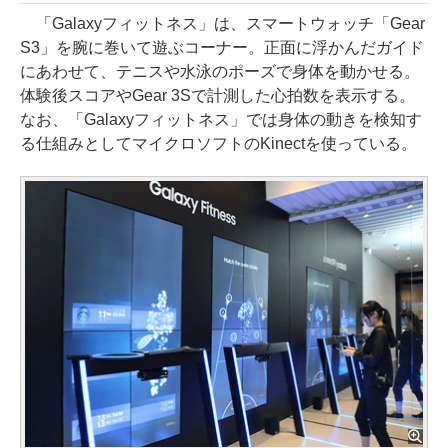
「Galaxyフィットネス」は、スマートウォッチ「Gear
S3」を腕に巻いて遊ぶコーナー。正面に浮かんだガイド
にあわせて、テニスや水泳のポーズで身体を動かせる。
体験後スコアやGear 3Sで計測した心拍数を表示する。
なお、「Galaxyフィットネス」では身体の動きを検知す
る仕組みとしてマイクロソフトのKinectを使っている。