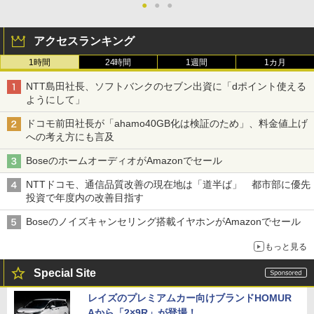
●
●
●
アクセスランキング
1時間
24時間
1週間
1カ月
NTT島田社長、ソフトバンクのセブン出資に「dポイント使える
ようにして」
ドコモ前田社長が「ahamo40GB化は検証のため」、料金値上げ
への考え方にも言及
BoseのホームオーディオがAmazonでセール
NTTドコモ、通信品質改善の現在地は「道半ば」 都市部に優先
投資で年度内の改善目指す
Boseのノイズキャンセリング搭載イヤホンがAmazonでセール
もっと見る
Special Site
レイズのプレミアムカー向けブランドHOMUR
Aから「2×9R」が登場！