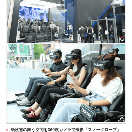
紙吹雪の舞う空間を360度カメラで撮影「スノーグローブ」