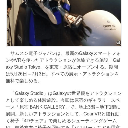
サムスン電子ジャパンは、最新のGalaxyスマートフォ
ンやVRを使ったアトラクションが体験できる施設「Gal
axy Studio Tokyo」を東京・原宿にオープンする。期間
は5月26日～7月3日。すべての展示・アトラクションを
無料で楽しめる。
「Galaxy Studio」はGalaxyの世界観をアトラクション
として楽しめる体験施設。今回は原宿のギャラリースペ
ース「原宿 BANK GALLERY」で、地上3階～地下1階に
展開。新しいアトラクションとして、Gear VRと揺れ動
く椅子「4Dチェア」で楽しめるシューティングゲーム
や、前後左右に椅子が回転する「パルサー」などを用意