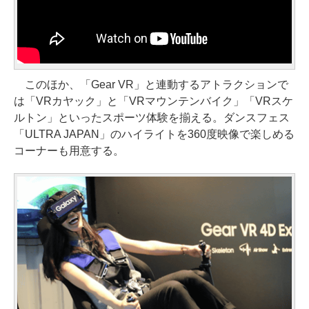
このほか、「Gear VR」と連動するアトラクションで
は「VRカヤック」と「VRマウンテンバイク」「VRスケ
ルトン」といったスポーツ体験を揃える。ダンスフェス
「ULTRA JAPAN」のハイライトを360度映像で楽しめる
コーナーも用意する。