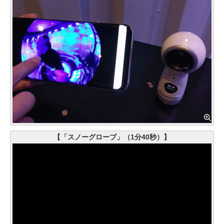
【「スノーグローブ」（1分40秒）】