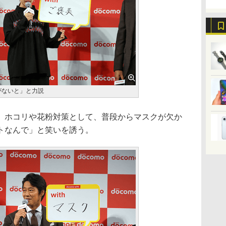
がないと」と力説
ホコリや花粉対策として、普段からマスクが欠か
トなんで」と笑いを誘う。