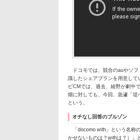
ドコモでは、競合のauやソフ
識したシェアプランを用意して
ビCMでは、過去、綾野が劇中
畑に対しても、今回、急遽「堤
という。
オチなし回答のブルゾン
「docomo with」という
かせないものは？withは？）」