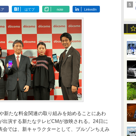
ェア
はてブ
note
LinkedIn
ルや新たな料金関連の取り組みを始めることにあわ
が出演する新たなテレビCMが放映される。24日に
表会では、新キャラクターとして、ブルゾンちえみ