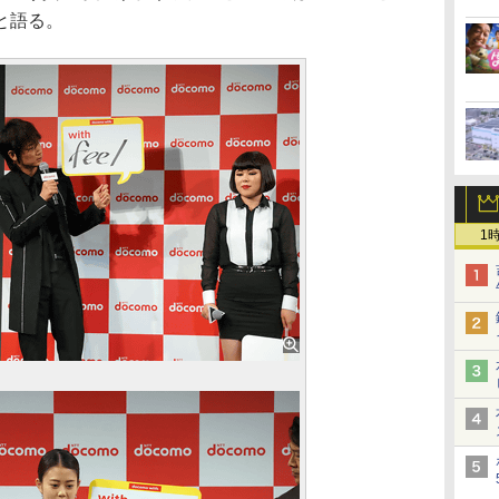
と語る。
1