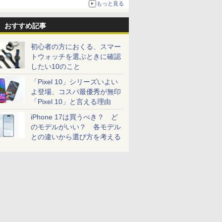
もっと見る
おすすめ記事
初心者の方におくる、スマー
トウォッチを選ぶときに確認
したい10のこと
「Pixel 10」シリーズいよい
よ登場、コスパ最優秀が無印
「Pixel 10」と言える理由
iPhone 17は買うべき？ ど
のモデルがいい？ 各モデル
との違いから選び方を考える