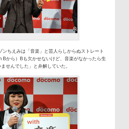
ンちえみは「音楽」と芸人らしからぬストレート
th Bから）Bも欠かせないけど、音楽がなかったら生
いませんでした」と弁解していた。