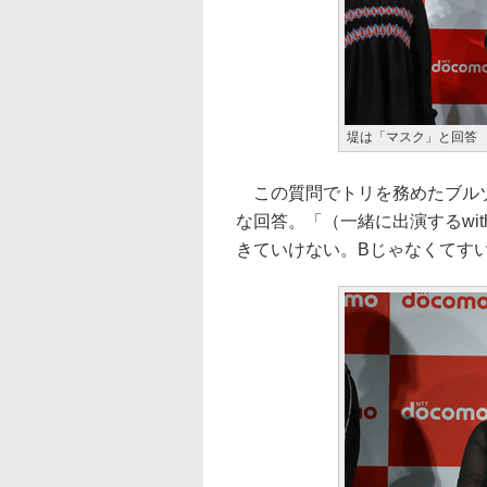
堤は「マスク」と回答
この質問でトリを務めたブルゾ
な回答。「（一緒に出演するwi
きていけない。Bじゃなくてす