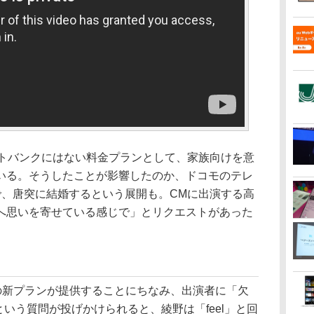
トバンクにはない料金プランとして、家族向けを意
いる。そうしたことが影響したのか、ドコモのテレ
で、唐突に結婚するという展開も。CMに出演する高
へ思いを寄せている感じで」とリクエストがあった
名称の新プランが提供することにちなみ、出演者に「欠
という質問が投げかけられると、綾野は「feel」と回