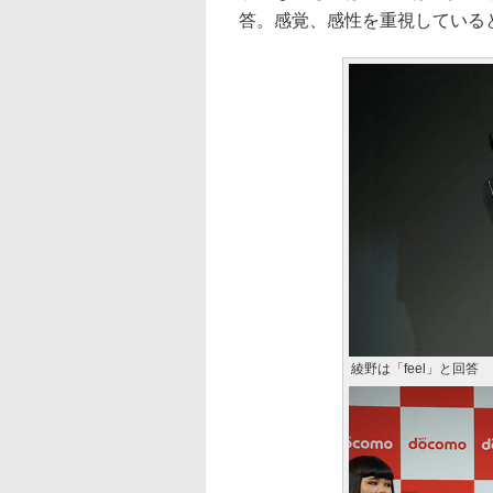
答。感覚、感性を重視している
綾野は「feel」と回答