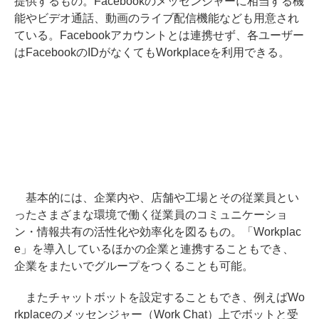
提供するもの。Facebookのメッセンジャーに相当する機
能やビデオ通話、動画のライブ配信機能なども用意され
ている。Facebookアカウントとは連携せず、各ユーザー
はFacebookのIDがなくてもWorkplaceを利用できる。
基本的には、企業内や、店舗や工場とその従業員とい
ったさまざまな環境で働く従業員のコミュニケーショ
ン・情報共有の活性化や効率化を図るもの。「Workplac
e」を導入しているほかの企業と連携することもでき、
企業をまたいでグループをつくることも可能。
またチャットボットを設定することもでき、例えばWo
rkplaceのメッセンジャー（Work Chat）上でボットと受