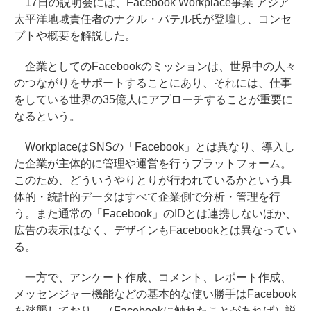
17日の説明会には、Facebook Workplace事業 アジア
太平洋地域責任者のナクル・パテル氏が登壇し、コンセ
プトや概要を解説した。
企業としてのFacebookのミッションは、世界中の人々
のつながりをサポートすることにあり、それには、仕事
をしている世界の35億人にアプローチすることが重要に
なるという。
WorkplaceはSNSの「Facebook」とは異なり、導入し
た企業が主体的に管理や運営を行うプラットフォーム。
このため、どういうやりとりが行われているかという具
体的・統計的データはすべて企業側で分析・管理を行
う。また通常の「Facebook」のIDとは連携しないほか、
広告の表示はなく、デザインもFacebookとは異なってい
る。
一方で、アンケート作成、コメント、レポート作成、
メッセンジャー機能などの基本的な使い勝手はFacebook
を踏襲しており、（Facebookに触れたことがあれば）説