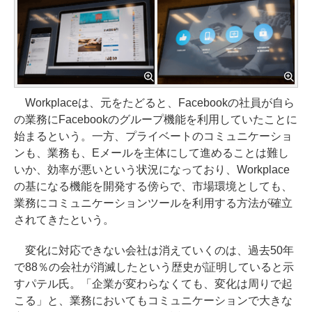
Workplaceは、元をたどると、Facebookの社員が自ら
の業務にFacebookのグループ機能を利用していたことに
始まるという。一方、プライベートのコミュニケーショ
ンも、業務も、Eメールを主体にして進めることは難し
いか、効率が悪いという状況になっており、Workplace
の基になる機能を開発する傍らで、市場環境としても、
業務にコミュニケーションツールを利用する方法が確立
されてきたという。
変化に対応できない会社は消えていくのは、過去50年
で88％の会社が消滅したという歴史が証明していると示
すパテル氏。「企業が変わらなくても、変化は周りで起
こる」と、業務においてもコミュニケーションで大きな