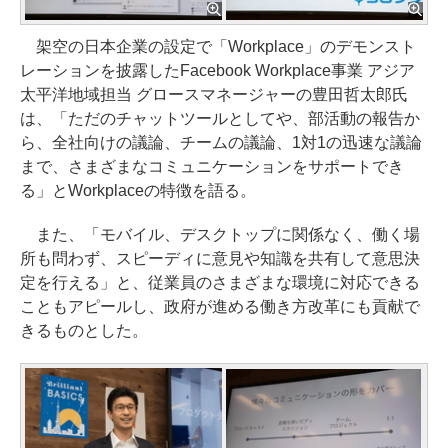
架空の日本企業の設定で「Workplace」のデモンスト
レーションを披露したFacebook Workplace事業 アジア
太平洋地域担当 グロースマネージャーの豊田哲太郎氏
は、「ただのチャットツールとしてや、部活動の報告か
ら、全社向けの議論、チームの議論、1対1の迅速な議論
まで、さまざまなコミュニケーションをサポートでき
る」とWorkplaceの特徴を語る。
また、「モバイル、デスクトップに関係なく、働く場
所も問わず、スピーディに意見や知識を共有して意思決
定を行える」と、従業員のさまざまな環境に対応できる
こともアピールし、政府が進める働き方改革にも貢献で
きるものとした。