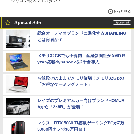
シリコン製スマホスタンド
もっと見る
Special Site
総合オーディオブランドに進化するSHANLING
とは何者か？
メモリ32GBでも予算内。産経新聞社がAMD R
yzen搭載dynabookを2千台導入
お値段そのままでメモリ倍増！メモリ32GBの
「お得なゲーミングノート」
レイズのプレミアムカー向けブランドHOMUR
Aから「2×9R」が登場！
マウス、RTX 5060 Ti搭載ゲーミングPCが7万
5,000円オフで30万円台！