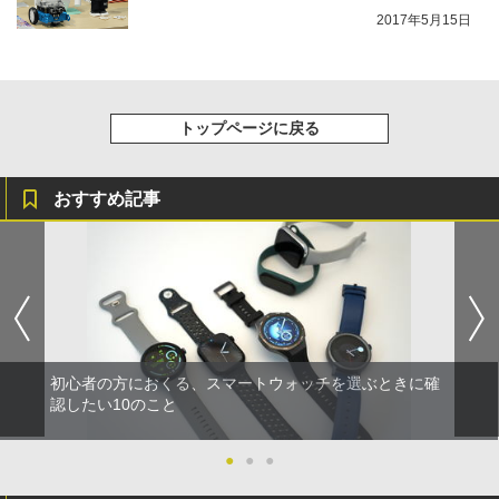
2017年5月15日
トップページに戻る
おすすめ記事
初心者の方におくる、スマートウォッチを選ぶときに確
認したい10のこと
●
●
●