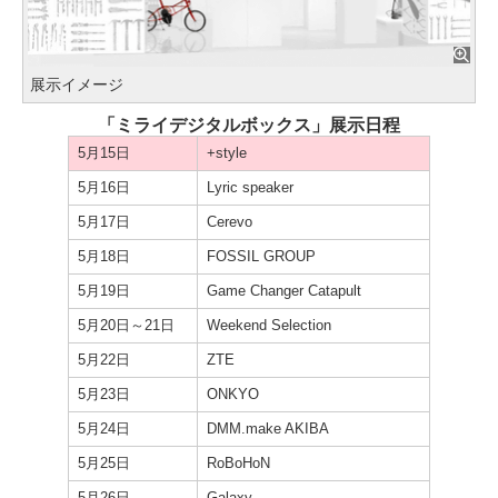
展示イメージ
「ミライデジタルボックス」展示日程
5月15日
+style
5月16日
Lyric speaker
5月17日
Cerevo
5月18日
FOSSIL GROUP
5月19日
Game Changer Catapult
5月20日～21日
Weekend Selection
5月22日
ZTE
5月23日
ONKYO
5月24日
DMM.make AKIBA
5月25日
RoBoHoN
5月26日
Galaxy