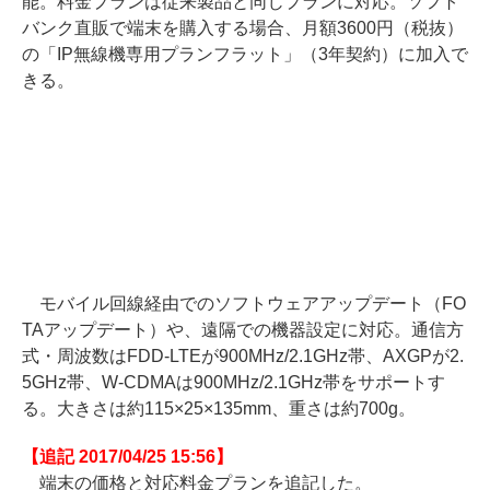
能。料金プランは従来製品と同じプランに対応。ソフト
バンク直販で端末を購入する場合、月額3600円（税抜）
の「IP無線機専用プランフラット」（3年契約）に加入で
きる。
モバイル回線経由でのソフトウェアアップデート（FO
TAアップデート）や、遠隔での機器設定に対応。通信方
式・周波数はFDD-LTEが900MHz/2.1GHz帯、AXGPが2.
5GHz帯、W-CDMAは900MHz/2.1GHz帯をサポートす
る。大きさは約115×25×135mm、重さは約700g。
【追記 2017/04/25 15:56】
端末の価格と対応料金プランを追記した。