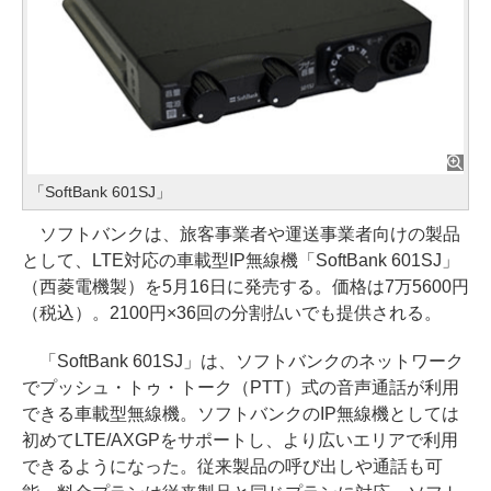
「SoftBank 601SJ」
ソフトバンクは、旅客事業者や運送事業者向けの製品
として、LTE対応の車載型IP無線機「SoftBank 601SJ」
（西菱電機製）を5月16日に発売する。価格は7万5600円
（税込）。2100円×36回の分割払いでも提供される。
「SoftBank 601SJ」は、ソフトバンクのネットワーク
でプッシュ・トゥ・トーク（PTT）式の音声通話が利用
できる車載型無線機。ソフトバンクのIP無線機としては
初めてLTE/AXGPをサポートし、より広いエリアで利用
できるようになった。従来製品の呼び出しや通話も可