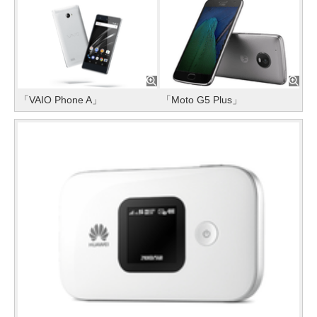
「VAIO Phone A」
「Moto G5 Plus」