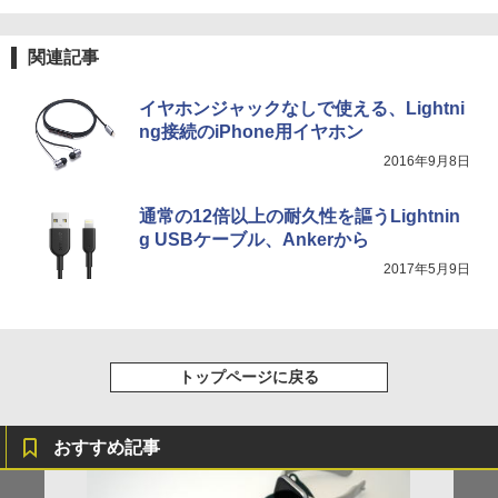
関連記事
イヤホンジャックなしで使える、Lightni
ng接続のiPhone用イヤホン
2016年9月8日
通常の12倍以上の耐久性を謳うLightnin
g USBケーブル、Ankerから
2017年5月9日
トップページに戻る
おすすめ記事