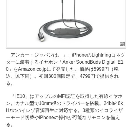
アンカー・ジャパンは、」」iPhoneのLightningコネク
ターに装着するイヤホン「Anker SoundBuds Digital IE1
0」をAmazon.co.jpにて発売した。価格は5999円（税
込、以下同）。初回300個限定で、4799円で提供され
る。
「IE10」はアップルのMFi認証を取得した有線イヤホ
ン。カナル型で10mm径のドライバーを搭載。24bit/48k
Hzのハイレゾ音源再生に対応する。3種類のイコライザ
ーモード切替やiPhoneの操作が可能なリモコンを備え
る。