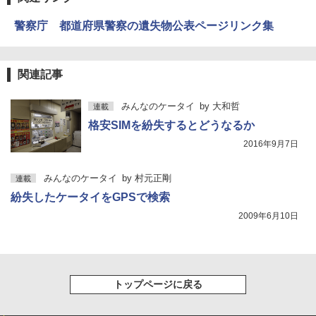
警察庁 都道府県警察の遺失物公表ページリンク集
関連記事
みんなのケータイ
by
大和哲
連載
格安SIMを紛失するとどうなるか
2016年9月7日
みんなのケータイ
by
村元正剛
連載
紛失したケータイをGPSで検索
2009年6月10日
トップページに戻る