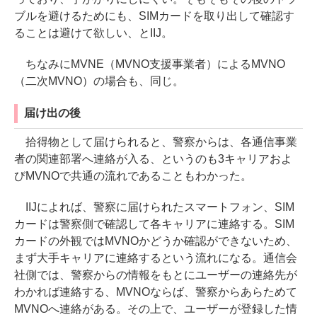
ブルを避けるためにも、SIMカードを取り出して確認す
ることは避けて欲しい、とIIJ。
ちなみにMVNE（MVNO支援事業者）によるMVNO
（二次MVNO）の場合も、同じ。
届け出の後
拾得物として届けられると、警察からは、各通信事業
者の関連部署へ連絡が入る、というのも3キャリアおよ
びMVNOで共通の流れであることもわかった。
IIJによれば、警察に届けられたスマートフォン、SIM
カードは警察側で確認して各キャリアに連絡する。SIM
カードの外観ではMVNOかどうか確認ができないため、
まず大手キャリアに連絡するという流れになる。通信会
社側では、警察からの情報をもとにユーザーの連絡先が
わかれば連絡する、MVNOならば、警察からあらためて
MVNOへ連絡がある。その上で、ユーザーが登録した情