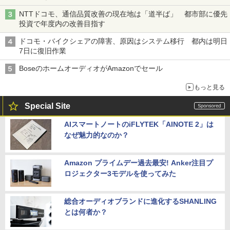
NTTドコモ、通信品質改善の現在地は「道半ば」 都市部に優先
投資で年度内の改善目指す
ドコモ・バイクシェアの障害、原因はシステム移行 都内は明日
7日に復旧作業
BoseのホームオーディオがAmazonでセール
もっと見る
Special Site
AIスマートノートのiFLYTEK「AINOTE 2」は
なぜ魅力的なのか？
Amazon プライムデー過去最安! Anker注目プ
ロジェクター3モデルを使ってみた
総合オーディオブランドに進化するSHANLING
とは何者か？