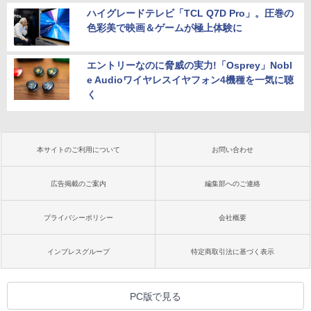
ハイグレードテレビ「TCL Q7D Pro」。圧巻の
色彩美で映画＆ゲームが極上体験に
エントリーなのに脅威の実力!「Osprey」Nobl
e Audioワイヤレスイヤフォン4機種を一気に聴
く
本サイトのご利用について
お問い合わせ
広告掲載のご案内
編集部へのご連絡
プライバシーポリシー
会社概要
インプレスグループ
特定商取引法に基づく表示
PC版で見る