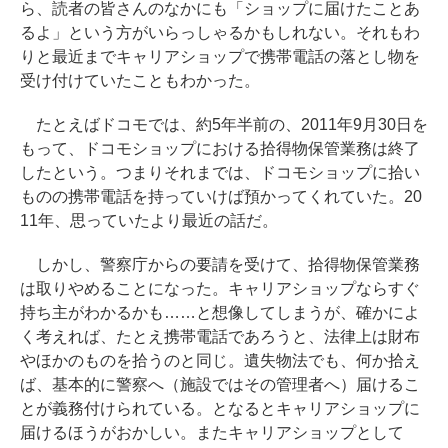
ら、読者の皆さんのなかにも「ショップに届けたことあ
るよ」という方がいらっしゃるかもしれない。それもわ
りと最近までキャリアショップで携帯電話の落とし物を
受け付けていたこともわかった。
たとえばドコモでは、約5年半前の、2011年9月30日を
もって、ドコモショップにおける拾得物保管業務は終了
したという。つまりそれまでは、ドコモショップに拾い
ものの携帯電話を持っていけば預かってくれていた。20
11年、思っていたより最近の話だ。
しかし、警察庁からの要請を受けて、拾得物保管業務
は取りやめることになった。キャリアショップならすぐ
持ち主がわかるかも……と想像してしまうが、確かによ
く考えれば、たとえ携帯電話であろうと、法律上は財布
やほかのものを拾うのと同じ。遺失物法でも、何か拾え
ば、基本的に警察へ（施設ではその管理者へ）届けるこ
とが義務付けられている。となるとキャリアショップに
届けるほうがおかしい。またキャリアショップとして