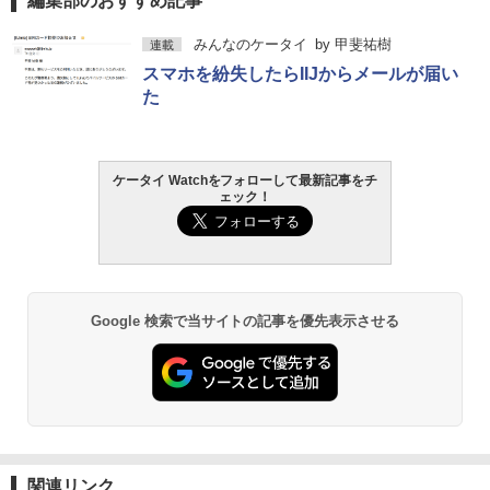
編集部のおすすめ記事
みんなのケータイ
by
甲斐祐樹
連載
スマホを紛失したらIIJからメールが届い
た
ケータイ Watchをフォローして最新記事をチ
ェック！
Google 検索で当サイトの記事を優先表示させる
関連リンク