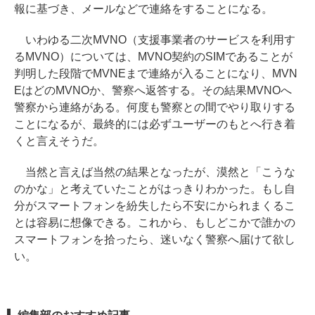
報に基づき、メールなどで連絡をすることになる。
いわゆる二次MVNO（支援事業者のサービスを利用す
るMVNO）については、MVNO契約のSIMであることが
判明した段階でMVNEまで連絡が入ることになり、MVN
EはどのMVNOか、警察へ返答する。その結果MVNOへ
警察から連絡がある。何度も警察との間でやり取りする
ことになるが、最終的には必ずユーザーのもとへ行き着
くと言えそうだ。
当然と言えば当然の結果となったが、漠然と「こうな
のかな」と考えていたことがはっきりわかった。もし自
分がスマートフォンを紛失したら不安にかられまくるこ
とは容易に想像できる。これから、もしどこかで誰かの
スマートフォンを拾ったら、迷いなく警察へ届けて欲し
い。