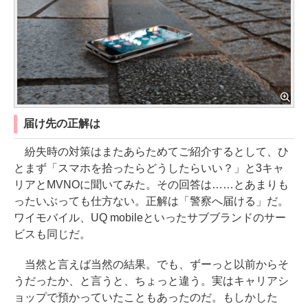
届け先の正解は
紛失時の対策はまたあらためてご紹介するとして、ひ
とまず「スマホを拾ったらどうしたらいい？」と3キャ
リアとMVNOに聞いてみた。その回答は……とあまりも
ったいぶっても仕方ない。正解は「警察へ届ける」だ。
ワイモバイル、UQ mobileといったサブブランドのサー
ビスも同じだ。
当然と言えば当然の結果。でも、ずーっと以前からそ
うだったか、と言うと、ちょっと違う。実はキャリアシ
ョップで預かっていたこともあったのだ。もしかした