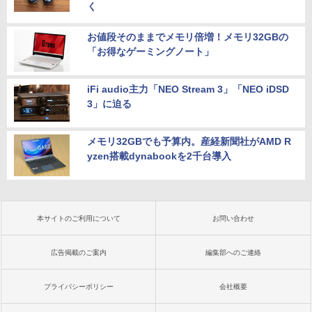
く
お値段そのままでメモリ倍増！メモリ32GBの
「お得なゲーミングノート」
iFi audio主力「NEO Stream 3」「NEO iDSD
3」に迫る
メモリ32GBでも予算内。産経新聞社がAMD R
yzen搭載dynabookを2千台導入
本サイトのご利用について
お問い合わせ
広告掲載のご案内
編集部へのご連絡
プライバシーポリシー
会社概要