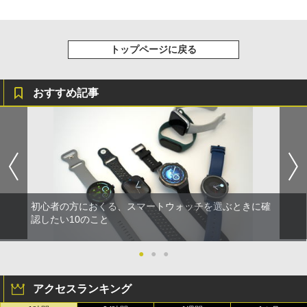
トップページに戻る
おすすめ記事
初心者の方におくる、スマートウォッチを選ぶときに確
認したい10のこと
●
●
●
アクセスランキング