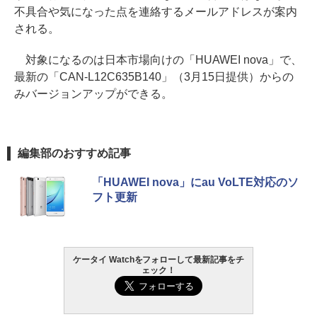
不具合や気になった点を連絡するメールアドレスが案内
される。
対象になるのは日本市場向けの「HUAWEI nova」で、
最新の「CAN-L12C635B140」（3月15日提供）からの
みバージョンアップができる。
編集部のおすすめ記事
「HUAWEI nova」にau VoLTE対応のソ
フト更新
ケータイ Watchをフォローして最新記事をチ
ェック！