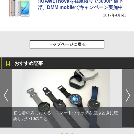
HUAWEI novaを在庫限りで3000円値下
げ、DMM mobileでキャンペーン実施中
2017年4月6日
トップページに戻る
おすすめ記事
初心者の方におくる、スマートウォッチを選ぶときに確
認したい10のこと
●
●
●