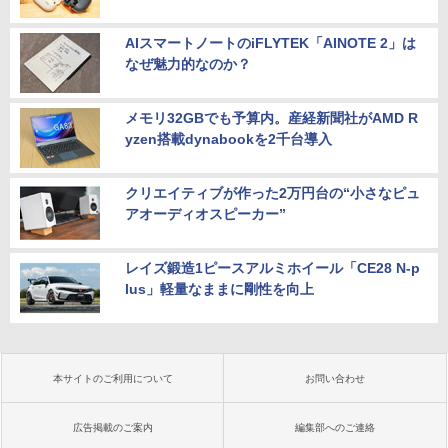
AIスマートノートのiFLYTEK「AINOTE 2」は
なぜ魅力的なのか？
メモリ32GBでも予算内。産経新聞社がAMD R
yzen搭載dynabookを2千台導入
クリエイティブが作った2万円台の“小さなピュ
アオーディオスピーカー”
レイズ鍛造1ピースアルミホイール「CE28 N-p
lus」軽量なままに剛性を向上
本サイトのご利用について
お問い合わせ
広告掲載のご案内
編集部へのご連絡