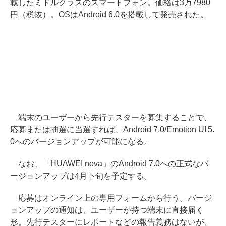
載したミドルクラスのスマートフォン。価格は3万7980
円（税抜）。OSはAndroid 6.0を搭載して発売された。
端末のユーザーから先行テスターを募集することで、
応募または抽選に当選すれば、Android 7.0/Emotion UI 5.
0へのバージョンアップが可能になる。
なお、「HUAWEI nova」のAndroid 7.0への正式なバ
ージョンアップは4月下旬を予定する。
応募はオンライン上の専用フォームから行う。バージ
ョンアップの通知は、ユーザーが持つ端末に直接届く
形。先行テスターにレポートなどの報告義務はないが、