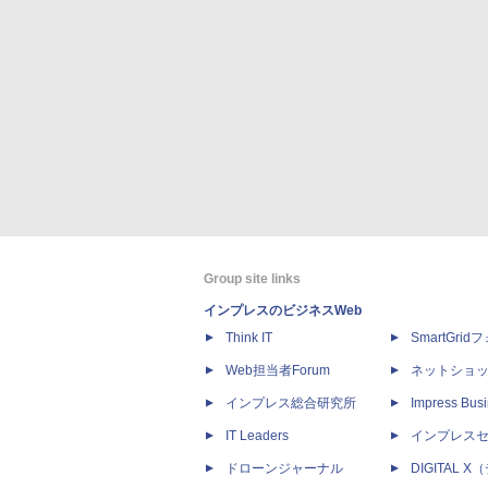
Group site links
インプレスのビジネスWeb
Think IT
SmartGri
Web担当者Forum
ネットショ
インプレス総合研究所
Impress Busi
IT Leaders
インプレス
ドローンジャーナル
DIGITAL