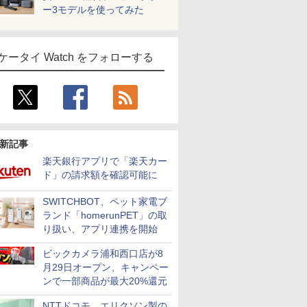
ー3モデルを使ってみた
ケータイ Watch をフォローする
新記事
楽天銀行アプリで「楽天カー
ド」の請求額を確認可能に
SWITCHBOT、ペット家電ブ
ランド「homerunPET」の取
り扱い、アプリ連携を開始
ビックカメラ浦和西口店が8
月29日オープン、キャンペー
ンで一部商品が最大20%還元
NTTドコモ、エリクソン製の