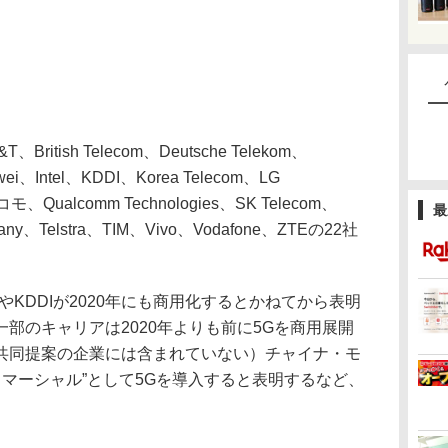
ish Telecom、Deutsche Telekom、
awei、Intel、KDDI、Korea Telecom、LG
ドコモ、Qualcomm Technologies、SK Telecom、
最
mpany、Telstra、TIM、Vivo、Vodafone、ZTEの22社
やKDDIが2020年にも商用化するとかねてから表明
部のキャリアは2020年よりも前に5Gを商用展開
共同提案の企業には含まれていない）チャイナ・モ
・コマーシャル”として5Gを導入すると表明するなど、
。