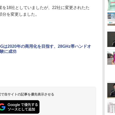
を18社としていましたが、22社に変更されたた
部分を変更しました。
も5Gは2020年の商用化を目指す、28GHz帯ハンドオ
験に成功
 検索で当サイトの記事を優先表示させる