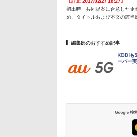
【訂正 2017/02/27 18:27】
初出時、共同提案に合意した企業
め、タイトルおよび本文の該当
編集部のおすすめ記事
KDDI
ーバー実
Google