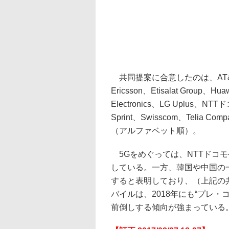
共同提案に合意したのは、AT&T、Brit
Ericsson、Etisalat Group、Hu
Electronics、LG Uplus、NTT
Sprint、Swisscom、Telia Co
（アルファベット順）。
5Gをめぐっては、NTTドコモ
している。一方、韓国や中国の一
すると表明しており、（上記の
バイルは、2018年にも“プレ
前倒しする傾向が強まっている