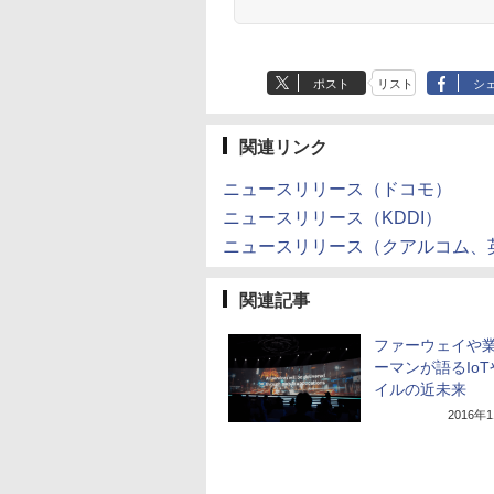
ポスト
リスト
シ
関連リンク
ニュースリリース（ドコモ）
ニュースリリース（KDDI）
ニュースリリース（クアルコム、
関連記事
ファーウェイや
ーマンが語るIo
イルの近未来
2016年