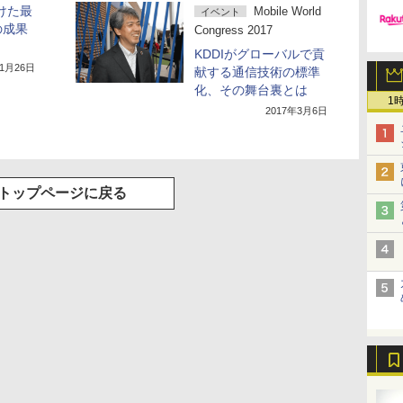
けた最
Mobile World
イベント
の成果
Congress 2017
KDDIがグローバルで貢
11月26日
献する通信技術の標準
化、その舞台裏とは
1
2017年3月6日
トップページに戻る