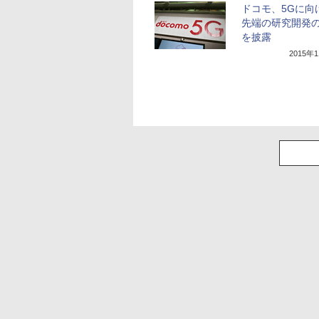
ドコモ、5Gに向
先端の研究開発
を披露
2015年