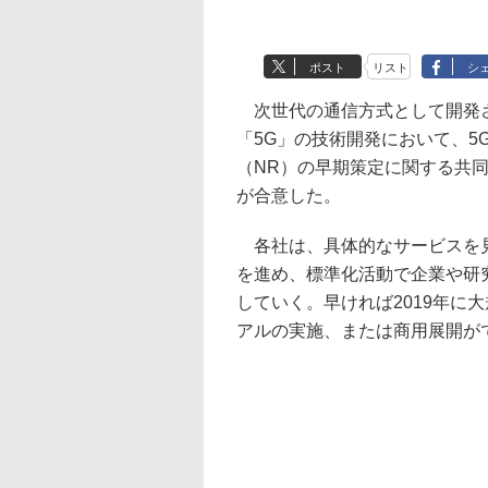
ポスト
リスト
シ
次世代の通信方式として開発
「5G」の技術開発において、5
（NR）の早期策定に関する共同
が合意した。
各社は、具体的なサービスを
を進め、標準化活動で企業や研
していく。早ければ2019年に
アルの実施、または商用展開が