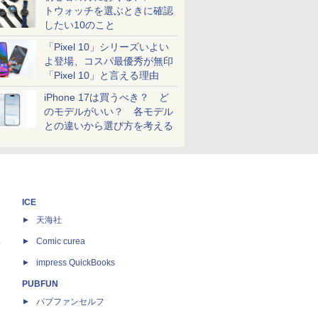
トウォッチを選ぶときに確認
したい10のこと
「Pixel 10」シリーズいよい
よ登場、コスパ最優秀が無印
「Pixel 10」と言える理由
iPhone 17は買うべき？ ど
のモデルがいい？ 各モデル
との違いから選び方を考える
ICE
天海社
ス
Comic curea
impress QuickBooks
PUBFUN
パブファンセルフ