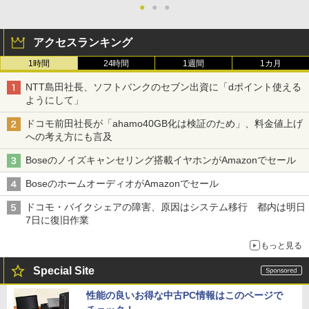
●
●
●
アクセスランキング
1時間
24時間
1週間
1カ月
NTT島田社長、ソフトバンクのセブン出資に「dポイント使える
ようにして」
ドコモ前田社長が「ahamo40GB化は検証のため」、料金値上げ
への考え方にも言及
Boseのノイズキャンセリング搭載イヤホンがAmazonでセール
BoseのホームオーディオがAmazonでセール
ドコモ・バイクシェアの障害、原因はシステム移行 都内は明日
7日に復旧作業
もっと見る
Special Site
性能の良いお得な中古PC情報はこのページで