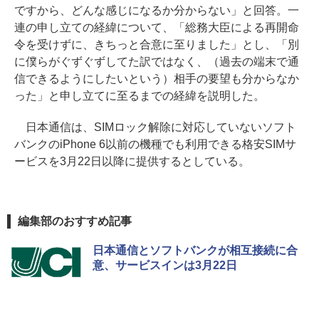
ですから、どんな感じになるか分からない」と回答。一
連の申し立ての経緯について、「総務大臣による再開命
令を受けずに、きちっと合意に至りました」とし、「別
に僕らがぐずぐずしてた訳ではなく、（過去の端末で通
信できるようにしたいという）相手の要望も分からなか
った」と申し立てに至るまでの経緯を説明した。
日本通信は、SIMロック解除に対応していないソフト
バンクのiPhone 6以前の機種でも利用できる格安SIMサ
ービスを3月22日以降に提供するとしている。
編集部のおすすめ記事
日本通信とソフトバンクが相互接続に合
意、サービスインは3月22日