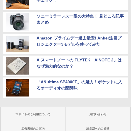
チェック！
ソニーミラーレス一眼の大特集！ 見どころ記事
まとめ
Amazon プライムデー過去最安! Anker注目プ
ロジェクター3モデルを使ってみた
AIスマートノートのiFLYTEK「AINOTE 2」は
なぜ魅力的なのか？
「A&ultima SP4000T」の魅力！ポケットに入
るオーディオの醍醐味
本サイトのご利用について
お問い合わせ
広告掲載のご案内
編集部へのご連絡