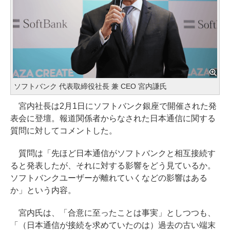
ソフトバンク 代表取締役社長 兼 CEO 宮内謙氏
宮内社長は2月1日にソフトバンク銀座で開催された発
表会に登壇。報道関係者からなされた日本通信に関する
質問に対してコメントした。
質問は「先ほど日本通信がソフトバンクと相互接続す
ると発表したが、それに対する影響をどう見ているか。
ソフトバンクユーザーが離れていくなどの影響はある
か」という内容。
宮内氏は、「合意に至ったことは事実」としつつも、
「（日本通信が接続を求めていたのは）過去の古い端末