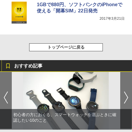
1GBで880円、ソフトバンクのiPhoneで
使える「開幕SIM」22日発売
2017年3月21日
トップページに戻る
おすすめ記事
初心者の方におくる、スマートウォッチを選ぶときに確
認したい10のこと