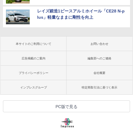
レイズ鍛造1ピースアルミホイール「CE28 N-p
lus」軽量なままに剛性を向上
本サイトのご利用について
お問い合わせ
広告掲載のご案内
編集部へのご連絡
プライバシーポリシー
会社概要
インプレスグループ
特定商取引法に基づく表示
PC版で見る