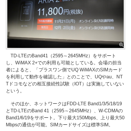
TD-LTEのBand41（2595～2645MHz）をサポート
し、WiMAX 2+での利用も可能としている。会場の担当
者によると、「プラスワン側でUQ WiMAXのSIMカード
を利用して動作を確認した」とのことで、UQやau、NT
Tドコモなどの相互接続性試験（IOT）は実施していない
という。
そのほか、ネットワークはFDD-LTE Band1/3/5/18/19
とTD-LTEのBand 41（2595～2645MHz）、W-CDMAの
Band1/6/19をサポート。下り最大150Mbps、上り最大50
Mbpsの通信が可能。SIMカードサイズは標準SIM。