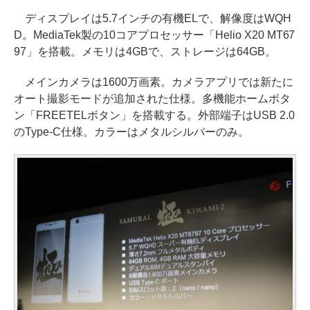
ディスプレイは5.7インチの有機ELで、解像度はWQH
D。MediaTek製の10コアプロセッサー「Helio X20 MT67
97」を搭載。メモリは4GBで、ストレージは64GB。
メインカメラは1600万画素。カメラアプリでは新たに
オート撮影モードが追加された仕様。多機能ホームボタ
ン「FREETELボタン」を搭載する。外部端子はUSB 2.0
のType-C仕様。カラーはメタルシルバーのみ。