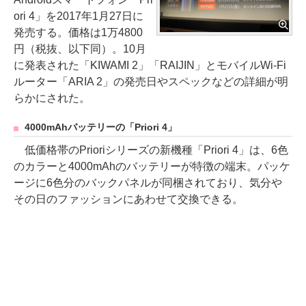
ori 4」を2017年1月27日に
発売する。価格は1万4800
円（税抜、以下同）。10月
に発表された「KIWAMI 2」「RAIJIN」とモバイルWi-Fi
ルーター「ARIA 2」の発売日やスペックなどの詳細が明
らかにされた。
4000mAhバッテリーの「Priori 4」
低価格帯のPrioriシリーズの新機種「Priori 4」は、6色
のカラーと4000mAhのバッテリーが特徴の端末。パッケ
ージに6色分のバックパネルが同梱されており、気分や
その日のファッションにあわせて交換できる。