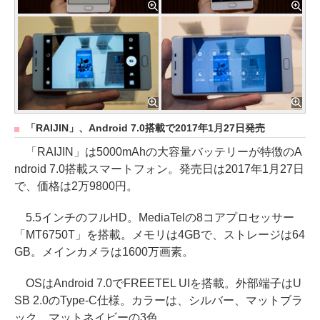
「RAIJIN」、Android 7.0搭載で2017年1月27日発売
「RAIJIN」は5000mAhの大容量バッテリーが特徴のA
ndroid 7.0搭載スマートフォン。発売日は2017年1月27日
で、価格は2万9800円。
5.5インチのフルHD。MediaTelの8コアプロセッサー
「MT6750T」を搭載。メモリは4GBで、ストレージは64
GB。メインカメラは1600万画素。
OSはAndroid 7.0でFREETEL UIを搭載。外部端子はU
SB 2.0のType-C仕様。カラーは、シルバー、マットブラ
ック、マットネイビーの3色。