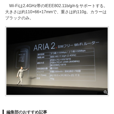
Wi-Fiは2.4GHz帯のIEEE802.11b/g/nをサポートする。
大きさは約110×66×17mmで、重さは約110g。カラーは
ブラックのみ。
編集部のおすすめ記事