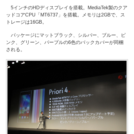
5インチのHDディスプレイを搭載。MediaTek製のクア
ッドコアCPU「MT6737」を搭載。メモリは2GBで、ス
トレージは16GB。
パッケージにマットブラック、シルバー、ブルー、ピ
ンク、グリーン、パープルの6色のバックカバーが同梱
される。