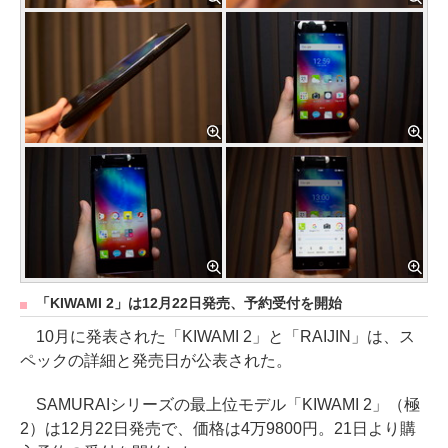
「KIWAMI 2」は12月22日発売、予約受付を開始
10月に発表された「KIWAMI 2」と「RAIJIN」は、ス
ペックの詳細と発売日が公表された。
SAMURAIシリーズの最上位モデル「KIWAMI 2」（極
2）は12月22日発売で、価格は4万9800円。21日より購