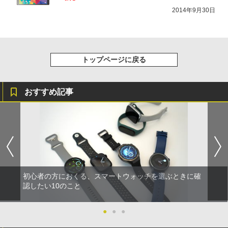
2014年9月30日
トップページに戻る
おすすめ記事
初心者の方におくる、スマートウォッチを選ぶときに確
認したい10のこと
●
●
●