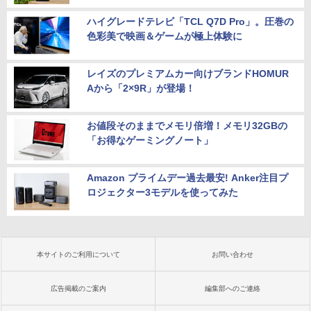
ハイグレードテレビ「TCL Q7D Pro」。圧巻の
色彩美で映画＆ゲームが極上体験に
レイズのプレミアムカー向けブランドHOMUR
Aから「2×9R」が登場！
お値段そのままでメモリ倍増！メモリ32GBの
「お得なゲーミングノート」
Amazon プライムデー過去最安! Anker注目プ
ロジェクター3モデルを使ってみた
本サイトのご利用について
お問い合わせ
広告掲載のご案内
編集部へのご連絡