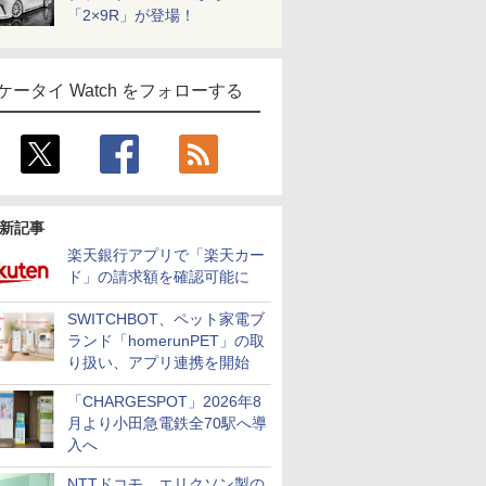
「2×9R」が登場！
ケータイ Watch をフォローする
新記事
楽天銀行アプリで「楽天カー
ド」の請求額を確認可能に
SWITCHBOT、ペット家電ブ
ランド「homerunPET」の取
り扱い、アプリ連携を開始
「CHARGESPOT」2026年8
月より小田急電鉄全70駅へ導
入へ
NTTドコモ、エリクソン製の