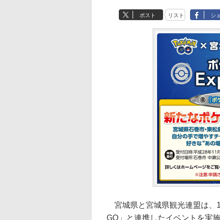
ポスト
リスト
シ
宮城県と宮城県観光連盟は、11
GO」と連携したイベントを実