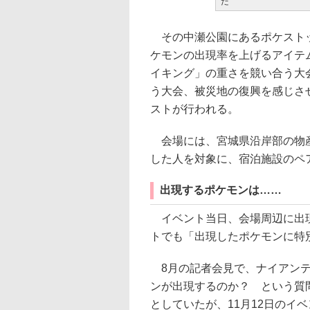
だ
その中瀬公園にあるポケストッ
ケモンの出現率を上げるアイテ
イキング」の重さを競い合う大
う大会、被災地の復興を感じさ
ストが行われる。
会場には、宮城県沿岸部の物産
した人を対象に、宿泊施設のペ
出現するポケモンは……
イベント当日、会場周辺に出現
トでも「出現したポケモンに特
8月の記者会見で、ナイアンテ
ンが出現するのか？ という質
としていたが、11月12日のイ