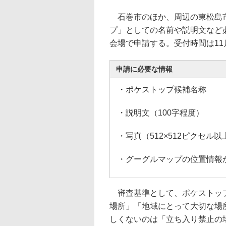
石巻市のほか、周辺の東松島市
プ」としての名前や説明文など
会場で申請する。受付時間は11月
申請に必要な情報
・ポケストップ候補名称
・説明文（100字程度）
・写真（512×512ピクセル以上
・グーグルマップの位置情報
審査基準として、ポケストップ
場所」「地域にとって大切な場
しくないのは「立ち入り禁止の