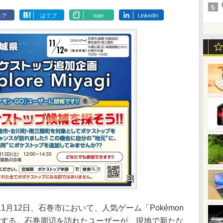
ェア
はてブ
note
LinkedIn
月12日、石巻市において、人気ゲーム「Pokémon
施する。石巻周辺を訪れたユーザーが、現地で新たな