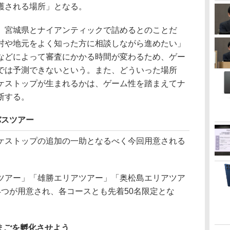
護される場所」となる。
宮城県とナイアンティックで詰めるとのことだ
村や地元をよく知った方に相談しながら進めたい」
などによって審査にかかる時間が変わるため、ゲー
では予測できないという。また、どういった場所
ケストップが生まれるかは、ゲーム性を踏まえてナ
断する。
バスツアー
ストップの追加の一助となるべく今回用意される
アー」「雄勝エリアツアー」「奥松島エリアツア
4つが用意され、各コースとも先着50名限定とな
まごを孵化させよう