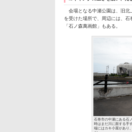
会場となる中瀬公園は、旧北上
を受けた場所で、周辺には、石
「石ノ森萬画館」もある。
石巻市の中瀬にある石ノ
時はまだ川に面する手
端にはカキ小屋があり