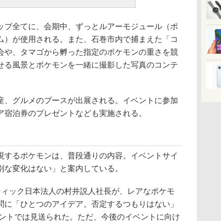
プ全てに、会期中、ずっとルアーモジュール（ポ
ム）が使用される。また、石巻市内で捕まえた「コ
会や、タマゴから孵った指定のポケモンの重さを競
せる風景とポケモンを一緒に撮影した写真のコンテ
、グルメのブースが出展される。イベントに参加
ア宿泊券のプレゼントなども実施される。
するポケモンは、普段通りの内容。イベントサイ
別な変化はない」と案内している。
ィック日本法人の村井説人社長が、レアなポケモ
問に「ひとつのアイデア。否定するつもりはない」
ベントでは見送られた。ただ、今後のイベントに向け