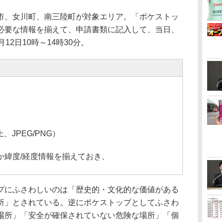
、女川町、南三陸町が対象エリア。「ポケストッ
必要な情報を揃えて、申請書類に記入して、当日、
12日10時～14時30分。
、JPEG/PNG）
か緯度/経度情報を揃えておき、
にふさわしいのは「歴史的・文化的な価値がある
所」とされている。逆にポケストップとしてふさわ
場所」「安全が確保されていない危険な場所」「個