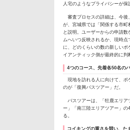
人宅のようなプライバシーが保
審査プロセスの詳細は、今後、
が、宮城県では「関係する市町
と説明。ユーザーからの申請数
ムへいつ反映されるか、現時点
に、どのくらいの数の新しいポ
イアンティック側が最終的に判
4つのコース、先着各50名の
現地を訪れる人に向けて、ポケ
のが「復興バスツアー」だ。
バスツアーは、「牡鹿エリアツ
ー」「南三陸エリアツアー」の
る。
コイキングの重さを競い、た