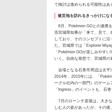
て検討は進められる可能性はあ
被災地を訪れるきっかけにな
8月、Pokémon GOとの
浩宮城県知事が「来て、見て、
しており、そのコンセプトに沿
た。宮城県では「Explorer 
「Pokémon GOが楽しみ
いく。自由な発想で、宮城県の
会場となる石巻市周辺は太平洋
2014年、2015年には、「Po
ーグル社内の一部門）のゲームアプ
「Ingress」のイベントも、
7月のローンチ直後は、大きな話
しむ人の姿があったが、その後