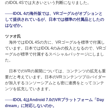
のIDOL 4Sでは大きいという判断になりました。
――
IDOL 4の海外版では、VRゴーグルがオプションと
して提供されているが、日本では標準の付属品としたの
はなぜか。
ツァオ氏
海外ではIDOL 4Sの方に、VRゴーグルを標準で付属し
ています。日本ではIDOL 4のみの投入となるので、VRゴ
ーグルが標準で付属するスペシャルパッケージにしまし
た。
日本でのVRの展開については、コンテンツの拡充も重
要だと考えています。日本のVRコンテンツプロバイダー
が加入するコンソーシアムとも密に連携をとってコンテ
ンツを拡充していきます。
――
IDOL 4はAndroid 7.0のVRプラットフォーム「Day
dream」に対応しないのか。