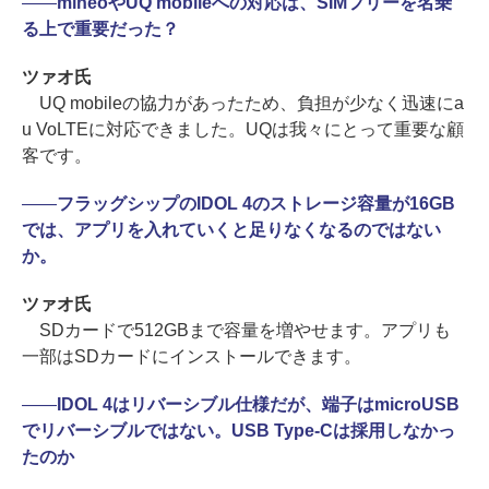
――
mineoやUQ mobileへの対応は、SIMフリーを名乗
る上で重要だった？
ツァオ氏
UQ mobileの協力があったため、負担が少なく迅速にa
u VoLTEに対応できました。UQは我々にとって重要な顧
客です。
――
フラッグシップのIDOL 4のストレージ容量が16GB
では、アプリを入れていくと足りなくなるのではない
か。
ツァオ氏
SDカードで512GBまで容量を増やせます。アプリも
一部はSDカードにインストールできます。
――
IDOL 4はリバーシブル仕様だが、端子はmicroUSB
でリバーシブルではない。USB Type-Cは採用しなかっ
たのか