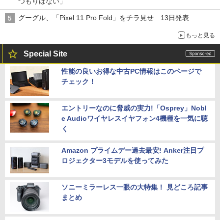
つもりはない」
グーグル、「Pixel 11 Pro Fold」をチラ見せ 13日発表
もっと見る
Special Site
性能の良いお得な中古PC情報はこのページで
チェック！
エントリーなのに脅威の実力!「Osprey」Nobl
e Audioワイヤレスイヤフォン4機種を一気に聴
く
Amazon プライムデー過去最安! Anker注目プ
ロジェクター3モデルを使ってみた
ソニーミラーレス一眼の大特集！ 見どころ記事
まとめ