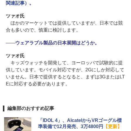
関連記事
）。
ツァオ氏
ほかのマーケットでは提供していますが、日本では競
合も多いので、慎重に検討します。
――
ウェアラブル製品の日本展開はどうか。
ツァオ氏
キッズウォッチを開発して、ヨーロッパで試験的に提
供しています。モバイル対応ですが、2Gにしか対応して
いません。日本で提供するとなると、まずは3GまたはLT
Eに対応する必要があります。
編集部のおすすめ記事
「IDOL 4」、AlcatelからVRゴーグル標
準装備で12月発売、3万4800円
【更新】