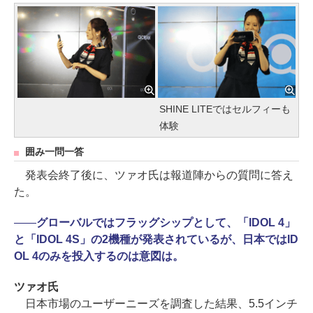
SHINE LITEではセルフィーも
体験
囲み一問一答
発表会終了後に、ツァオ氏は報道陣からの質問に答え
た。
――
グローバルではフラッグシップとして、「IDOL 4」
と「IDOL 4S」の2機種が発表されているが、日本ではID
OL 4のみを投入するのは意図は。
ツァオ氏
日本市場のユーザーニーズを調査した結果、5.5インチ