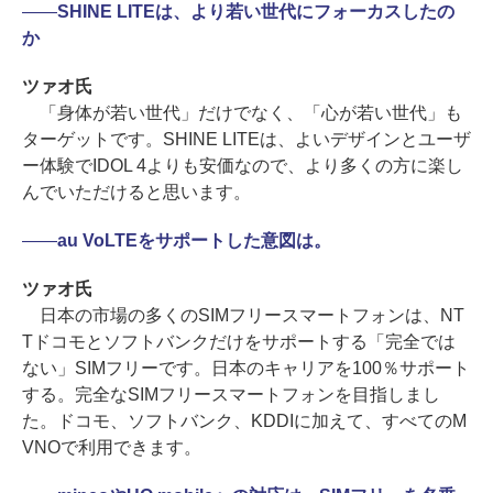
――
SHINE LITEは、より若い世代にフォーカスしたの
か
ツァオ氏
「身体が若い世代」だけでなく、「心が若い世代」も
ターゲットです。SHINE LITEは、よいデザインとユーザ
ー体験でIDOL 4よりも安価なので、より多くの方に楽し
んでいただけると思います。
――
au VoLTEをサポートした意図は。
ツァオ氏
日本の市場の多くのSIMフリースマートフォンは、NT
Tドコモとソフトバンクだけをサポートする「完全では
ない」SIMフリーです。日本のキャリアを100％サポート
する。完全なSIMフリースマートフォンを目指しまし
た。ドコモ、ソフトバンク、KDDIに加えて、すべてのM
VNOで利用できます。