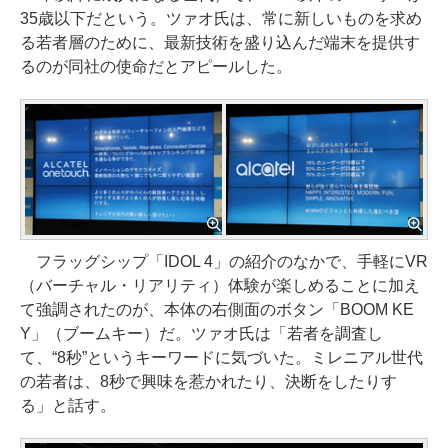
35歳以下だという。ツァオ氏は、常に新しいものを求め
る若者層のために、最新技術を盛り込んだ端末を提供す
るのが同社の使命だとアピールした。
フラッグシップ「IDOL 4」の紹介のなかで、手軽にVR
（バーチャル・リアリティ）体験が楽しめることに加え
て強調されたのが、本体の右側面のボタン「BOOM KE
Y」（ブームキー）だ。ツァオ氏は「若者を調査し
て、“8秒”というキーワードに気づいた。ミレニアル世代
の若者は、8秒で興味を惹かれたり、決断をしたりす
る」と話す。