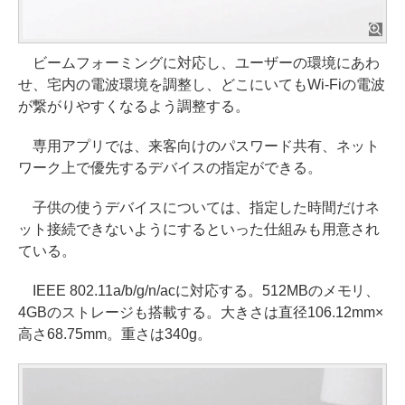
ビームフォーミングに対応し、ユーザーの環境にあわ
せ、宅内の電波環境を調整し、どこにいてもWi-Fiの電波
が繋がりやすくなるよう調整する。
専用アプリでは、来客向けのパスワード共有、ネット
ワーク上で優先するデバイスの指定ができる。
子供の使うデバイスについては、指定した時間だけネ
ット接続できないようにするといった仕組みも用意され
ている。
IEEE 802.11a/b/g/n/acに対応する。512MBのメモリ、
4GBのストレージも搭載する。大きさは直径106.12mm×
高さ68.75mm。重さは340g。