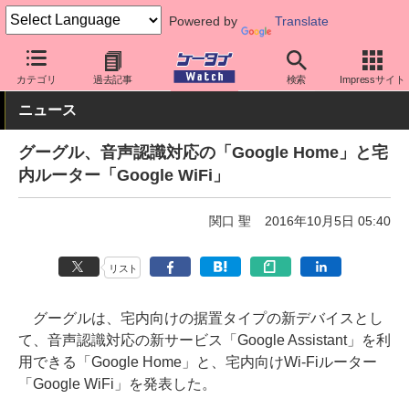
Powered by
Translate
ケータイ Watch
周辺機器/アクセサリー
その他
カテゴリ
過去記事
検索
Impressサイト
ニュース
グーグル、音声認識対応の「Google Home」と宅
内ルーター「Google WiFi」
関口 聖
2016年10月5日 05:40
リスト
グーグルは、宅内向けの据置タイプの新デバイスとし
て、音声認識対応の新サービス「Google Assistant」を利
用できる「Google Home」と、宅内向けWi-Fiルーター
「Google WiFi」を発表した。