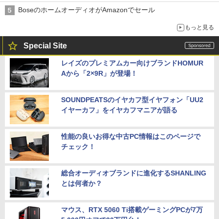
BoseのホームオーディオがAmazonでセール
もっと見る
Special Site
レイズのプレミアムカー向けブランドHOMUR
Aから「2×9R」が登場！
SOUNDPEATSのイヤカフ型イヤフォン「UU2
イヤーカフ」をイヤカフマニアが語る
性能の良いお得な中古PC情報はこのページで
チェック！
総合オーディオブランドに進化するSHANLING
とは何者か？
マウス、RTX 5060 Ti搭載ゲーミングPCが7万