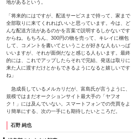
地があるという。
「将来的にはですが、配送サービスまで持って、家まで
全部取りに来てくれればいいと思っています。今は、ど
んな配送方法があるのかを言葉で説明するしかないです
からね。もちろん、300円の物を売って、キレイに梱包
して、コメントを書いてということが好きな人もいっぱ
いいますが、それが面倒だなと感じる人もいます。最終
的には、これでアップしたらそれで完結、発送は取りに
来た人に渡すだけとかもできるようになると嬉しいです
ね」
急成長しているメルカリだが、富島氏が言うように、
規模ではまだオークションサイト最大手の「ヤフオ
ク！」には及んでいない。スマートフォンでの売買をよ
り簡単にする、次の一手にも期待したいところだ。
石野 純也