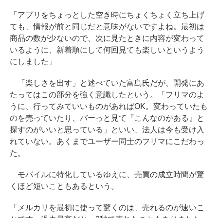
「アプリをちょっとした空き時にちょくちょく立ち上げ
ても、情報が前と同じだと意味がないですよね。最初は
商品の数が少ないので、次に見たときに内容が変わって
いるように、新着順にして何回見ても楽しいというよう
にしました」
「楽しさを出す」と述べていた富島氏だが、開発にあ
たってはこの部分を強く意識したという。「フリマのよ
うに、行ってみていいものがあればOK。変わっていたも
のを売っていたり、バーっと見て『こんなのがある』と
探すのがいいと思っている」といい、法人は今も受け入
れていない。あくまでユーザー同士のフリマにこだわっ
た。
モバイルに特化しているゆえに、売買の成立時間が驚
くほど短いこともあるという。
「メルカリを最初に使って驚くのは、売れるのが速いこ