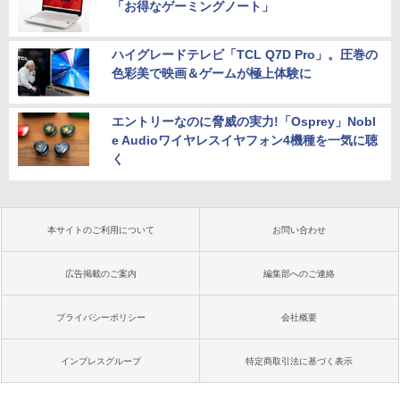
「お得なゲーミングノート」
ハイグレードテレビ「TCL Q7D Pro」。圧巻の
色彩美で映画＆ゲームが極上体験に
エントリーなのに脅威の実力!「Osprey」Nobl
e Audioワイヤレスイヤフォン4機種を一気に聴
く
本サイトのご利用について
お問い合わせ
広告掲載のご案内
編集部へのご連絡
プライバシーポリシー
会社概要
インプレスグループ
特定商取引法に基づく表示