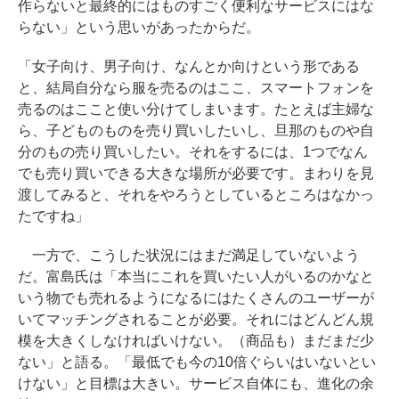
作らないと最終的にはものすごく便利なサービスにはな
らない」という思いがあったからだ。
「女子向け、男子向け、なんとか向けという形である
と、結局自分なら服を売るのはここ、スマートフォンを
売るのはここと使い分けてしまいます。たとえば主婦な
ら、子どものものを売り買いしたいし、旦那のものや自
分のもの売り買いしたい。それをするには、1つでなん
でも売り買いできる大きな場所が必要です。まわりを見
渡してみると、それをやろうとしているところはなかっ
たですね」
一方で、こうした状況にはまだ満足していないよう
だ。富島氏は「本当にこれを買いたい人がいるのかなと
いう物でも売れるようになるにはたくさんのユーザーが
いてマッチングされることが必要。それにはどんどん規
模を大きくしなければいけない。（商品も）まだまだ少
ない」と語る。「最低でも今の10倍ぐらいはいないとい
けない」と目標は大きい。サービス自体にも、進化の余