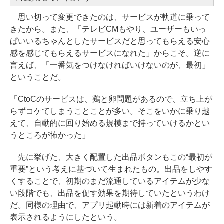
思い切って変更できたのは、サービスが軌道に乗って
きたから。また、「テレビCMもやり、ユーザーもいっ
ぱいいるちゃんとしたサービスだと思ってもらえる安心
感を感じてもらえるサービスになれた」からこそ。逆に
言えば、「一番気をつけなければいけないのが、最初」
ということだ。
「CtoCのサービスは、鶏と卵問題があるので、立ち上が
らずコケてしまうことことが多い。そこをいかに乗り越
えて、自動的に回り始める規模まで持っていけるかとい
うところが怖かった」
先に挙げた、大きく配置した出品ボタンもこの“最初が
重要”という考えに基づいて生まれたもの。出品をしやす
くすることで、初期のまだ流通しているアイテムが少な
い段階でも、出品を促す効果を期待していたというわけ
だ。同様の理由で、アプリ起動時には新着のアイテムが
表示されるようにしたという。