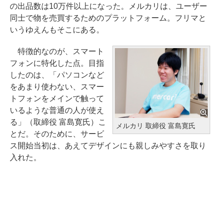
の出品数は10万件以上になった。メルカリは、ユーザー
同士で物を売買するためのプラットフォーム。フリマと
いうゆえんもそこにある。
特徴的なのが、スマート
フォンに特化した点。目指
したのは、「パソコンなど
をあまり使わない、スマー
トフォンをメインで触って
いるような普通の人が使え
る」（取締役 富島寛氏）こ
メルカリ 取締役 富島寛氏
とだ。そのために、サービ
ス開始当初は、あえてデザインにも親しみやすさを取り
入れた。