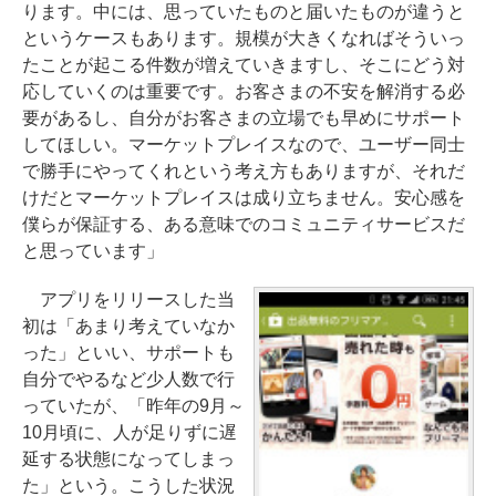
ります。中には、思っていたものと届いたものが違うと
というケースもあります。規模が大きくなればそういっ
たことが起こる件数が増えていきますし、そこにどう対
応していくのは重要です。お客さまの不安を解消する必
要があるし、自分がお客さまの立場でも早めにサポート
してほしい。マーケットプレイスなので、ユーザー同士
で勝手にやってくれという考え方もありますが、それだ
けだとマーケットプレイスは成り立ちません。安心感を
僕らが保証する、ある意味でのコミュニティサービスだ
と思っています」
アプリをリリースした当
初は「あまり考えていなか
った」といい、サポートも
自分でやるなど少人数で行
っていたが、「昨年の9月～
10月頃に、人が足りずに遅
延する状態になってしまっ
た」という。こうした状況