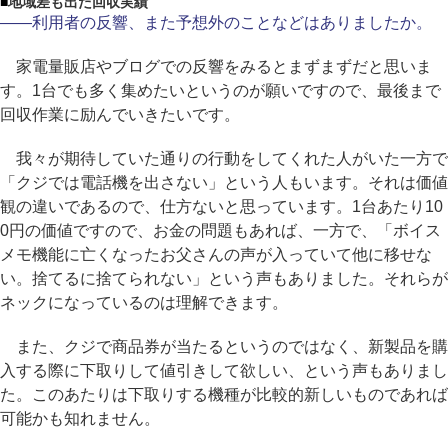
■
地域差も出た回収実績
――利用者の反響、また予想外のことなどはありましたか。
家電量販店やブログでの反響をみるとまずまずだと思いま
す。1台でも多く集めたいというのが願いですので、最後まで
回収作業に励んでいきたいです。
我々が期待していた通りの行動をしてくれた人がいた一方で
「クジでは電話機を出さない」という人もいます。それは価値
観の違いであるので、仕方ないと思っています。1台あたり10
0円の価値ですので、お金の問題もあれば、一方で、「ボイス
メモ機能に亡くなったお父さんの声が入っていて他に移せな
い。捨てるに捨てられない」という声もありました。それらが
ネックになっているのは理解できます。
また、クジで商品券が当たるというのではなく、新製品を購
入する際に下取りして値引きして欲しい、という声もありまし
た。このあたりは下取りする機種が比較的新しいものであれば
可能かも知れません。