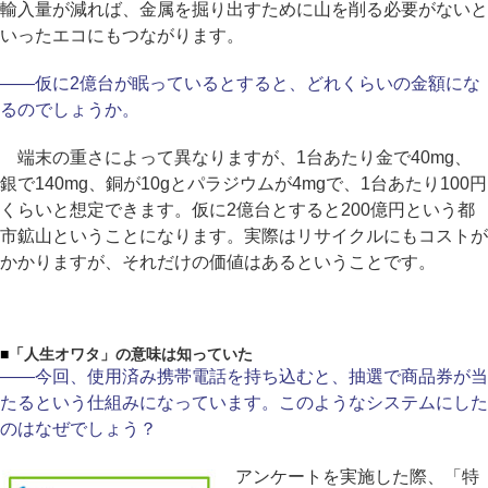
輸入量が減れば、金属を掘り出すために山を削る必要がないと
いったエコにもつながります。
――仮に2億台が眠っているとすると、どれくらいの金額にな
るのでしょうか。
端末の重さによって異なりますが、1台あたり金で40mg、
銀で140mg、銅が10gとパラジウムが4mgで、1台あたり100円
くらいと想定できます。仮に2億台とすると200億円という都
市鉱山ということになります。実際はリサイクルにもコストが
かかりますが、それだけの価値はあるということです。
■
「人生オワタ」の意味は知っていた
――今回、使用済み携帯電話を持ち込むと、抽選で商品券が当
たるという仕組みになっています。このようなシステムにした
のはなぜでしょう？
アンケートを実施した際、「特