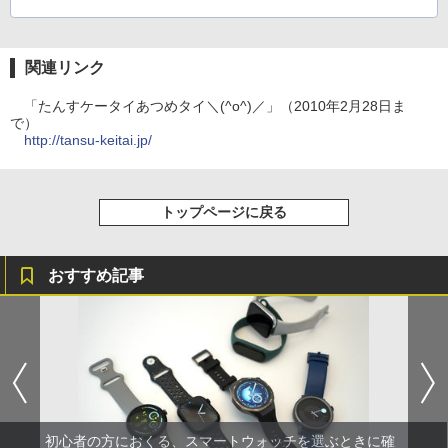
関連リンク
「たんすケータイあつめタイ＼(^o^)／」（2010年2月28日ま
で）
http://tansu-keitai.jp/
トップページに戻る
おすすめ記事
初心者の方におくる、スマートウォッチを選ぶときに確