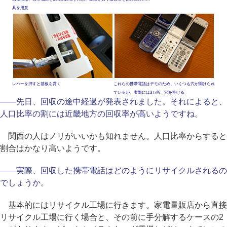
具を用意
レバーを押すと基板を貫く
これらの携帯電話はデモのため、いくつも穴が開けられ
ているが、実際には3カ所、穴を空ける
――先日、回収の途中経過が発表されました。それによると、
人口比率の割には近畿地方の回収率が高いようですね。
関西の人はノリがいいかも知れません。人口比率からすると
割合はかなり高いようです。
――実際、回収した携帯電話はどのようにリサイクルされるの
でしょうか。
基本的にはリサイクル工場に行きます。家電量販店から直接
リサイクル工場に行く場合と、その前に手分解するケースの2