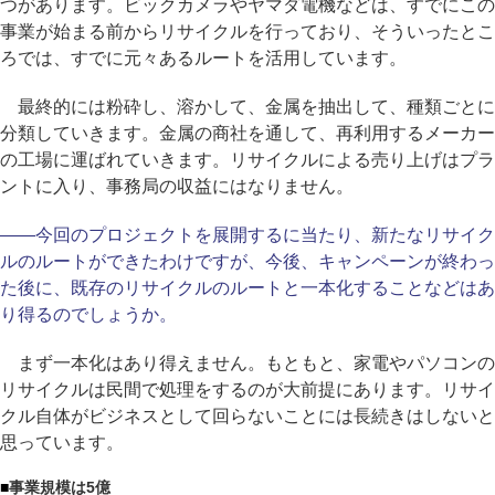
つがあります。ビックカメラやヤマダ電機などは、すでにこの
事業が始まる前からリサイクルを行っており、そういったとこ
ろでは、すでに元々あるルートを活用しています。
最終的には粉砕し、溶かして、金属を抽出して、種類ごとに
分類していきます。金属の商社を通して、再利用するメーカー
の工場に運ばれていきます。リサイクルによる売り上げはプラ
ントに入り、事務局の収益にはなりません。
――今回のプロジェクトを展開するに当たり、新たなリサイク
ルのルートができたわけですが、今後、キャンペーンが終わっ
た後に、既存のリサイクルのルートと一本化することなどはあ
り得るのでしょうか。
まず一本化はあり得えません。もともと、家電やパソコンの
リサイクルは民間で処理をするのが大前提にあります。リサイ
クル自体がビジネスとして回らないことには長続きはしないと
思っています。
■
事業規模は5億