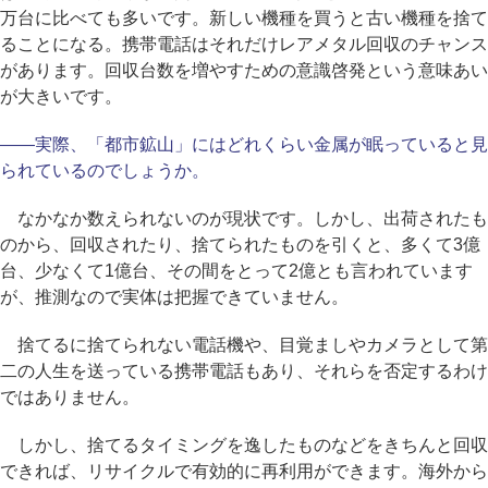
万台に比べても多いです。新しい機種を買うと古い機種を捨て
ることになる。携帯電話はそれだけレアメタル回収のチャンス
があります。回収台数を増やすための意識啓発という意味あい
が大きいです。
――実際、「都市鉱山」にはどれくらい金属が眠っていると見
られているのでしょうか。
なかなか数えられないのが現状です。しかし、出荷されたも
のから、回収されたり、捨てられたものを引くと、多くて3億
台、少なくて1億台、その間をとって2億とも言われています
が、推測なので実体は把握できていません。
捨てるに捨てられない電話機や、目覚ましやカメラとして第
二の人生を送っている携帯電話もあり、それらを否定するわけ
ではありません。
しかし、捨てるタイミングを逸したものなどをきちんと回収
できれば、リサイクルで有効的に再利用ができます。海外から