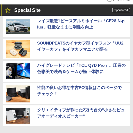
Special Site
レイズ鍛造1ピースアルミホイール「CE28 N-p
lus」軽量なままに剛性を向上
SOUNDPEATSのイヤカフ型イヤフォン「UU2
イヤーカフ」をイヤカフマニアが語る
ハイグレードテレビ「TCL Q7D Pro」。圧巻の
色彩美で映画＆ゲームが極上体験に
性能の良いお得な中古PC情報はこのページで
チェック！
クリエイティブが作った2万円台の“小さなピュ
アオーディオスピーカー”