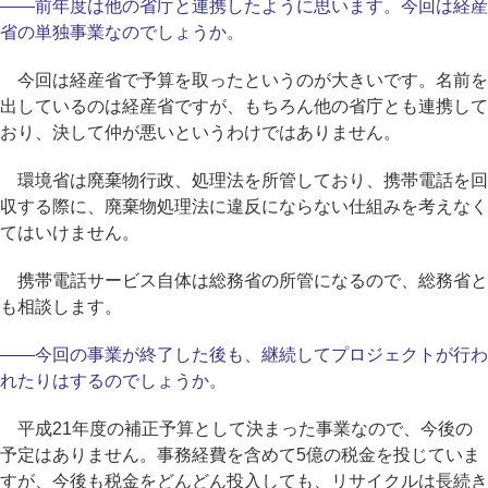
――前年度は他の省庁と連携したように思います。今回は経産
省の単独事業なのでしょうか。
今回は経産省で予算を取ったというのが大きいです。名前を
出しているのは経産省ですが、もちろん他の省庁とも連携して
おり、決して仲が悪いというわけではありません。
環境省は廃棄物行政、処理法を所管しており、携帯電話を回
収する際に、廃棄物処理法に違反にならない仕組みを考えなく
てはいけません。
携帯電話サービス自体は総務省の所管になるので、総務省と
も相談します。
――今回の事業が終了した後も、継続してプロジェクトが行わ
れたりはするのでしょうか。
平成21年度の補正予算として決まった事業なので、今後の
予定はありません。事務経費を含めて5億の税金を投じていま
すが、今後も税金をどんどん投入しても、リサイクルは長続き