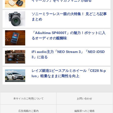
イヤーカフ」をイヤカフマニアが語る
ソニーミラーレス一眼の大特集！ 見どころ記事
まとめ
「A&ultima SP4000T」の魅力！ポケットに入
るオーディオの醍醐味
iFi audio主力「NEO Stream 3」「NEO iDSD
3」に迫る
レイズ鍛造1ピースアルミホイール「CE28 N-p
lus」軽量なままに剛性を向上
本サイトのご利用について
お問い合わせ
広告掲載のご案内
編集部へのご連絡