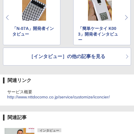
「N-07A」開発者イン
「簡単ケータイ K00
タビュー
3」開発者インタビュ
ー
［インタビュー］の他の記事を見る
関連リンク
サービス概要
http://www.nttdocomo.co.jp/service/customize/iconcier/
関連記事
インタビュー