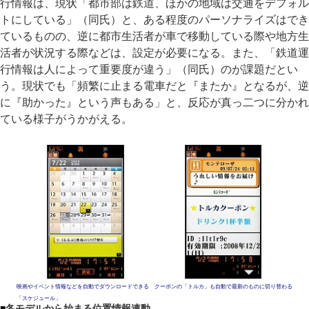
行情報は、現状「都市部は鉄道、ほかの地域は交通をデフォル
トにしている」（同氏）と、ある程度のパーソナライズはでき
ているものの、逆に都市生活者が車で移動している際や地方生
活者が状況する際などは、設定が必要になる。また、「鉄道運
行情報は人によって重要度が違う」（同氏）のが課題だとい
う。現状でも「頻繁に止まる電車だと『またか』となるが、逆
に『助かった』という声もある」と、反応が真っ二つに分かれ
ている様子がうかがえる。
映画やイベント情報などを自動でダウンロードできる
クーポンの「トルカ」も自動で最新のものに切り替わる
「スケジュール」
■
冬モデルから始まる位置情報連動