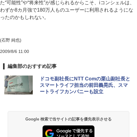
た“可能性”や“将来性”が感じられるからこそ、iコンシェルは、
わずか8カ月強で180万人ものユーザーに利用されるようにな
ったのかもしれない。
(石野 純也)
2009/8/6 11:00
編集部のおすすめ記事
ドコモ副社長にNTT Comの栗山副社長と
スマートライフ担当の前田義晃氏、スマ
ートライフカンパニーも設立
Google 検索で当サイトの記事を優先表示させる