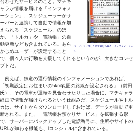
合わせたサービスのこと。マチキ
ャラが情報を届ける「インフォメ
ーション」、スケジューラーがサ
ーバーと連携して自動で情報が加
えられる「スケジュール」のほ
か、「トルカ」や「電話帳」の自
動更新なども含まれている。あら
パーソナライズした形で届けられる「インフォメーショ
かじめユーザーが設定すること
ン」
で、個々人の行動を支援してくれるというのが、大きなコンセ
プトだ。
例えば、鉄道の運行情報のインフォメーションであれば、
「初期設定はお住まいの5km範囲の路線が設定される」（前田
氏）。その電車が運転を見合わせたりした場合に、マチキャラ
経由で情報が届けられるという仕組みだ。スケジュールやトル
カは、サイトからダウンロードしておけば、データが自動で更
新される。また、「電話帳お預かりサービス」を拡張する形
で、サーバーにバックアップした電話番号に、住所やサイトの
URLが加わる機能も、iコンシェルに含まれている。