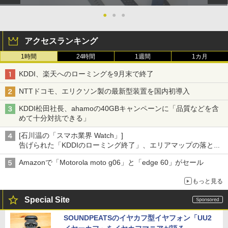
●
●
●
アクセスランキング
1時間
24時間
1週間
1カ月
KDDI、楽天へのローミングを9月末で終了
NTTドコモ、エリクソン製の最新型装置を国内初導入
KDDI松田社長、ahamoの40GBキャンペーンに「品質などを含
めて十分対抗できる」
[石川温の「スマホ業界 Watch」]
告げられた「KDDIのローミング終了」、エリアマップの落とし
穴と楽天モバイルの課題
Amazonで「Motorola moto g06」と「edge 60」がセール
もっと見る
Special Site
SOUNDPEATSのイヤカフ型イヤフォン「UU2