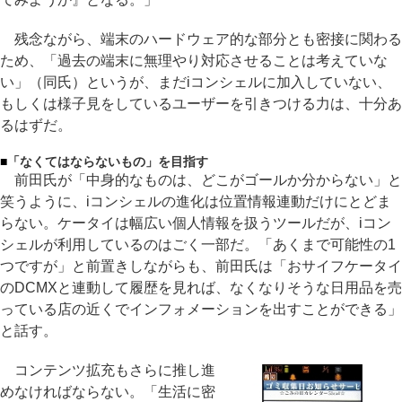
残念ながら、端末のハードウェア的な部分とも密接に関わる
ため、「過去の端末に無理やり対応させることは考えていな
い」（同氏）というが、まだiコンシェルに加入していない、
もしくは様子見をしているユーザーを引きつける力は、十分あ
るはずだ。
■
「なくてはならないもの」を目指す
前田氏が「中身的なものは、どこがゴールか分からない」と
笑うように、iコンシェルの進化は位置情報連動だけにとどま
らない。ケータイは幅広い個人情報を扱うツールだが、iコン
シェルが利用しているのはごく一部だ。「あくまで可能性の1
つですが」と前置きしながらも、前田氏は「おサイフケータイ
のDCMXと連動して履歴を見れば、なくなりそうな日用品を売
っている店の近くでインフォメーションを出すことができる」
と話す。
コンテンツ拡充もさらに推し進
めなければならない。「生活に密