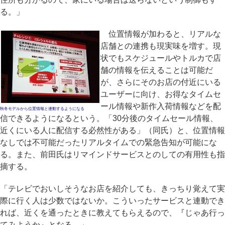
る。」
位置情報が加わると、リアルな
店舗との連携も現実味を増す。現
状でもスケジュールやトルカで店
舗の情報を伝えることは可能だ
が、さらにそのお店の付近にいる
ユーザーに向け、お得なタイムセ
ール情報や新作入荷情報などを配
秋冬モデルから位置情報と連動するようになる
信できるようになるという。「30分後のタイムセール情報、
近くにいる人に配信する必然性がある」（同氏）と、位置情報
なしでは不可能だったリアルタイムでの緊急告知が可能にな
る。また、前田氏はリマインドサービスとのしての有用性も指
摘する。
「テレビでおいしそうなお店を紹介しても、きっちり覚えて実
際に行く人は少数ではないか。こういったサービスと連動でき
れば、近くを通ったときに教えてもらえるので、『じゃあ行っ
てみようか』となる。」