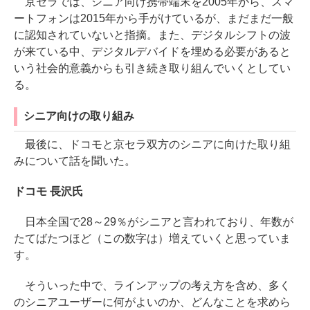
京セラでは、シニア向け携帯端末を2005年から、スマ
ートフォンは2015年から手がけているが、まだまだ一般
に認知されていないと指摘。また、デジタルシフトの波
が来ている中、デジタルデバイドを埋める必要があると
いう社会的意義からも引き続き取り組んでいくとしてい
る。
シニア向けの取り組み
最後に、ドコモと京セラ双方のシニアに向けた取り組
みについて話を聞いた。
ドコモ 長沢氏
日本全国で28～29％がシニアと言われており、年数が
たてばたつほど（この数字は）増えていくと思っていま
す。
そういった中で、ラインアップの考え方を含め、多く
のシニアユーザーに何がよいのか、どんなことを求めら