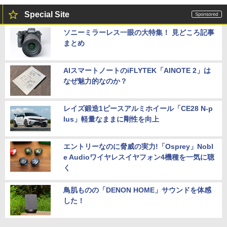
Special Site
ソニーミラーレス一眼の大特集！ 見どころ記事
まとめ
AIスマートノートのiFLYTEK「AINOTE 2」は
なぜ魅力的なのか？
レイズ鍛造1ピースアルミホイール「CE28 N-p
lus」軽量なままに剛性を向上
エントリーなのに脅威の実力!「Osprey」Nobl
e Audioワイヤレスイヤフォン4機種を一気に聴
く
鳥肌ものの「DENON HOME」サウンドを体感
した！