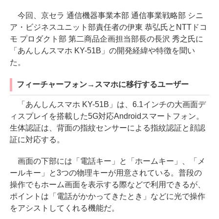
今回、京セラ 通信機器事業本部 通信事業戦略部 シニ
ア・ビジネスユニット部責任者の伊東 恭弘氏とNTTドコ
モ プロダクト部 第二商品企画担当部長の長沢 秀之氏に
「あんしんスマホ KY-51B」の開発経緯や特徴を聞い
た。
フィーチャーフォン→スマホに移行するユーザー
「あんしんスマホ KY-51B」は、6.1インチの大画面デ
ィスプレイを搭載した5G対応Androidスマートフォン。
生体認証は、背面の指紋センサーによる指紋認証と顔認
証に対応する。
画面の下部には「電話キー」と「ホームキー」、「メ
ールキー」と3つの物理キーが用意されている。普段の
操作でもホーム画面を表示する際などで利用できるが、
ポイントは「電話がかかってきたとき」などに光で操作
をアシストしてくれる機能だ。