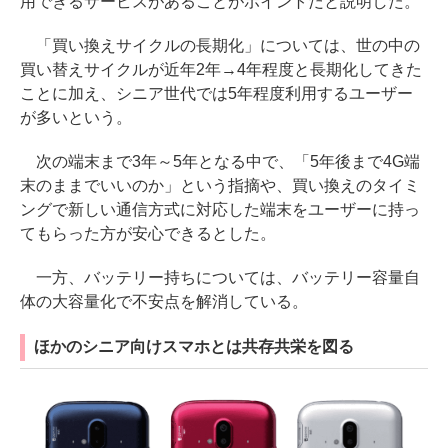
用できるサービスがあることがポイントだと説明した。
「買い換えサイクルの長期化」については、世の中の
買い替えサイクルが近年2年→4年程度と長期化してきた
ことに加え、シニア世代では5年程度利用するユーザー
が多いという。
次の端末まで3年～5年となる中で、「5年後まで4G端
末のままでいいのか」という指摘や、買い換えのタイミ
ングで新しい通信方式に対応した端末をユーザーに持っ
てもらった方が安心できるとした。
一方、バッテリー持ちについては、バッテリー容量自
体の大容量化で不安点を解消している。
ほかのシニア向けスマホとは共存共栄を図る