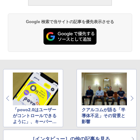
Google 検索で当サイトの記事を優先表示させる
「povo2.0はユーザー
クアルコムが語る「半
がコントロールできる
導体不足」その背景と
ように」、キーパーソ
影響
ンに聞く“基本料0
円”のひみつ
［インタビュー］の他の記事を見る