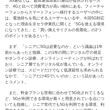
5G通信では、超高速低遅延の通信が提供される一方
で、4Gと比べて消費電力が高い傾向にある。フィーチャ
ーフォンからスマートフォンへ移行するユーザーの中に
は、電池持ちを気にするユーザーもいる中、今回5G対応
となった理由を京セラ伊東氏に聞くと「5Gを使える環境
になってきた」と「買い換えサイクルの長期化」の2つ
のポイントがあるという。
まず、「シニアに5Gは必要なのか」という議論は1年
前からあったと指摘。この1年の間にデジタル庁の発足
やオンライン診療、オンラインミーティングが叫ばれて
おり、シニア層でもデジタル化が進んでいる。オンライ
ン診療では、スピードだけでなく低遅延性も求められる
なかで、「シニアだけ4Gでいいのか」という話があった
とコメント。
また、料金プランも世相に合わせて5G化されてくるな
ど、5Gが利用できる環境が着々と用意されている点につ
いても指摘し、シニア世代でも5Gを利用できる環境、利