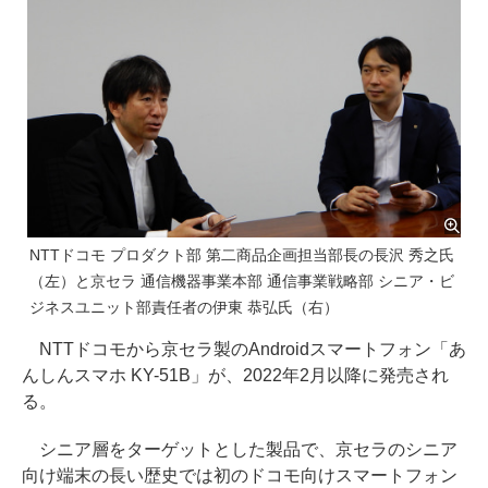
NTTドコモ プロダクト部 第二商品企画担当部長の長沢 秀之氏
（左）と京セラ 通信機器事業本部 通信事業戦略部 シニア・ビ
ジネスユニット部責任者の伊東 恭弘氏（右）
NTTドコモから京セラ製のAndroidスマートフォン「あ
んしんスマホ KY-51B」が、2022年2月以降に発売され
る。
シニア層をターゲットとした製品で、京セラのシニア
向け端末の長い歴史では初のドコモ向けスマートフォン