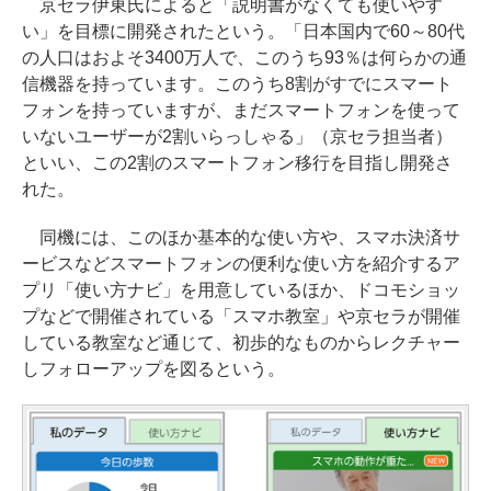
京セラ伊東氏によると「説明書がなくても使いやす
い」を目標に開発されたという。「日本国内で60～80代
の人口はおよそ3400万人で、このうち93％は何らかの通
信機器を持っています。このうち8割がすでにスマート
フォンを持っていますが、まだスマートフォンを使って
いないユーザーが2割いらっしゃる」（京セラ担当者）
といい、この2割のスマートフォン移行を目指し開発さ
れた。
同機には、このほか基本的な使い方や、スマホ決済サ
ービスなどスマートフォンの便利な使い方を紹介するア
プリ「使い方ナビ」を用意しているほか、ドコモショッ
プなどで開催されている「スマホ教室」や京セラが開催
している教室など通じて、初歩的なものからレクチャー
しフォローアップを図るという。