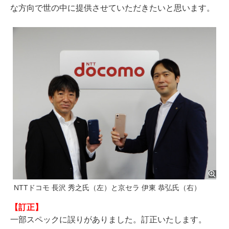
な方向で世の中に提供させていただきたいと思います。
NTTドコモ 長沢 秀之氏（左）と京セラ 伊東 恭弘氏（右）
【訂正】
一部スペックに誤りがありました。訂正いたします。