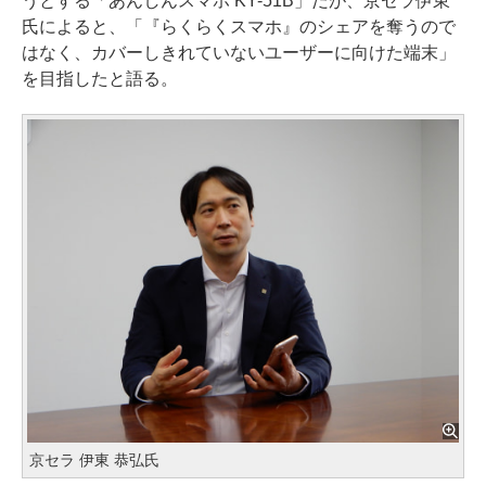
うとする「あんしんスマホ KY-51B」だが、京セラ伊東
氏によると、「『らくらくスマホ』のシェアを奪うので
はなく、カバーしきれていないユーザーに向けた端末」
を目指したと語る。
京セラ 伊東 恭弘氏