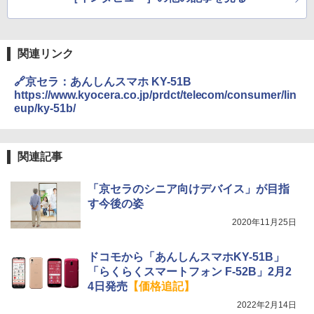
関連リンク
🔗京セラ：あんしんスマホ KY-51B
https://www.kyocera.co.jp/prdct/telecom/consumer/lin
eup/ky-51b/
関連記事
「京セラのシニア向けデバイス」が目指
す今後の姿
2020年11月25日
ドコモから「あんしんスマホKY-51B」
「らくらくスマートフォン F-52B」2月2
4日発売
【価格追記】
2022年2月14日