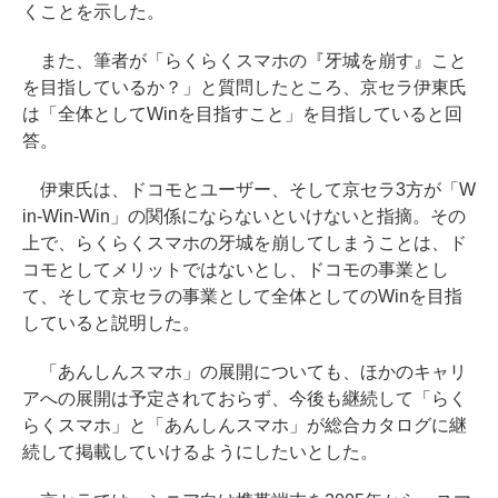
くことを示した。
また、筆者が「らくらくスマホの『牙城を崩す』こと
を目指しているか？」と質問したところ、京セラ伊東氏
は「全体としてWinを目指すこと」を目指していると回
答。
伊東氏は、ドコモとユーザー、そして京セラ3方が「W
in-Win-Win」の関係にならないといけないと指摘。その
上で、らくらくスマホの牙城を崩してしまうことは、ド
コモとしてメリットではないとし、ドコモの事業とし
て、そして京セラの事業として全体としてのWinを目指
していると説明した。
「あんしんスマホ」の展開についても、ほかのキャリ
アへの展開は予定されておらず、今後も継続して「らく
らくスマホ」と「あんしんスマホ」が総合カタログに継
続して掲載していけるようにしたいとした。