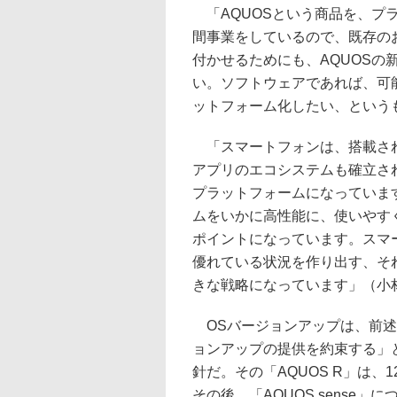
「AQUOSという商品を、プ
間事業をしているので、既存の
付かせるためにも、AQUOS
い。ソフトウェアであれば、可
ットフォーム化したい、という
「スマートフォンは、搭載され
アプリのエコシステムも確立さ
プラットフォームになっていま
ムをいかに高性能に、使いやす
ポイントになっています。スマ
優れている状況を作り出す、そ
きな戦略になっています」（小
OSバージョンアップは、前述の
ョンアップの提供を約束する」
針だ。その「AQUOS R」は
その後、「AQUOS sense」に