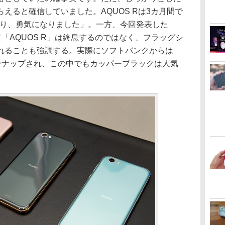
えると確信していました。AQUOS Rは3カ月間で
なり、勇気になりました」。一方、今回発表した
によって「AQUOS R」は終息するのではなく、フラッグシ
れることも強調する。実際にソフトバンクからは
インナップされ、この中でもカッパーブラックは人気