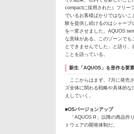
compactに採用された）フ
でいるお客様ばかりではないこ
験を提供し続けるのはシャープの
を一変させました。AQUOS s
な意味がある。このゾーンでも
とできませんでした」と語り、攻
ことを語っている。
新生「AQUOS」を形作る要
ここからはまず、7月に発売され
ズ全体に関わる戦略や具体的な
えしていく。
OSバージョンアップ
「AQUOS R」以降の商品
トウェアの開発体制だ。