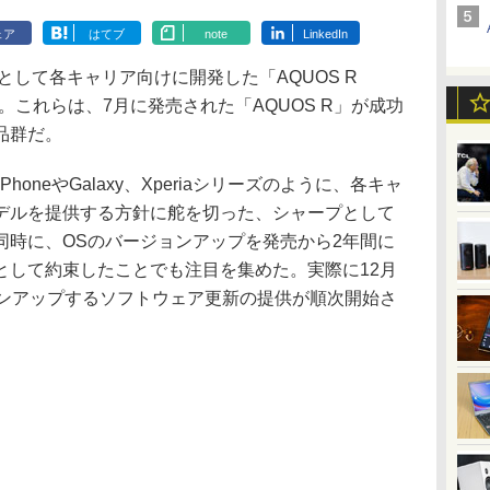
ェア
はてブ
note
LinkedIn
として各キャリア向けに開発した「AQUOS R
nse」。これらは、7月に発売された「AQUOS R」が成功
品群だ。
honeやGalaxy、Xperiaシリーズのように、各キャ
デルを提供する方針に舵を切った、シャープとして
同時に、OSのバージョンアップを発売から2年間に
として約束したことでも注目を集めた。実際に12月
バージョンアップするソフトウェア更新の提供が順次開始さ