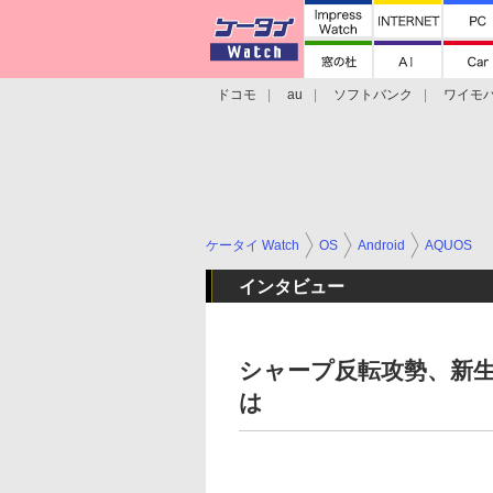
ドコモ
au
ソフトバンク
ワイモ
格安スマホ/SIMフリースマホ
周辺機器/
ケータイ Watch
OS
Android
AQUOS
インタビュー
シャープ反転攻勢、新生
は