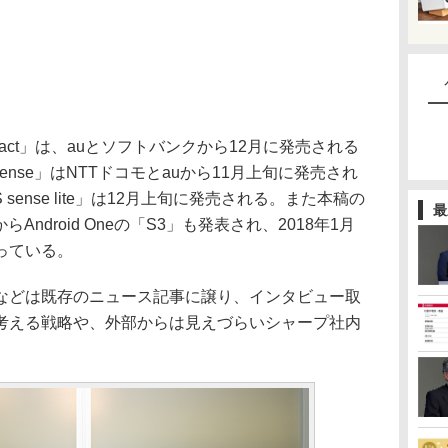
pact」は、auとソフトバンクから12月に発売される
ense」はNTTドコモとauから11月上旬に発売され
sense lite」は12月上旬に発売される。また本稿の
最
らAndroid Oneの「S3」も発表され、2018年1月
っている。
どは既存のニュース記事に譲り、インタビュー取
考える戦略や、外部からは見えづらいシャープ社内