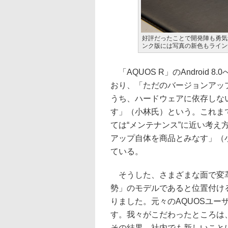
好評だったことで開発陣も勇気づ
ンク版には写真の新色もライン
「AQUOS R」のAndroid
おり、「ただのバージョンアッ
うち、ハードウェアに依存しない
す」（小林氏）という。これま
ては“メンテナンス”に近い考え
アップ自体を商品とみなす」（
ている。
そうした、さまざまな面で変革
勢」のモデルであると位置付ける
りました。元々のAQUOSユ
す。我々がこだわったところは
その結果、社内でも新しいことに