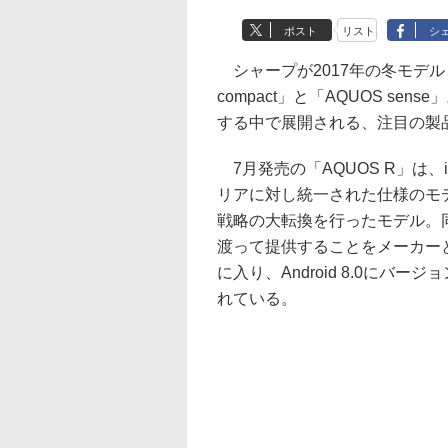
ポスト
リスト
シ
シャープが2017年の冬モデル
compact」と「AQUOS se
する中で展開される、注目の製
7月発売の「AQUOS R」は、iP
リアに対し統一された仕様のモ
戦略の大転換を行ったモデル。
渡って提供することをメーカー
に入り、Android 8.0に
れている。