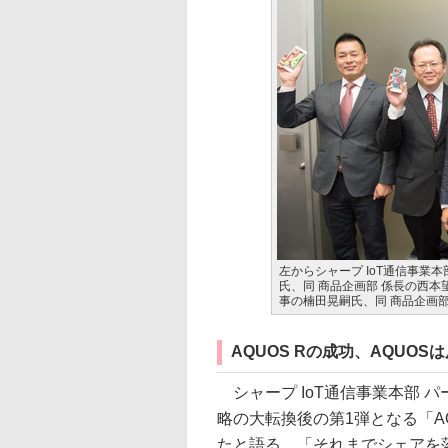
左からシャープ IoT通信事業
氏、同 商品企画部 係長の西本
事の楠田晃嗣氏、同 商品企画
AQUOS Rの成功、AQUOS
シャープ IoT通信事業本部 
略の大転換後の第1弾となる「A
たと語る。「それまでシェアを