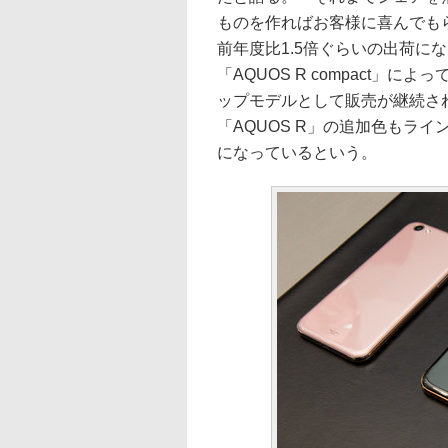
ものを作ればお客様に喜んでもら
前年度比1.5倍ぐらいの出荷に
「AQUOS R compact」
ップモデルとして販売が継続さ
「AQUOS R」の追加色もラ
になっているという。