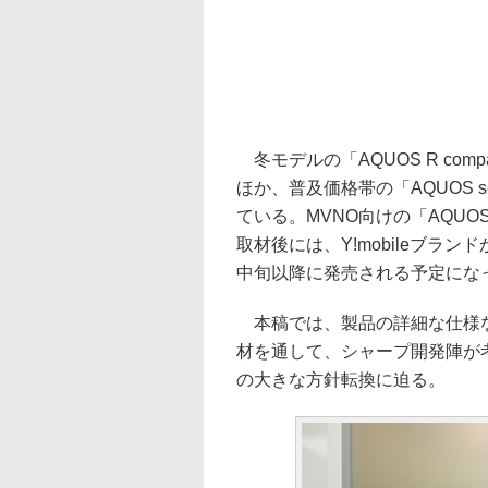
冬モデルの「AQUOS R com
ほか、普及価格帯の「AQUOS s
ている。MVNO向けの「AQUOS 
取材後には、Y!mobileブランドか
中旬以降に発売される予定にな
本稿では、製品の詳細な仕様な
材を通して、シャープ開発陣が
の大きな方針転換に迫る。