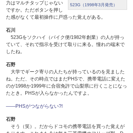
力はマルチタップじゃない
523G（1998年3月発売）
ですか。ただボタンを押し
た感がなくて最初操作に戸惑った覚えがある。
石川
523Gをソクハイ（バイク便/1982年創業）の人が持っ
ていて、それで指示を受けて取りに来る。憧れの端末で
したね。
石野
大学でギーク寄りの人たちが持っているのを見ました
ね。ただ、その時点ではまだPHSで、携帯電話に変えた
のが1998か1999年に合宿免許で山梨県に行くことになっ
たとき。PHSが入らなかったんですよ。
――PHSがつながらない?!
石野
そう（笑）。だからドコモの携帯電話を買った覚えが