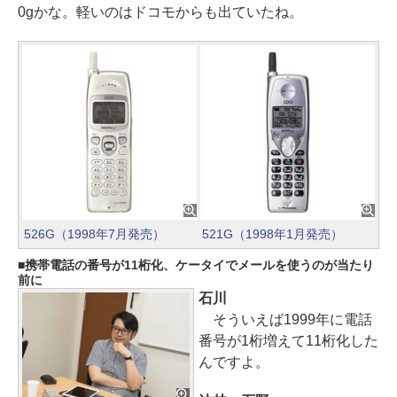
0gかな。軽いのはドコモからも出ていたね。
526G（1998年7月発売）
521G（1998年1月発売）
携帯電話の番号が11桁化、ケータイでメールを使うのが当たり
前に
石川
そういえば1999年に電話
番号が1桁増えて11桁化した
んですよ。