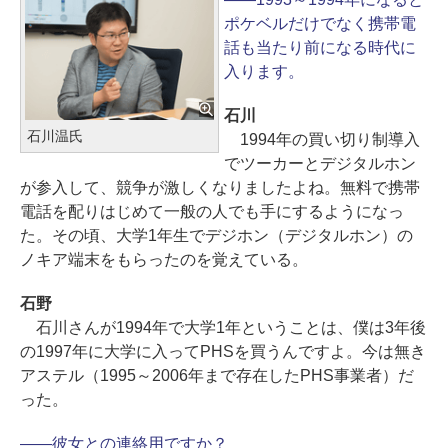
ポケベルだけでなく携帯電
話も当たり前になる時代に
入ります。
石川
石川温氏
1994年の買い切り制導入
でツーカーとデジタルホン
が参入して、競争が激しくなりましたよね。無料で携帯
電話を配りはじめて一般の人でも手にするようになっ
た。その頃、大学1年生でデジホン（デジタルホン）の
ノキア端末をもらったのを覚えている。
石野
石川さんが1994年で大学1年ということは、僕は3年後
の1997年に大学に入ってPHSを買うんですよ。今は無き
アステル（1995～2006年まで存在したPHS事業者）だ
った。
――彼女との連絡用ですか？