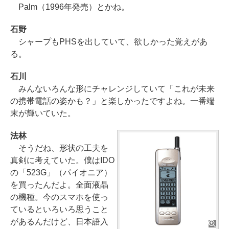
Palm（1996年発売）とかね。
石野
シャープもPHSを出していて、欲しかった覚えがあ
る。
石川
みんないろんな形にチャレンジしていて「これが未来
の携帯電話の姿かも？」と楽しかったですよね。一番端
末が輝いていた。
法林
そうだね、形状の工夫を
真剣に考えていた。僕はIDO
の「523G」（パイオニア）
を買ったんだよ。全面液晶
の機種。今のスマホを使っ
ているといろいろ思うこと
があるんだけど、日本語入