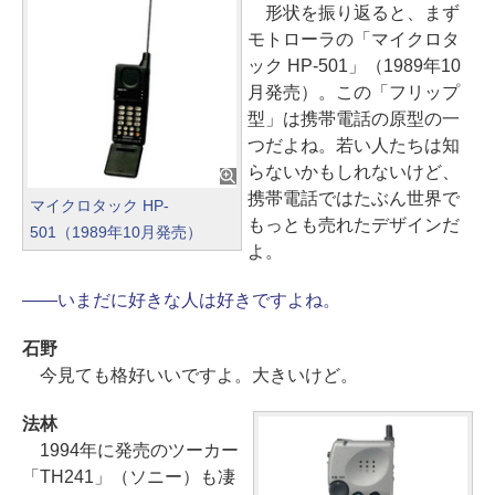
形状を振り返ると、まず
モトローラの「マイクロタ
ック HP-501」（1989年10
月発売）。この「フリップ
型」は携帯電話の原型の一
つだよね。若い人たちは知
らないかもしれないけど、
携帯電話ではたぶん世界で
マイクロタック HP-
もっとも売れたデザインだ
501（1989年10月発売）
よ。
――いまだに好きな人は好きですよね。
石野
今見ても格好いいですよ。大きいけど。
法林
1994年に発売のツーカー
「TH241」（ソニー）も凄