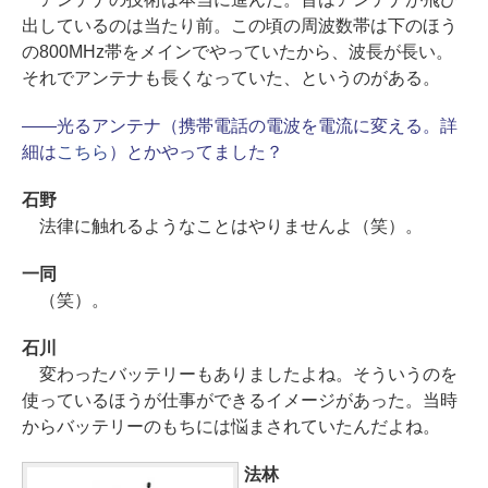
出しているのは当たり前。この頃の周波数帯は下のほう
の800MHz帯をメインでやっていたから、波長が長い。
それでアンテナも長くなっていた、というのがある。
――光るアンテナ（携帯電話の電波を電流に変える。詳
細は
こちら
）とかやってました？
石野
法律に触れるようなことはやりませんよ（笑）。
一同
（笑）。
石川
変わったバッテリーもありましたよね。そういうのを
使っているほうが仕事ができるイメージがあった。当時
からバッテリーのもちには悩まされていたんだよね。
法林