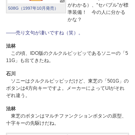
がわかる）、“セパブル”が標
508G（1997年10月発売）
準装備！ 今の人に分かる
かな？
――売り文句が凄いですね（笑）。
法林
この頃、IDO版のクルクルピッピッであるソニーの「5
11G」も出てきたね。
石川
ソニーはクルクルピッピッだけど、東芝の「501G」の
ボタンは4方向キーですよ。メーカーによってUIがそれ
ぞれ違う。
法林
東芝のボタンはマルチファンクションボタンの原型、
十字キーの先駆けだね。