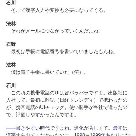
石川
そこで漢字入力や変換も必要になってくる。
法林
それがメールにつながっていくんだよね。
石野
最初は手帳に電話番号を書いていましたもんね。
法林
僕は電子手帳に書いていた（笑）。
石川
この頃の携帯電話のUIは皆バラバラですよ。出版社に
入社して、最初に雑誌（日経トレンディ）で携わったの
が、携帯電話のUIチェック。使い勝手が各社で違ったの
で、評価しやすかったんですよ。
――書きやすい時代ですよね。進化が著しくて。最初は
漢字すら出てこなかったのに。1998～1999年あたりにな