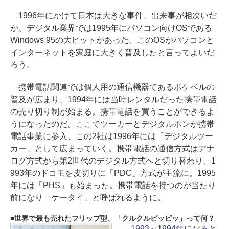
1996年にかけて日本は大きな事件、出来事が相次いだ
が、デジタル業界では1995年にパソコン向けOSである
Windows 95の大ヒットがあった。このOSがパソコンと
インターネットを家庭に大きく普及したと言ってよいだ
ろう。
携帯電話関連では個人用の通信機器であるポケベルの
普及が広まり、1994年には当時レンタルだった携帯電話
の売り切り制が始まる。携帯電話を買うことができるよ
うになったのだ。ここでツーカーとデジタルホンが携帯
電話事業に参入、この2社は1996年には「デジタルツー
カー」として広まっていく。携帯電話の通信方式はアナ
ログ方式から第2世代のデジタル方式へと切り替わり、1
993年のドコモを皮切りに「PDC」方式が主流に。1995
年には「PHS」も始まった。携帯電話を持つのが当たり
前になり「ケータイ」と呼ばれるように。
世界で最も売れたフリップ型、「クルクルピッピッ」って何？
――1993～1994年になると