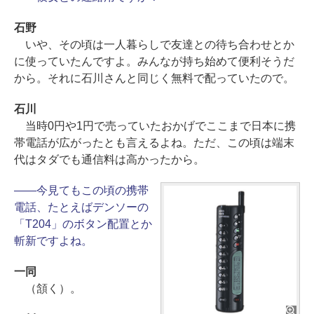
石野
いや、その頃は一人暮らしで友達との待ち合わせとか
に使っていたんですよ。みんなが持ち始めて便利そうだ
から。それに石川さんと同じく無料で配っていたので。
石川
当時0円や1円で売っていたおかげでここまで日本に携
帯電話が広がったとも言えるよね。ただ、この頃は端末
代はタダでも通信料は高かったから。
――今見てもこの頃の携帯
電話、たとえばデンソーの
「T204」のボタン配置とか
斬新ですよね。
一同
（頷く）。