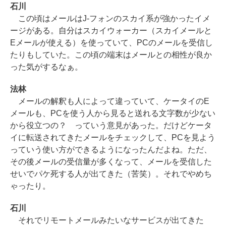
石川
この頃はメールはJ-フォンのスカイ系が強かったイメ
ージがある。自分はスカイウォーカー（スカイメールと
Eメールが使える）を使っていて、PCのメールを受信し
たりもしていた。この頃の端末はメールとの相性が良か
った気がするなぁ。
法林
メールの解釈も人によって違っていて、ケータイのE
メールも、PCを使う人から見ると送れる文字数が少ない
から役立つの？ っていう意見があった。だけどケータ
イに転送されてきたメールをチェックして、PCを見よう
っていう使い方ができるようになったんだよね。ただ、
その後メールの受信量が多くなって、メールを受信した
せいでパケ死する人が出てきた（苦笑）。それでやめち
ゃったり。
石川
それでリモートメールみたいなサービスが出てきた