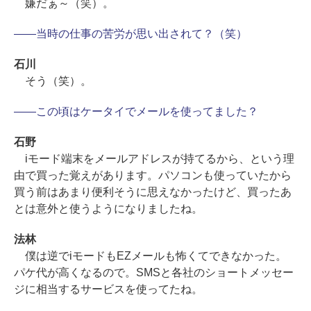
嫌だぁ～（笑）。
――当時の仕事の苦労が思い出されて？（笑）
石川
そう（笑）。
――この頃はケータイでメールを使ってました？
石野
iモード端末をメールアドレスが持てるから、という理
由で買った覚えがあります。パソコンも使っていたから
買う前はあまり便利そうに思えなかったけど、買ったあ
とは意外と使うようになりましたね。
法林
僕は逆でiモードもEZメールも怖くてできなかった。
パケ代が高くなるので。SMSと各社のショートメッセー
ジに相当するサービスを使ってたね。