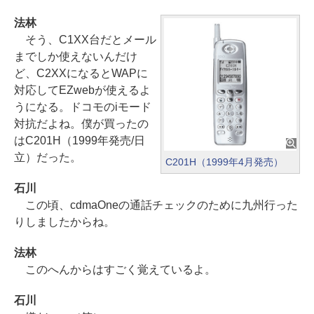
法林
そう、C1XX台だとメール
までしか使えないんだけ
ど、C2XXになるとWAPに
対応してEZwebが使えるよ
うになる。ドコモのiモード
対抗だよね。僕が買ったの
はC201H（1999年発売/日
立）だった。
C201H（1999年4月発売）
石川
この頃、cdmaOneの通話チェックのために九州行った
りしましたからね。
法林
このへんからはすごく覚えているよ。
石川