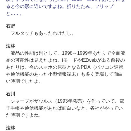
ると今の形に近いですよね。折りたたみ、フリップ
と……。
石野
フルタッチもあったわけだし。
法林
液晶の性能は別として、1998～1999年あたりで全面液
晶の可能性は見えたよね。iモードやEZwebが出る前後の
あたりは、今のスマホの原型となるPDA（パソコン連携
や通信機能のあった小型情報端末）も多く登場して面白
い時期でしたよ。
石川
シャープがザウルス（1993年発売）を作っていて、電
子手帳や通信機能があれば面白いなと。各社がやってい
た時期ですよね。
法林