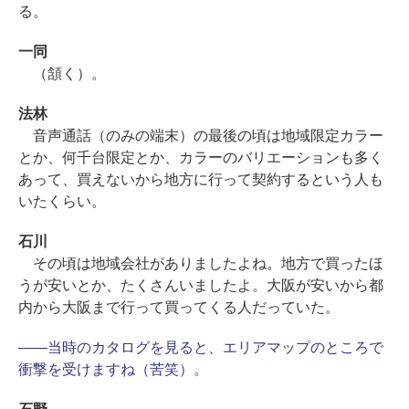
る。
一同
（頷く）。
法林
音声通話（のみの端末）の最後の頃は地域限定カラー
とか、何千台限定とか、カラーのバリエーションも多く
あって、買えないから地方に行って契約するという人も
いたくらい。
石川
その頃は地域会社がありましたよね。地方で買ったほ
うが安いとか、たくさんいましたよ。大阪が安いから都
内から大阪まで行って買ってくる人だっていた。
――当時のカタログを見ると、エリアマップのところで
衝撃を受けますね（苦笑）。