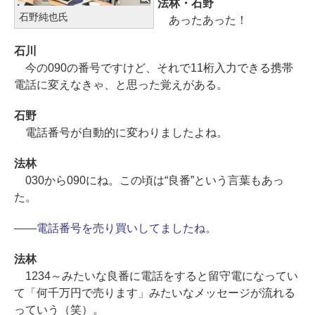
法林・石野
石野純也氏
あったあった！
石川
今の090の番号ですけど、それで11桁入力できる携帯
電話に変えなきゃ、と思った覚えがある。
石野
電話番号が自動的に変わりましたよね。
法林
030から090にね。この頃は“良番”という言葉もあっ
た。
――電話番号を売り買いしてましたね。
法林
1234～みたいな良番に電話をすると留守電になってい
て「何千万円で売ります」みたいなメッセージが流れる
っていう（笑）。