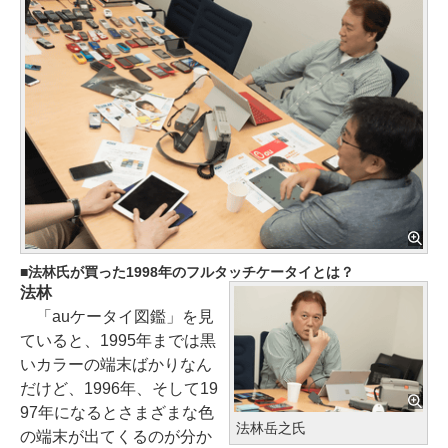
法林氏が買った1998年のフルタッチケータイとは？
法林
「auケータイ図鑑」を見
ていると、1995年までは黒
いカラーの端末ばかりなん
だけど、1996年、そして19
97年になるとさまざまな色
法林岳之氏
の端末が出てくるのが分か