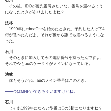
石川
その後、IDOが優先番号みたいな、番号を選べるよう
になったときがありましたよね？
法林
1999年にcdmaOneを始めたときね。予約した人は下4
桁が選べたんだよ。それが後から誰でも選べるようにな
った。
石川
そのときに加入して今の電話番号を持ったんですよ。
それで今もauのケータイがメインになっている。
法林
僕もそうだね。auのメイン番号はこのとき。
――今はMNPができちゃいますけどね。
石川
じゃあ1999年になると型番はCの3桁になりますね？