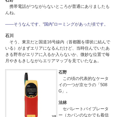
石野
携帯電話がつながらないところが普通にありましたも
んね。
――そうなんです、“国内”ローミングがあった頃です。
石川
そう、東京だと国道16号線内（首都圏を環状に結んで
いる）がまずエリアになるんだけど、当時住んでいたあ
きる野市がエリアに入るか入らないか、微妙な位置で毎
月やきもきしながらエリアマップを見ていたなぁ。
石野
この頃の代表的なケータ
イの一つが京セラの「508
G」。
法林
セパレートバイブレータ
ー（カバンのなかでも着信