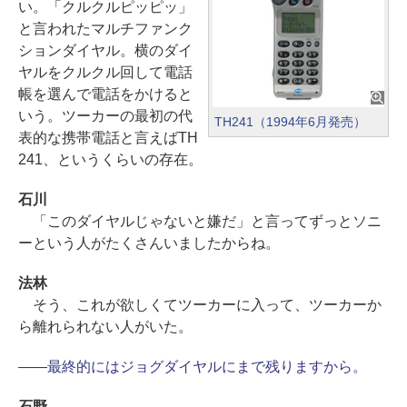
い。「クルクルピッピッ」
と言われたマルチファンク
ションダイヤル。横のダイ
ヤルをクルクル回して電話
帳を選んで電話をかけると
いう。ツーカーの最初の代
TH241（1994年6月発売）
表的な携帯電話と言えばTH
241、というくらいの存在。
石川
「このダイヤルじゃないと嫌だ」と言ってずっとソニ
ーという人がたくさんいましたからね。
法林
そう、これが欲しくてツーカーに入って、ツーカーか
ら離れられない人がいた。
――最終的にはジョグダイヤルにまで残りますから。
石野