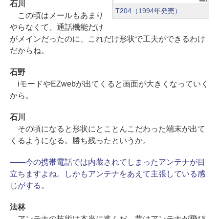
石川
T204（1994年発売）
この頃はメールもあまり
やらなくて、通話機能だけ
がメインだったのに、これだけ形状で工夫ができるわけ
だからね。
石野
iモードやEZwebが出てくると画面が大きくなっていく
から。
石川
その頃になると形状にとことんこだわった端末が出て
くるようになる。勝ち残ったというか。
――今の携帯電話では内蔵されてしまったアンテナが目
立ちますよね。しかもアンテナをあえて主張している感
じがする。
法林
アンテナの技術は本当に進んだ。昔はアンテナが飛び