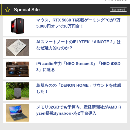
Special Site
マウス、RTX 5060 Ti搭載ゲーミングPCが7万
5,000円オフで30万円台！
AIスマートノートのiFLYTEK「AINOTE 2」は
なぜ魅力的なのか？
iFi audio主力「NEO Stream 3」「NEO iDSD
3」に迫る
鳥肌ものの「DENON HOME」サウンドを体感
した！
メモリ32GBでも予算内。産経新聞社がAMD R
yzen搭載dynabookを2千台導入