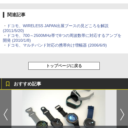
関連記事
・
ドコモ、WIRELESS JAPAN出展ブースの見どころを解説
(2011/5/20)
・
ドコモ、700～2500MHz帯で8つの周波数帯に対応するアンプを
開発
(2010/1/8)
・
ドコモ、マルチバンド対応の携帯向け増幅器
(2006/6/9)
トップページに戻る
おすすめ記事