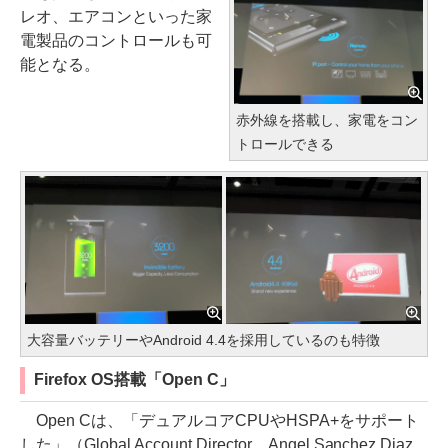
レオ、エアコンといった家
電製品のコントロールも可
能となる。
赤外線を搭載し、家電をコン
トロールできる
大容量バッテリーやAndroid 4.4を採用しているのも特徴
Firefox OS搭載「Open C」
Open Cは、「デュアルコアCPUやHSPA+をサポート
した」（Global Account Director、Angel Sanchez Diaz