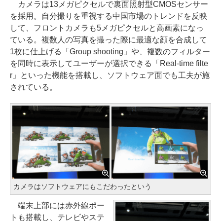
カメラは13メガピクセルで裏面照射型CMOSセンサー
を採用。自分撮りを重視する中国市場のトレンドを反映
して、フロントカメラも5メガピクセルと高画素になっ
ている。複数人の写真を撮った際に最適な顔を合成して
1枚に仕上げる「Group shooting」や、複数のフィルター
を同時に表示してユーザーが選択できる「Real-time filte
r」といった機能を搭載し、ソフトウェア面でも工夫が施
されている。
カメラはソフトウェアにもこだわったという
端末上部には赤外線ポー
トも搭載し、テレビやステ