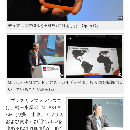
デュアルコアCPUやHSPA+に対応した「Open C」
Mozillaからはアンドレアス・ガル氏が登壇。投入国を順調に増
やしていることが語られた
プレスカンファレンスで
は、端末事業のEMEA&LAT
AM（欧州、中東、アフリカ
および南米）部門でCEOを
務めるKan Yulun氏が、昨年