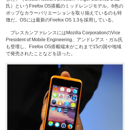
氏）というFirefox OS搭載のミッドレンジモデル。6色の
ポップなカラーバリエーションを取り揃えているのも特
徴だ。OSには最新のFirefox OS 1.3を採用している。
プレスカンファレンスにはMozilla CorporationのVice
President of Mobile Engineering、アンドレアス・ガル氏
も登壇し、Firefox OS搭載端末がこれまで15の国や地域
で発売されたことなどを語った。