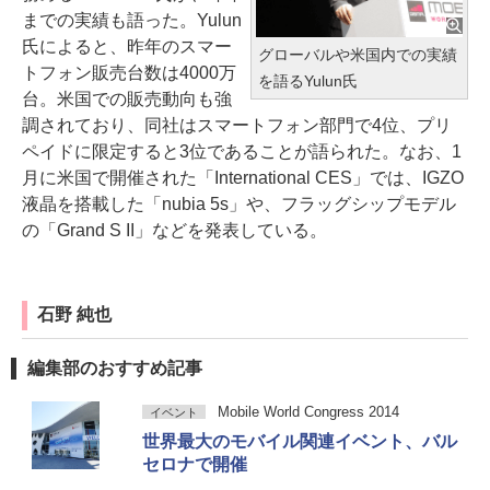
までの実績も語った。Yulun
氏によると、昨年のスマー
グローバルや米国内での実績
トフォン販売台数は4000万
を語るYulun氏
台。米国での販売動向も強
調されており、同社はスマートフォン部門で4位、プリ
ペイドに限定すると3位であることが語られた。なお、1
月に米国で開催された「International CES」では、IGZO
液晶を搭載した「nubia 5s」や、フラッグシップモデル
の「Grand S II」などを発表している。
石野 純也
編集部のおすすめ記事
Mobile World Congress 2014
イベント
世界最大のモバイル関連イベント、バル
セロナで開催