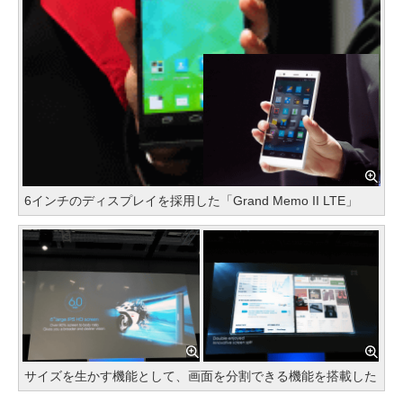
6インチのディスプレイを採用した「Grand Memo II LTE」
サイズを生かす機能として、画面を分割できる機能を搭載した