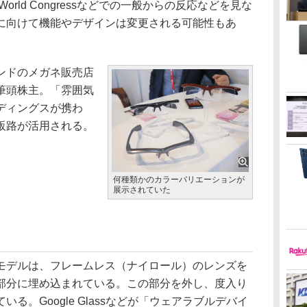
World Congressなどでの一般からの反応などを見な
に向けて機能やデザインは変更される可能性もあ
ンドのメガネ販売店
筆頭株主。「雰囲気
ディングスが携わ
販路が活用される。
何種類かのカラーバリエーションが
展示されていた
デルは、フレームレス（ナイロール）のレンズを
部分に埋め込まれている。この部分を外し、度入り
る。Google Glassなどが「ウェアラブルデバイ