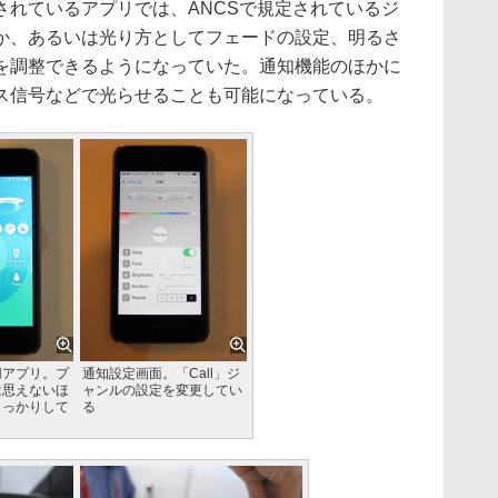
れているアプリでは、ANCSで規定されているジ
か、あるいは光り方としてフェードの設定、明るさ
を調整できるようになっていた。通知機能のほかに
ス信号などで光らせることも可能になっている。
用アプリ。プ
通知設定画面。「Call」ジ
は思えないほ
ャンルの設定を変更してい
しっかりして
る