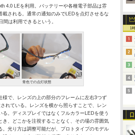
ooth 4.0 LEを利用。バッテリーや各種電子部品は雰
搭載される。通常の通知のみでLEDを点灯させるな
1日間は利用できるという。
1
青色での点灯状態
仕様で、レンズの上の部分のフレームに左右3つず
置されている。レンズを横から照らすことで、レン
いる。ディスプレイではなくフルカラーLEDを使う
とき、どこかを注視することなく、その場の雰囲気
る。光り方は調整可能だが、プロトタイプのモデル