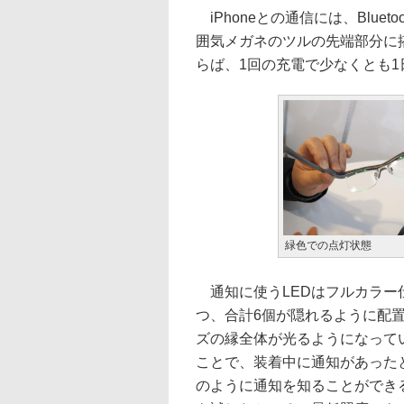
iPhoneとの通信には、Bluet
囲気メガネのツルの先端部分に
らば、1回の充電で少なくとも
緑色での点灯状態
通知に使うLEDはフルカラー
つ、合計6個が隠れるように配
ズの縁全体が光るようになって
ことで、装着中に通知があった
のように通知を知ることができ