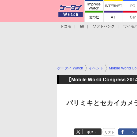
ドコモ
au
ソフトバンク
ワイモ
格安スマホ/SIMフリースマホ
周辺機器/
ケータイ Watch
イベント
Mobile World Co
【Mobile World Congress 20
パリミキとセカイカメ
ポスト
リスト
シ