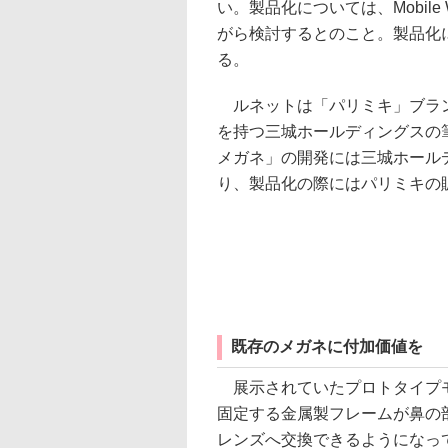
い。製品化については、Mobile 
がら検討するとのこと。製品化
る。
ルネットは「パリミキ」ブラ
を持つ三城ホールディングスの
メガネ」の開発には三城ホール
り、製品化の際にはパリミキの
既存のメガネに付加価値を
展示されていたプロトタイプモ
固定する金属製フレームが鼻の
レンズへ交換できるようになってい