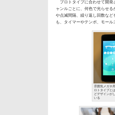
プロトタイプに合わせて開発さ
ャンルごとに、何色で光らせる
や点滅間隔、繰り返し回数など
も、タイマーやテンポ、モール
雰囲気メガネ
ロトタイプと
どデザインが
いる