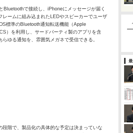
luetoothで接続し、iPhoneにメッセージが届く
フレームに組み込まれたLEDやスピーカーでユーザ
準のBluetooth通知転送機能（Apple
ervice＝ANCS）を利用し、サードパーティ製のアプリを含
あらゆる通知を、雰囲気メガネで受信できる。
最
段階で、製品化の具体的な予定は決まっていな