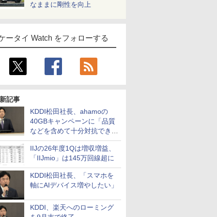
なままに剛性を向上
ケータイ Watch をフォローする
新記事
KDDI松田社長、ahamoの
40GBキャンペーンに「品質
などを含めて十分対抗でき
る」
IIJの26年度1Qは増収増益、
「IIJmio」は145万回線超に
KDDI松田社長、「スマホを
軸にAIデバイス増やしたい」
KDDI、楽天へのローミング