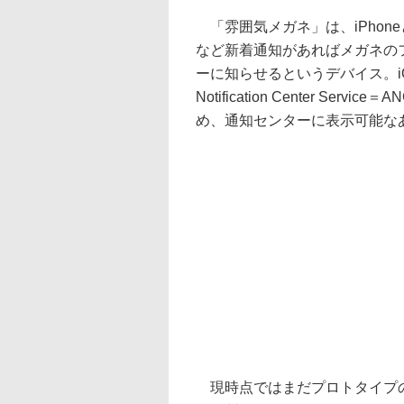
「雰囲気メガネ」は、iPhoneとB
など新着通知があればメガネの
ーに知らせるというデバイス。iOS標
Notification Center S
め、通知センターに表示可能な
現時点ではまだプロトタイプの