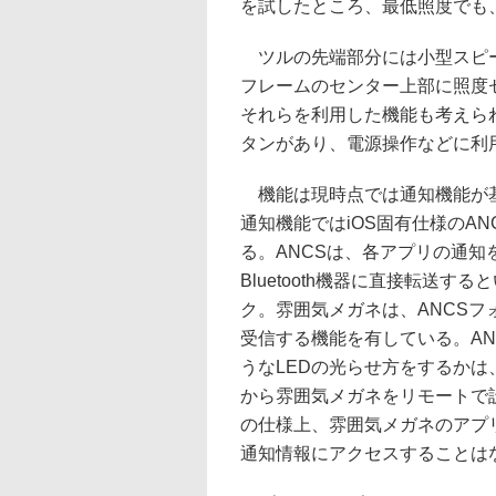
を試したところ、最低照度でも
ツルの先端部分には小型スピー
フレームのセンター上部に照度
それらを利用した機能も考えら
タンがあり、電源操作などに利
機能は現時点では通知機能が
通知機能ではiOS固有仕様のAN
る。ANCSは、各アプリの通知を
Bluetooth機器に直接転送す
ク。雰囲気メガネは、ANCSフ
受信する機能を有している。AN
うなLEDの光らせ方をするかは、
から雰囲気メガネをリモートで設
の仕様上、雰囲気メガネのアプ
通知情報にアクセスすることは