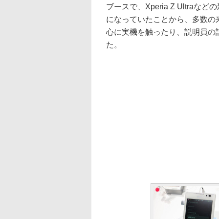
ブースで、Xperia Z Ultra
になっていたことから、多数の
心に実機を触ったり、説明員の
た。