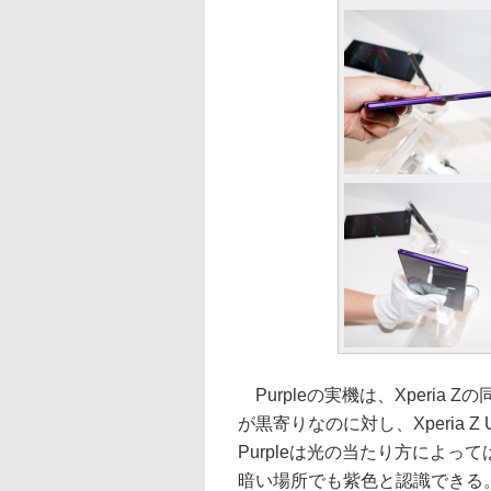
Purpleの実機は、Xperia 
が黒寄りなのに対し、Xperia Z 
Purpleは光の当たり方によっては
暗い場所でも紫色と認識できる