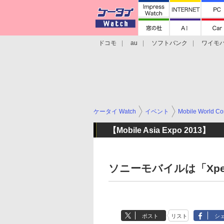
ドコモ
au
ソフトバンク
ワイモ
格安スマホ/SIMフリースマホ
周辺機器/
ケータイ Watch
イベント
Mobile World Co
【Mobile Asia Expo 2013】
ソニーモバイルは「Xperi
ポスト
リスト
シ