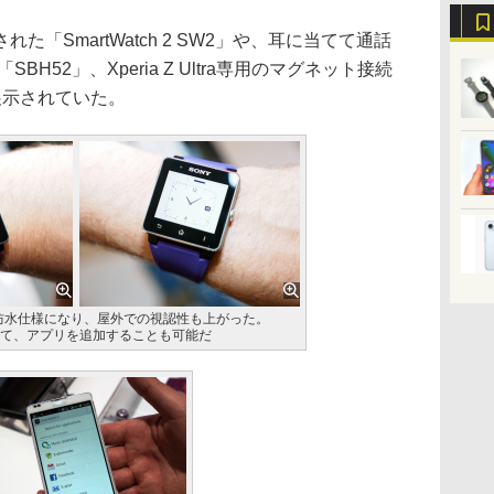
「SmartWatch 2 SW2」や、耳に当てて通話
SBH52」、Xperia Z Ultra専用のマグネット接続
展示されていた。
2」は、防水仕様になり、屋外での視認性も上がった。
動して、アプリを追加することも可能だ