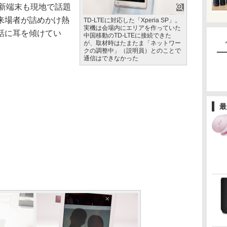
などの新端末も現地で話題
来場者が詰めかけ熱
TD-LTEに対応した「Xperia SP」。
実機は会場内にエリアを作っていた
話に耳を傾けてい
中国移動のTD-LTEに接続できた
が、取材時はたまたま「ネットワー
クの調整中」（説明員）とのことで
通信はできなかった
最