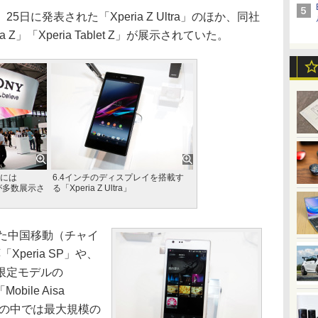
に発表された「Xperia Z Ultra」のほか、同社
Z」「Xperia Tablet Z」が展示されていた。
には
6.4インチのディスプレイを搭載す
などが多数展示さ
る「Xperia Z Ultra」
た中国移動（チャイ
Xperia SP」や、
限定モデルの
bile Aisa
ーの中では最大規模の