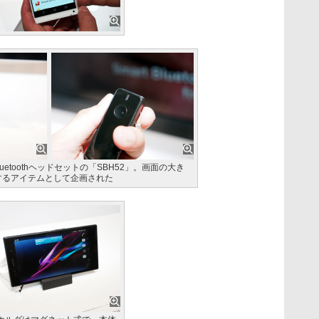
etoothヘッドセットの「SBH52」。画面の大き
aを補完するアイテムとして企画された