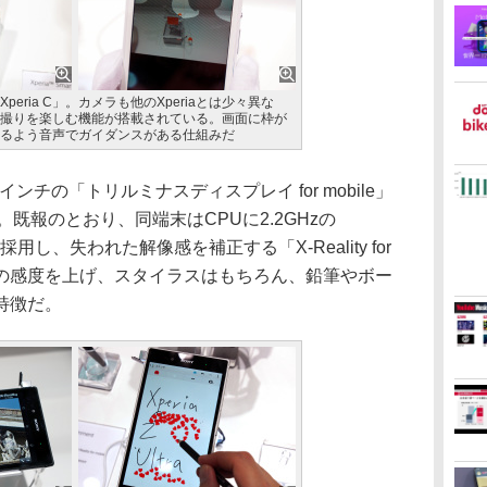
eria C」。カメラも他のXperiaとは少々異な
撮りを楽しむ機能が搭載されている。画面に枠が
るよう音声でガイダンスがある仕組みだ
チの「トリルミナスディスプレイ for mobile」
だった。既報のとおり、同端末はCPUに2.2GHzの
」を採用し、失われた解像感を補正する「X-Reality for
ネルの感度を上げ、スタイラスはもちろん、鉛筆やボー
特徴だ。