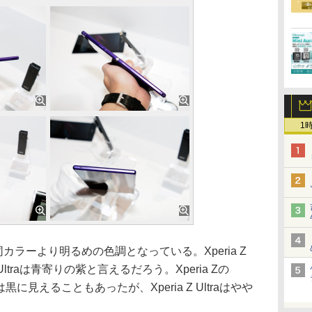
1
Zの同カラーより明るめの色調となっている。Xperia Z
Ultraは青寄りの紫と言えるだろう。Xperia Zの
黒に見えることもあったが、Xperia Z Ultraはやや
。