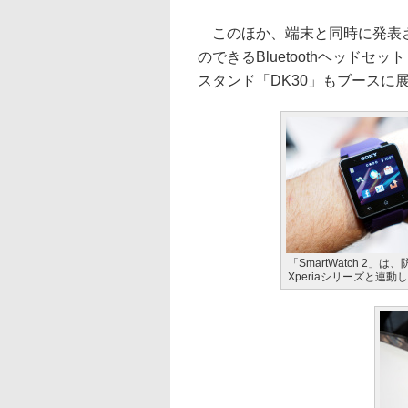
このほか、端末と同時に発表された
のできるBluetoothヘッドセット「
スタンド「DK30」もブースに
「SmartWatch 
Xperiaシリーズと連