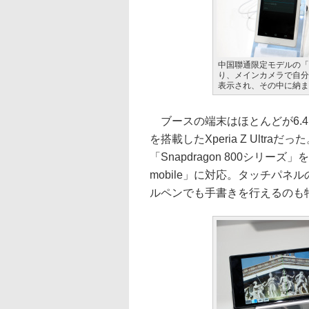
中国聯通限定モデルの「Xp
り、メインカメラで自分
表示され、その中に納ま
ブースの端末はほとんどが6.4イン
を搭載したXperia Z Ultra
「Snapdragon 800シリーズ
mobile」に対応。タッチパ
ルペンでも手書きを行えるのも