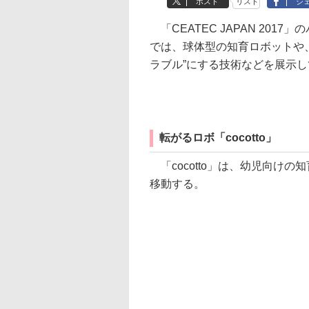
ポスト
リスト
シ
「CEATEC JAPAN 2017
では、球体型の知育ロボットや
ラブル”にする技術などを展示
転がるロボ「cocotto」
「cocotto」は、幼児向け
移動する。