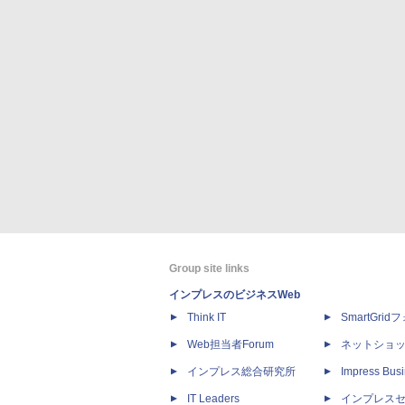
Group site links
インプレスのビジネスWeb
Think IT
SmartGri
Web担当者Forum
ネットショ
インプレス総合研究所
Impress Busi
IT Leaders
インプレス