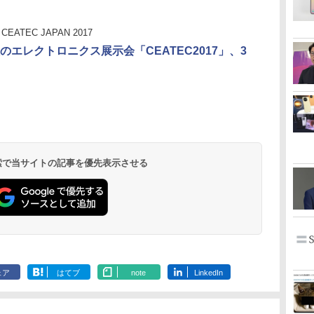
CEATEC JAPAN 2017
のエレクトロニクス展示会「CEATEC2017」、3
 検索で当サイトの記事を優先表示させる
ェア
はてブ
note
LinkedIn