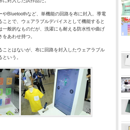
布に封入した試作品だ。
Bluetoothなど、単機能の回路を布に封入。導電
ることで、ウェアラブルデバイスとして機能すると
は一般的なものだが、洗濯にも耐える防水性や曲げ
さをあわせ持つ。
ことはないが、布に回路を封入したウェアラブル
るという。