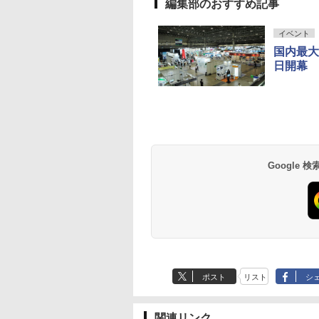
編集部のおすすめ記事
イベント
国内最大
日開幕
Google
ポスト
リスト
シ
関連リンク