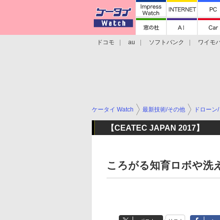
ドコモ
au
ソフトバンク
ワイモ
格安スマホ/SIMフリースマホ
周辺機器/
ケータイ Watch
最新技術/その他
ドローン
【CEATEC JAPAN 2017】
ころがる知育ロボや洗