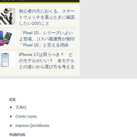
初心者の方におくる、スマー
トウォッチを選ぶときに確認
したい10のこと
「Pixel 10」シリーズいよい
よ登場、コスパ最優秀が無印
「Pixel 10」と言える理由
iPhone 17は買うべき？ ど
のモデルがいい？ 各モデル
との違いから選び方を考える
ICE
天海社
ス
Comic curea
impress QuickBooks
PUBFUN