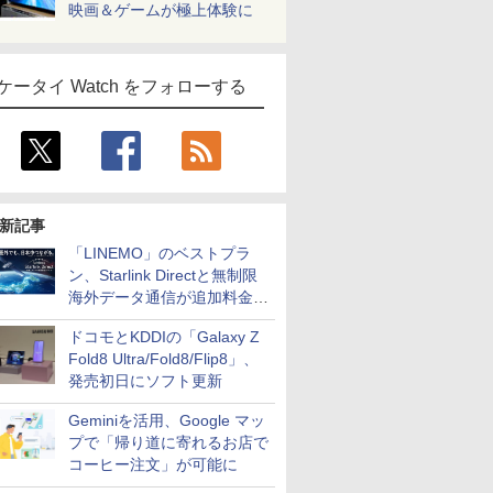
映画＆ゲームが極上体験に
ケータイ Watch をフォローする
新記事
「LINEMO」のベストプラ
ン、Starlink Directと無制限
海外データ通信が追加料金な
しに
ドコモとKDDIの「Galaxy Z
Fold8 Ultra/Fold8/Flip8」、
発売初日にソフト更新
Geminiを活用、Google マッ
プで「帰り道に寄れるお店で
コーヒー注文」が可能に