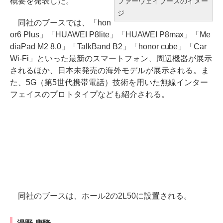
概要を発表した。
ファーウェイブースのイメー
ジ
同社のブースでは、「hon
or6 Plus」「HUAWEI P8lite」「HUAWEI P8max」「Me
diaPad M2 8.0」「TalkBand B2」「honor cube」「Car
Wi-Fi」といった最新のスマートフォン、周辺機器が展示
されるほか、日本未発売の海外モデルが展示される。ま
た、5G（第5世代携帯電話）技術を用いた無線インター
フェイスのプロトタイプなども紹介される。
同社のブースは、ホール2の2L50に設置される。