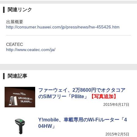
関連リンク
出展概要
http://consumer.huawei.com/jp/press/news/hw-455426.htm
CEATEC
http://www.ceatec.com/ja/
関連記事
ファーウェイ、2万8600円でオクタコア
のSIMフリー「P8lite」
【写真追加】
2015年6月17日
Y!mobile、車載専用のWi-Fiルーター「4
04HW」
2015年2月5日