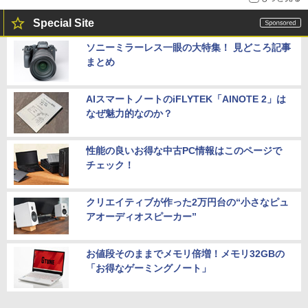
Special Site
ソニーミラーレス一眼の大特集！ 見どころ記事
まとめ
AIスマートノートのiFLYTEK「AINOTE 2」は
なぜ魅力的なのか？
性能の良いお得な中古PC情報はこのページで
チェック！
クリエイティブが作った2万円台の“小さなピュ
アオーディオスピーカー”
お値段そのままでメモリ倍増！メモリ32GBの
「お得なゲーミングノート」