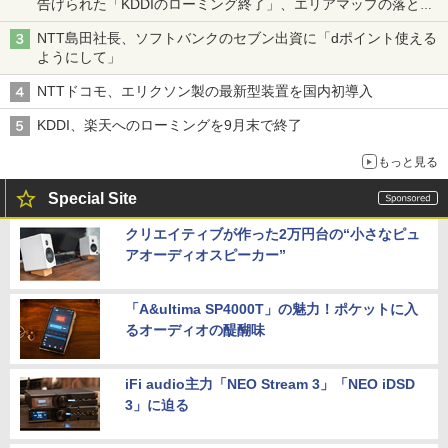
告げられた「KDDIのローミング終了」、エリアマップの落とし
穴と楽天モバイルの課題
NTT島田社長、ソフトバンクのセブン出資に「dポイント使える
ようにして」
NTTドコモ、エリクソン製の最新型装置を国内初導入
KDDI、楽天へのローミングを9月末で終了
もっと見る
Special Site
クリエイティブが作った2万円台の“小さなピュ
アオーディオスピーカー”
「A&ultima SP4000T」の魅力！ポケットに入
るオーディオの醍醐味
iFi audio主力「NEO Stream 3」「NEO iDSD
3」に迫る