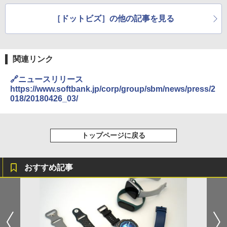
ン
【更新】
［ドットビズ］の他の記事を見る
関連リンク
🔗ニュースリリース
https://www.softbank.jp/corp/group/sbm/news/press/2
018/20180426_03/
トップページに戻る
おすすめ記事