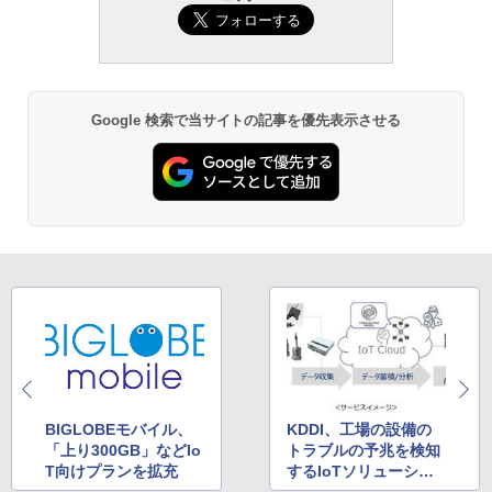
Google 検索で当サイトの記事を優先表示させる
BIGLOBEモバイル、
KDDI、工場の設備の
「上り300GB」などIo
トラブルの予兆を検知
T向けプランを拡充
するIoTソリューショ