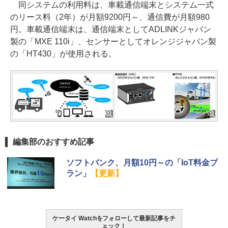
同システムの利用料は、車載通信端末とシステム一式
のリース料（2年）が月額9200円～、通信費が月額980
円。車載通信端末は、通信端末としてADLINKジャパン
製の「MXE 110i」、センサーとしてオレンジジャパン製
の「HT430」が使用される。
編集部のおすすめ記事
ソフトバンク、月額10円～の「IoT料金プ
ラン」
【更新】
ケータイ Watchをフォローして最新記事をチ
ェック！