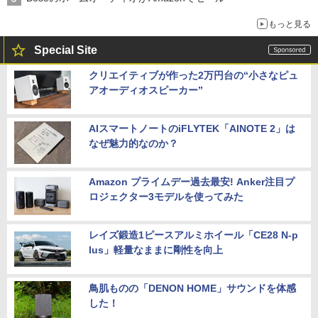
もっと見る
Special Site
クリエイティブが作った2万円台の“小さなピュ
アオーディオスピーカー”
AIスマートノートのiFLYTEK「AINOTE 2」は
なぜ魅力的なのか？
Amazon プライムデー過去最安! Anker注目プ
ロジェクター3モデルを使ってみた
レイズ鍛造1ピースアルミホイール「CE28 N-p
lus」軽量なままに剛性を向上
鳥肌ものの「DENON HOME」サウンドを体感
した！