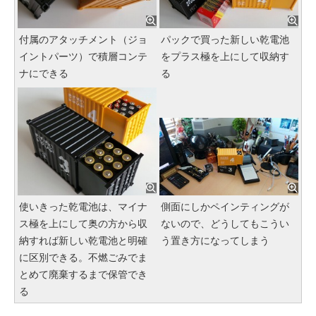
付属のアタッチメント（ジョ
パックで買った新しい乾電池
イントパーツ）で積層コンテ
をプラス極を上にして収納す
ナにできる
る
使いきった乾電池は、マイナ
側面にしかペインティングが
ス極を上にして奥の方から収
ないので、どうしてもこうい
納すれば新しい乾電池と明確
う置き方になってしまう
に区別できる。不燃ごみでま
とめて廃棄するまで保管でき
る