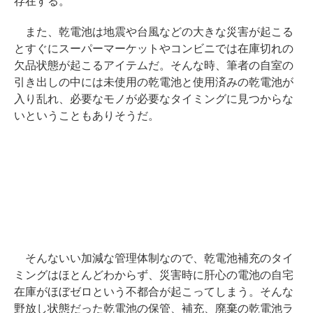
存在する。
また、乾電池は地震や台風などの大きな災害が起こる
とすぐにスーパーマーケットやコンビニでは在庫切れの
欠品状態が起こるアイテムだ。そんな時、筆者の自室の
引き出しの中には未使用の乾電池と使用済みの乾電池が
入り乱れ、必要なモノが必要なタイミングに見つからな
いということもありそうだ。
そんないい加減な管理体制なので、乾電池補充のタイ
ミングはほとんどわからず、災害時に肝心の電池の自宅
在庫がほぼゼロという不都合が起こってしまう。そんな
野放し状態だった乾電池の保管、補充、廃棄の乾電池ラ