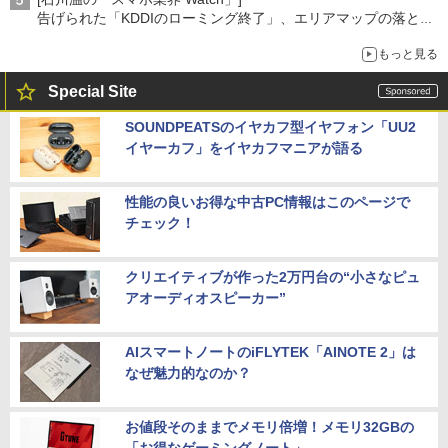
告げられた「KDDIのローミング終了」、エリアマップの落とし
穴と楽天モバイルの課題
もっと見る
Special Site
SOUNDPEATSのイヤカフ型イヤフォン「UU2
イヤーカフ」をイヤカフマニアが語る
性能の良いお得な中古PC情報はこのページで
チェック！
クリエイティブが作った2万円台の“小さなピュ
アオーディオスピーカー”
AIスマートノートのiFLYTEK「AINOTE 2」は
なぜ魅力的なのか？
お値段そのままでメモリ倍増！メモリ32GBの
「お得なゲーミングノート」