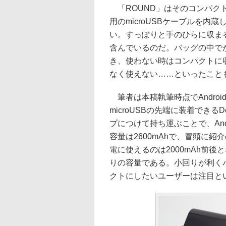
「ROUND」はそのコンパク
用のmicroUSBケーブルを
い。すっぽりと手のひらに収ま
含んでいるのだ。バッグの中で
き、使わない時はコンパクトに
なく使えない……といったこと
筆者は本稿執筆時点でAndroid
microUSBの先端に装着でき
プにつけて持ち運ぶことで、Andr
容量は2600mAhで、冒頭に
電に使えるのは2000mAh前
りの容量である。小回りが利く
クトにしたいユーザーは注目と