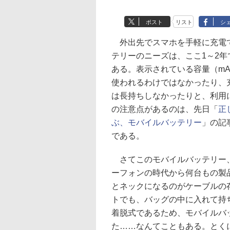
ポスト
リスト
シ
外出先でスマホを手軽に充電
テリーのニーズは、ここ1～2
ある。表示されている容量（mA
使われるわけではなかったり、
は長持ちしなかったりと、利用
の注意点があるのは、先日「
正
ぶ、モバイルバッテリー
」の記
である。
さてこのモバイルバッテリー
ーフォンの時代から何台もの製
とネックになるのがケーブルの
トでも、バッグの中に入れて持
着脱式であるため、モバイルバ
た……なんてこともある。とく