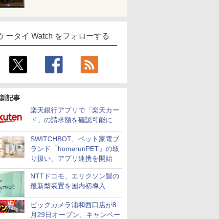
ケータイ Watch をフォローする
新記事
楽天銀行アプリで「楽天カー
ド」の請求額を確認可能に
SWITCHBOT、ペット家電ブ
ランド「homerunPET」の取
り扱い、アプリ連携を開始
NTTドコモ、エリクソン製の
最新型装置を国内初導入
ビックカメラ浦和西口店が8
月29日オープン、キャンペー