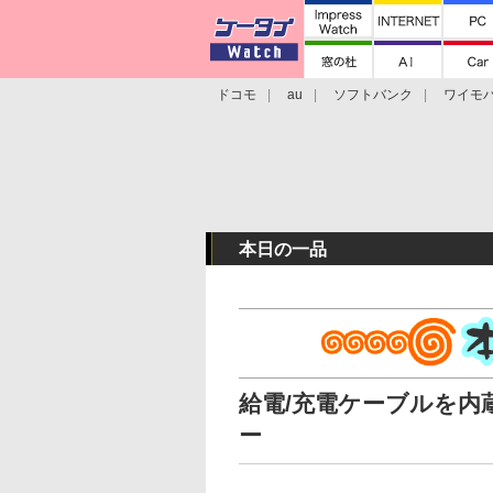
ドコモ
au
ソフトバンク
ワイモ
格安スマホ/SIMフリースマホ
周辺機器/
本日の一品
給電/充電ケーブルを
ー